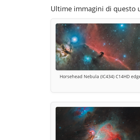
Ultime immagini di questo 
Horsehead Nebula (IC434) C14HD edg