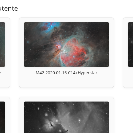
utente
e
M42 2020.01.16 C14+Hyperstar