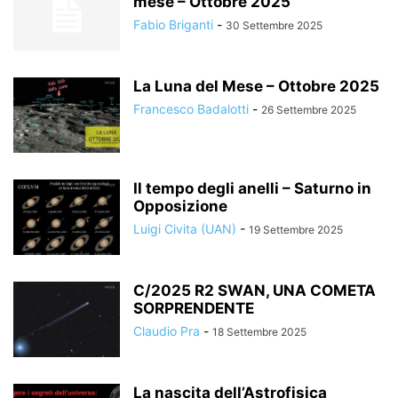
mese – Ottobre 2025
Fabio Briganti
-
30 Settembre 2025
La Luna del Mese – Ottobre 2025
Francesco Badalotti
-
26 Settembre 2025
Il tempo degli anelli – Saturno in
Opposizione
Luigi Civita (UAN)
-
19 Settembre 2025
C/2025 R2 SWAN, UNA COMETA
SORPRENDENTE
Claudio Pra
-
18 Settembre 2025
La nascita dell’Astrofisica