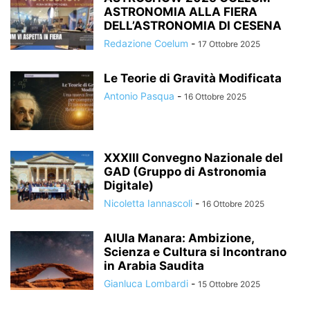
ASTRONOMIA ALLA FIERA
DELL’ASTRONOMIA DI CESENA
Redazione Coelum
-
17 Ottobre 2025
Le Teorie di Gravità Modificata
Antonio Pasqua
-
16 Ottobre 2025
XXXIII Convegno Nazionale del
GAD (Gruppo di Astronomia
Digitale)
Nicoletta Iannascoli
-
16 Ottobre 2025
AlUla Manara: Ambizione,
Scienza e Cultura si Incontrano
in Arabia Saudita
Gianluca Lombardi
-
15 Ottobre 2025