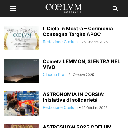
Il Cielo in Mostra – Cerimonia
Consegna Targhe APOC
Redazione Coelum
-
25 Ottobre 2025
Cometa LEMMON, SI ENTRA NEL
VIVO
Claudio Pra
-
21 Ottobre 2025
ASTRONOMIA IN CORSIA:
iniziativa di solidarietà
Redazione Coelum
-
19 Ottobre 2025
ASTROSHOW 2025 COELUM