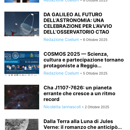
6 Ottobre 2025
DA GALILEO AL FUTURO
DELL’ASTRONOMIA: UNA
CELEBRAZIONE PER L’AVVIO
DELL’OSSERVATORIO CTAO
Redazione Coelum
-
6 Ottobre 2025
COSMOS 2025 — Scienza,
cultura e partecipazione tornano
protagoniste a Reggio...
Redazione Coelum
-
5 Ottobre 2025
Cha J1107-7626: un pianeta
errante che cresce a un ritmo
record
Nicoletta Iannascoli
-
2 Ottobre 2025
Dalla Terra alla Luna di Jules
Verne: il romanzo che anticipò...