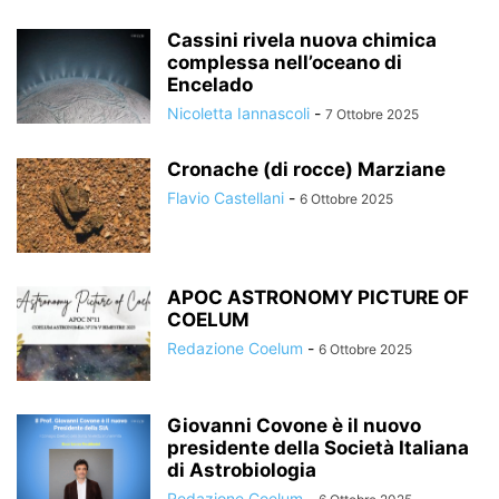
Cassini rivela nuova chimica
complessa nell’oceano di
Encelado
Nicoletta Iannascoli
-
7 Ottobre 2025
Cronache (di rocce) Marziane
Flavio Castellani
-
6 Ottobre 2025
APOC ASTRONOMY PICTURE OF
COELUM
Redazione Coelum
-
6 Ottobre 2025
Giovanni Covone è il nuovo
presidente della Società Italiana
di Astrobiologia
Redazione Coelum
-