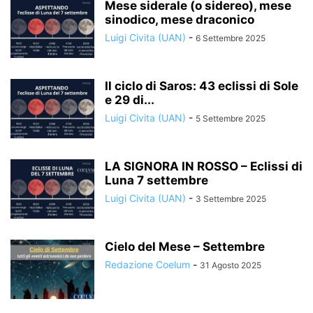
Mese siderale (o sidereo), mese
sinodico, mese draconico
Luigi Civita (UAN)
-
6 Settembre 2025
Il ciclo di Saros: 43 eclissi di Sole
e 29 di...
Luigi Civita (UAN)
-
5 Settembre 2025
LA SIGNORA IN ROSSO – Eclissi di
Luna 7 settembre
Luigi Civita (UAN)
-
3 Settembre 2025
Cielo del Mese – Settembre
Redazione Coelum
-
31 Agosto 2025