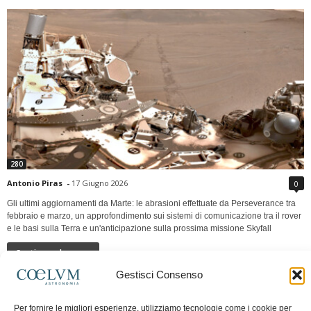
280
Antonio Piras
-
17 Giugno 2026
0
Gli ultimi aggiornamenti da Marte: le abrasioni effettuate da Perseverance tra
febbraio e marzo, un approfondimento sui sistemi di comunicazione tra il rover
e le basi sulla Terra e un'anticipazione sulla prossima missione Skyfall
Continua a leggere
Gestisci Consenso
LUNA Occidente vs Cinadue strade verso lo
Per fornire le migliori esperienze, utilizziamo tecnologie come i cookie per