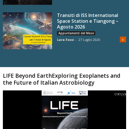
Transiti di ISS International
Space Station e Tiangong –
Agosto 2026
Appuntamenti del Mese
Lara Fossi
-
27 Luglio 2026
0
Carica altri
LIFE Beyond EarthExploring Exoplanets and
the Future of Italian Astrobiology