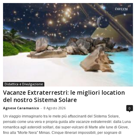
Didattica e Divulgazione
Vacanze Extraterrestri: le migliori location
del nostro Sistema Solare
Agnese Caramanico
-
8 Agosto 2026
0
Un viaggio immaginario tra le mete più affascinanti del Sistema Solare,
pensato come una vera e propria guida alle vacanze extraterrestri: dalla Luna
romantica agli asteroidi solitari, dai super-vulcani di Marte alle lune di Giove,
fino alla “Morte Nera” Mimas. Cinque itinerari impossibili, per sognare di