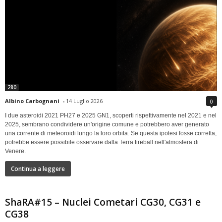
280
Albino Carbognani
-
14 Luglio 2026
0
I due asteroidi 2021 PH27 e 2025 GN1, scoperti rispettivamente nel 2021 e nel
2025, sembrano condividere un'origine comune e potrebbero aver generato
una corrente di meteoroidi lungo la loro orbita. Se questa ipotesi fosse corretta,
potrebbe essere possibile osservare dalla Terra fireball nell'atmosfera di
Venere.
Continua a leggere
ShaRA#15 – Nuclei Cometari CG30, CG31 e
CG38