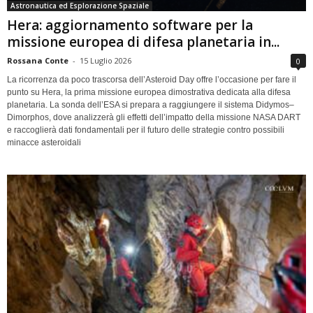
Astronautica ed Esplorazione Spaziale
Hera: aggiornamento software per la
missione europea di difesa planetaria in...
Rossana Conte
-
15 Luglio 2026
0
La ricorrenza da poco trascorsa dell’Asteroid Day offre l’occasione per fare il
punto su Hera, la prima missione europea dimostrativa dedicata alla difesa
planetaria. La sonda dell’ESA si prepara a raggiungere il sistema Didymos–
Dimorphos, dove analizzerà gli effetti dell’impatto della missione NASA DART
e raccoglierà dati fondamentali per il futuro delle strategie contro possibili
minacce asteroidali