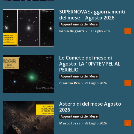
SUPERNOVAE aggiornamenti
del mese – Agosto 2026
Appuntamenti del Mese
Fabio Briganti
-
31 Luglio 2026
0
Le Comete del mese di
Agosto: LA 10P/TEMPEL AL
PERIELIO
Appuntamenti del Mese
Claudio Pra
-
29 Luglio 2026
0
Asteroidi del mese Agosto
2026
Appuntamenti del Mese
Marco Iozzi
-
28 Luglio 2026
0