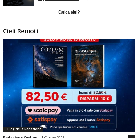
Carica altri
Cieli Remoti
Il Blog della Redazione
Redazione Coelum
-
1 Giugno 2026
0