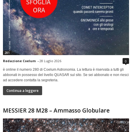
281
Redazione Coelum
-
28 Luglio 2026
0
è online il numero 280 di Coelum Astronomia. La lettura è riservata a tutti gli
abbonati in possesso del livello QUASAR sul sito. Se sei abbonato e non riesci
ad accedere contatta la segreteria.
Continua a leggere
MESSIER 28 M28 – Ammasso Globulare