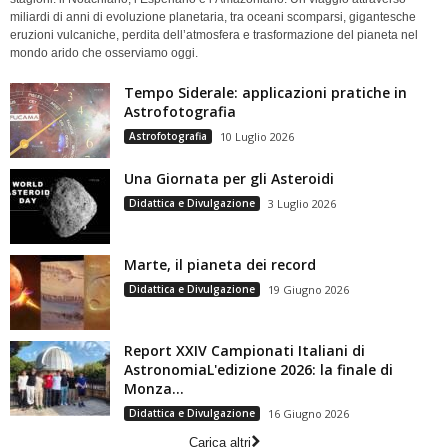
miliardi di anni di evoluzione planetaria, tra oceani scomparsi, gigantesche
eruzioni vulcaniche, perdita dell’atmosfera e trasformazione del pianeta nel
mondo arido che osserviamo oggi.
Tempo Siderale: applicazioni pratiche in
Astrofotografia
Astrofotografia
10 Luglio 2026
Una Giornata per gli Asteroidi
Didattica e Divulgazione
3 Luglio 2026
Marte, il pianeta dei record
Didattica e Divulgazione
19 Giugno 2026
Report XXIV Campionati Italiani di
AstronomiaL'edizione 2026: la finale di
Monza...
Didattica e Divulgazione
16 Giugno 2026
Carica altri