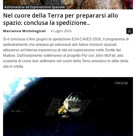
Astronautica ed Esplorazione Spaziale
Nel cuore della Terra per prepararsi allo
spazio: conclusa la spedizione...
Marianna Michelagnoli
-
4 Luglio 2026
0
Si è conclusa a fine giugno la spedizione ESA CAVES 2026, il programma di
addestramento che prepara gli astronauti alle future missioni spaziali
attraverso un'intensa esperienza di vita ed esplorazione nelle Grotte del
Matese. Dall'isolamento sotterraneo al progetto Fly! con John McFall, alla
scoperta di come due settimane nel cuore della Terra simulano le sfide della
vita in orbita