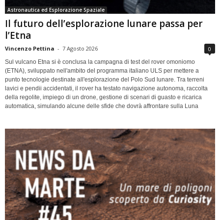
Astronautica ed Esplorazione Spaziale
Il futuro dell’esplorazione lunare passa per
l’Etna
Vincenzo Pettina
-
7 Agosto 2026
0
Sul vulcano Etna si è conclusa la campagna di test del rover omoniomo
(ETNA), sviluppato nell'ambito del programma italiano ULS per mettere a
punto tecnologie destinate all'esplorazione del Polo Sud lunare. Tra terreni
lavici e pendii accidentati, il rover ha testato navigazione autonoma, raccolta
della regolite, impiego di un drone, gestione di scenari di guasto e ricarica
automatica, simulando alcune delle sfide che dovrà affrontare sulla Luna