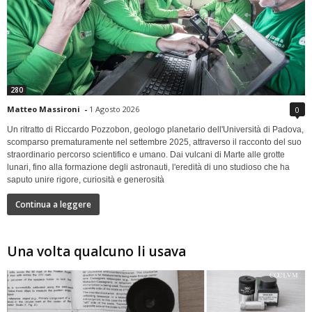
280
Matteo Massironi
-
1 Agosto 2026
0
Un ritratto di Riccardo Pozzobon, geologo planetario dell'Università di Padova,
scomparso prematuramente nel settembre 2025, attraverso il racconto del suo
straordinario percorso scientifico e umano. Dai vulcani di Marte alle grotte
lunari, fino alla formazione degli astronauti, l'eredità di uno studioso che ha
saputo unire rigore, curiosità e generosità
Continua a leggere
Una volta qualcuno li usava