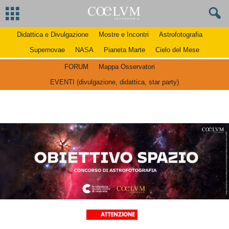
Didattica e Divulgazione
Mostre e Incontri
Astrofotografia
Supernovae
NASA
Pianeta Marte
Cielo del Mese
FORUM
Mappa Osservatori
EVENTI (divulgazione, didattica, star party)