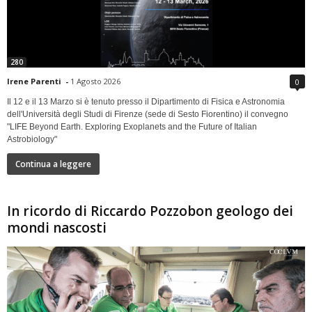
280
Irene Parenti
-
1 Agosto 2026
0
Il 12 e il 13 Marzo si è tenuto presso il Dipartimento di Fisica e Astronomia
dell'Università degli Studi di Firenze (sede di Sesto Fiorentino) il convegno
"LIFE Beyond Earth. Exploring Exoplanets and the Future of Italian
Astrobiology"
Continua a leggere
In ricordo di Riccardo Pozzobon geologo dei
mondi nascosti