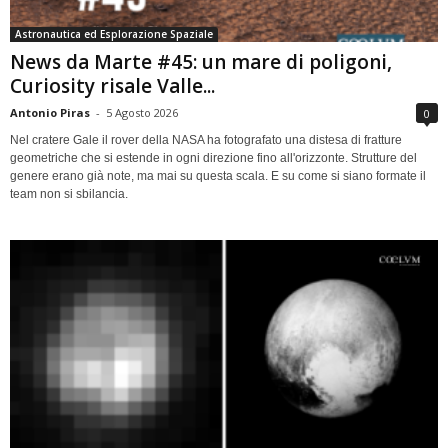
Astronautica ed Esplorazione Spaziale
News da Marte #45: un mare di poligoni,
Curiosity risale Valle...
Antonio Piras
-
5 Agosto 2026
0
Nel cratere Gale il rover della NASA ha fotografato una distesa di fratture
geometriche che si estende in ogni direzione fino all'orizzonte. Strutture del
genere erano già note, ma mai su questa scala. E su come si siano formate il
team non si sbilancia.