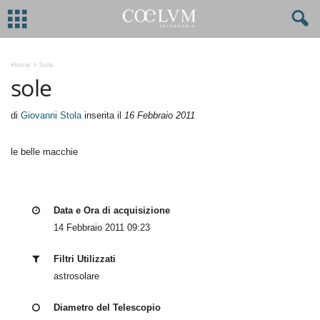
Home
>
Sole
sole
di
Giovanni Stola
inserita il
16 Febbraio 2011
le belle macchie
Data e Ora di acquisizione
14 Febbraio 2011 09:23
Filtri Utilizzati
astrosolare
Diametro del Telescopio