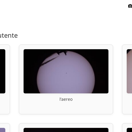
utente
l’aereo