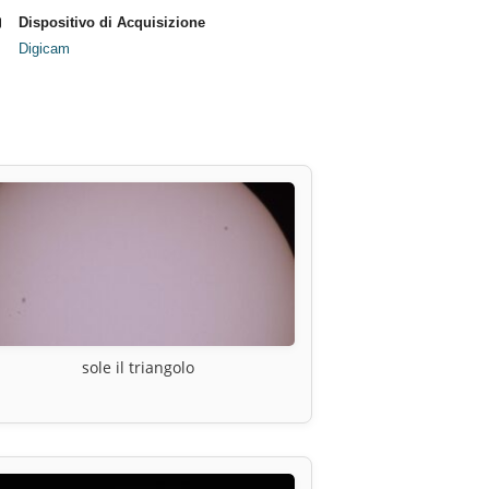
Dispositivo di Acquisizione
Digicam
sole il triangolo