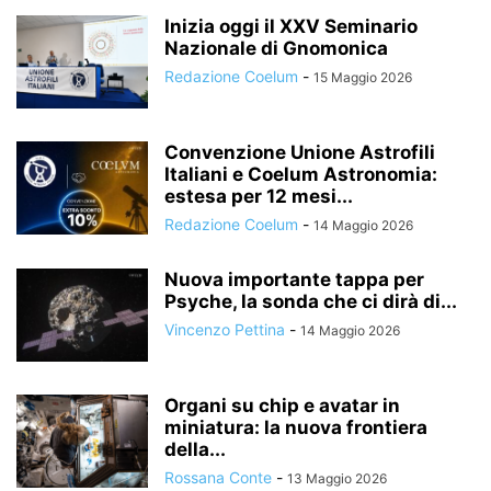
Inizia oggi il XXV Seminario
Nazionale di Gnomonica
Redazione Coelum
-
15 Maggio 2026
Convenzione Unione Astrofili
Italiani e Coelum Astronomia:
estesa per 12 mesi...
Redazione Coelum
-
14 Maggio 2026
Nuova importante tappa per
Psyche, la sonda che ci dirà di...
Vincenzo Pettina
-
14 Maggio 2026
Organi su chip e avatar in
miniatura: la nuova frontiera
della...
Rossana Conte
-
13 Maggio 2026