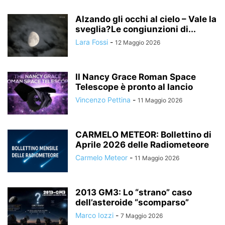
Alzando gli occhi al cielo – Vale la
sveglia?Le congiunzioni di...
Lara Fossi
-
12 Maggio 2026
Il Nancy Grace Roman Space
Telescope è pronto al lancio
Vincenzo Pettina
-
11 Maggio 2026
CARMELO METEOR: Bollettino di
Aprile 2026 delle Radiometeore
Carmelo Meteor
-
11 Maggio 2026
2013 GM3: Lo “strano” caso
dell’asteroide “scomparso”
Marco Iozzi
-
7 Maggio 2026