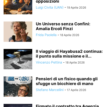
opposizioni
Luigi Civita (UAN)
-
19 Aprile 2026
Un Universo senza Confini:
Amalia Ercoli Finzi
Frida Paolella
-
18 Aprile 2026
Il viaggio di Hayabusa2 continua:
il punto sulla missione e il...
Vincenzo Pettina
-
18 Aprile 2026
Pensieri di un fisico quando gli
sfugge un bicchiere di mano
Stefano Marcellini
-
17 Aprile 2026
Firmato il contratto tra Agenzia