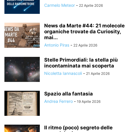
Carmelo Meteor
-
22 Aprile 2026
News da Marte #44: 21 molecole
organiche trovate da Curiosity,
mai...
Antonio Piras
-
22 Aprile 2026
Stelle Primordiali: la stella più
incontaminata mai scoperta
Nicoletta Iannascoli
-
21 Aprile 2026
Spazio alla fantasia
Andrea Ferrero
-
19 Aprile 2026
Il ritmo (poco) segreto delle