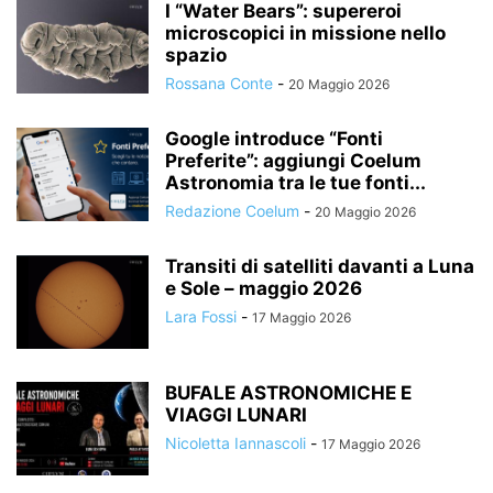
I “Water Bears”: supereroi
microscopici in missione nello
spazio
Rossana Conte
-
20 Maggio 2026
Google introduce “Fonti
Preferite”: aggiungi Coelum
Astronomia tra le tue fonti...
Redazione Coelum
-
20 Maggio 2026
Transiti di satelliti davanti a Luna
e Sole – maggio 2026
Lara Fossi
-
17 Maggio 2026
BUFALE ASTRONOMICHE E
VIAGGI LUNARI
Nicoletta Iannascoli
-
17 Maggio 2026