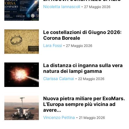
Nicoletta Iannascoli
-
27 Maggio 2026
Le costellazioni di Giugno 2026:
Corona Boreale
Lara Fossi
-
27 Maggio 2026
La distanza ci inganna sulla vera
natura dei lampi gamma
Clarissa Calamai
-
22 Maggio 2026
Nuova pietra miliare per ExoMars.
L’Europa sempre più vicina ad
avere...
Vincenzo Pettina
-
21 Maggio 2026