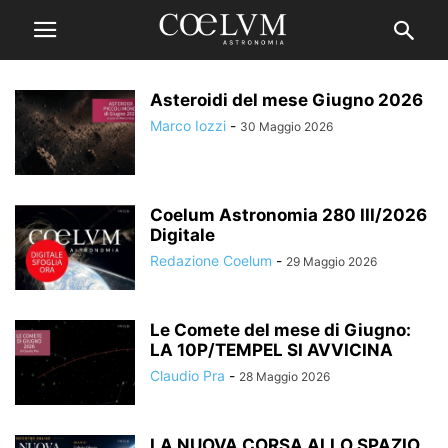
Asteroidi del mese Giugno 2026
Marco Iozzi
-
30 Maggio 2026
Coelum Astronomia 280 III/2026
Digitale
Redazione Coelum
-
29 Maggio 2026
Le Comete del mese di Giugno:
LA 10P/TEMPEL SI AVVICINA
Claudio Pra
-
28 Maggio 2026
LA NUOVA CORSA ALLO SPAZIO