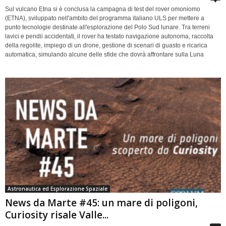
Sul vulcano Etna si è conclusa la campagna di test del rover omoniomo
(ETNA), sviluppato nell'ambito del programma italiano ULS per mettere a
punto tecnologie destinate all'esplorazione del Polo Sud lunare. Tra terreni
lavici e pendii accidentati, il rover ha testato navigazione autonoma, raccolta
della regolite, impiego di un drone, gestione di scenari di guasto e ricarica
automatica, simulando alcune delle sfide che dovrà affrontare sulla Luna
Astronautica ed Esplorazione Spaziale
News da Marte #45: un mare di poligoni,
Curiosity risale Valle...