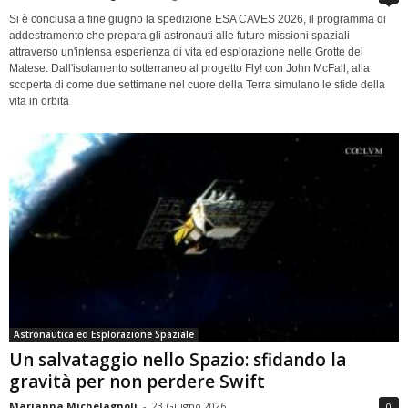
Si è conclusa a fine giugno la spedizione ESA CAVES 2026, il programma di
addestramento che prepara gli astronauti alle future missioni spaziali
attraverso un'intensa esperienza di vita ed esplorazione nelle Grotte del
Matese. Dall'isolamento sotterraneo al progetto Fly! con John McFall, alla
scoperta di come due settimane nel cuore della Terra simulano le sfide della
vita in orbita
Astronautica ed Esplorazione Spaziale
Un salvataggio nello Spazio: sfidando la
gravità per non perdere Swift
Marianna Michelagnoli
-
23 Giugno 2026
0