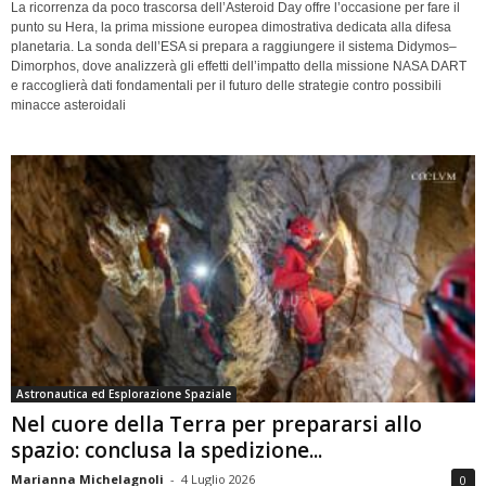
La ricorrenza da poco trascorsa dell’Asteroid Day offre l’occasione per fare il
punto su Hera, la prima missione europea dimostrativa dedicata alla difesa
planetaria. La sonda dell’ESA si prepara a raggiungere il sistema Didymos–
Dimorphos, dove analizzerà gli effetti dell’impatto della missione NASA DART
e raccoglierà dati fondamentali per il futuro delle strategie contro possibili
minacce asteroidali
Astronautica ed Esplorazione Spaziale
Nel cuore della Terra per prepararsi allo
spazio: conclusa la spedizione...
Marianna Michelagnoli
-
4 Luglio 2026
0