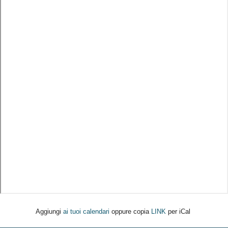
Aggiungi
ai tuoi calendari
oppure copia
LINK
per iCal