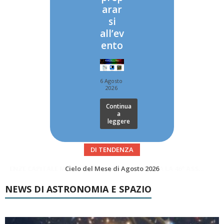
arar
si
all’ev
ento
6 Agosto
2026
Continua
a
leggere
DI TENDENZA
SUPERNOVAE aggiornamenti del mese – Agosto 2026
NEWS DI ASTRONOMIA E SPAZIO