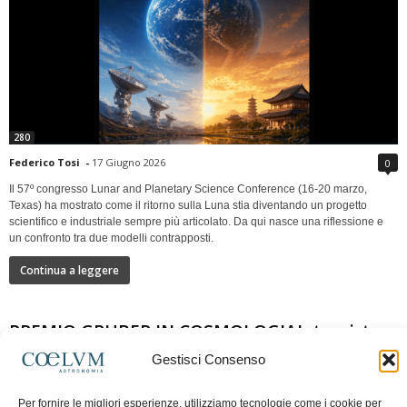
280
Federico Tosi
-
17 Giugno 2026
0
Il 57º congresso Lunar and Planetary Science Conference (16-20 marzo,
Texas) ha mostrato come il ritorno sulla Luna stia diventando un progetto
scientifico e industriale sempre più articolato. Da qui nasce una riflessione e
un confronto tra due modelli contrapposti.
Continua a leggere
PREMIO GRUBER IN COSMOLOGIAIntervista a
Nazzareno Mandolesi
Gestisci Consenso
Per fornire le migliori esperienze, utilizziamo tecnologie come i cookie per