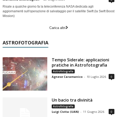
Risale a qualche giorno fa la teleconferenza NASA dedicata agli
aggiornamenti sull'operazione di salvataggio per il satellite Swift (la Swift Boost
Mission)
Carica altri
ASTROFOTOGRAFIA
Tempo Siderale: applicazioni
pratiche in Astrofotografia
Astrofotografia
Agnese Caramanico
-
10 Luglio 2026
0
Un bacio tra divinità
Astrofotografia
Luigi Civita (UAN)
-
11 Giugno 2026
0