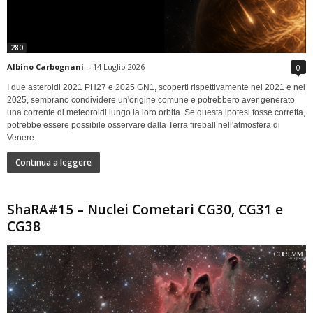
280
Albino Carbognani
-
14 Luglio 2026
0
I due asteroidi 2021 PH27 e 2025 GN1, scoperti rispettivamente nel 2021 e nel
2025, sembrano condividere un'origine comune e potrebbero aver generato
una corrente di meteoroidi lungo la loro orbita. Se questa ipotesi fosse corretta,
potrebbe essere possibile osservare dalla Terra fireball nell'atmosfera di
Venere.
Continua a leggere
ShaRA#15 – Nuclei Cometari CG30, CG31 e
CG38