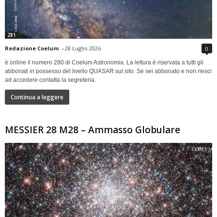
281
Redazione Coelum
-
28 Luglio 2026
0
è online il numero 280 di Coelum Astronomia. La lettura è riservata a tutti gli
abbonati in possesso del livello QUASAR sul sito. Se sei abbonato e non riesci
ad accedere contatta la segreteria.
Continua a leggere
MESSIER 28 M28 – Ammasso Globulare