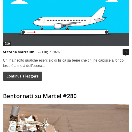
280
Stefano Marcellini
-
4 Luglio 2026
0
Chi ha risolto qualche esercizio di fisica sa bene che chi ne capisce a fondo il
testo è a metà dell'opera...
Continua a leggere
Bentornati su Marte! #280