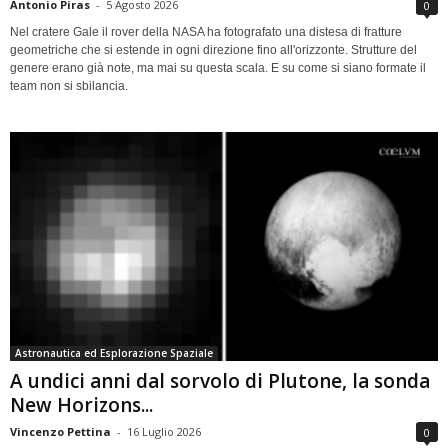
Antonio Piras
-
5 Agosto 2026
0
Nel cratere Gale il rover della NASA ha fotografato una distesa di fratture
geometriche che si estende in ogni direzione fino all'orizzonte. Strutture del
genere erano già note, ma mai su questa scala. E su come si siano formate il
team non si sbilancia.
Astronautica ed Esplorazione Spaziale
A undici anni dal sorvolo di Plutone, la sonda
New Horizons...
Vincenzo Pettina
-
16 Luglio 2026
0