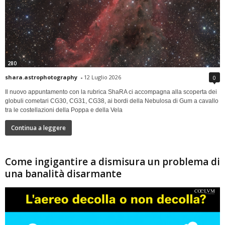
280
shara.astrophotography
-
12 Luglio 2026
0
Il nuovo appuntamento con la rubrica ShaRA ci accompagna alla scoperta dei
globuli cometari CG30, CG31, CG38, ai bordi della Nebulosa di Gum a cavallo
tra le costellazioni della Poppa e della Vela
Continua a leggere
Come ingigantire a dismisura un problema di
una banalità disarmante