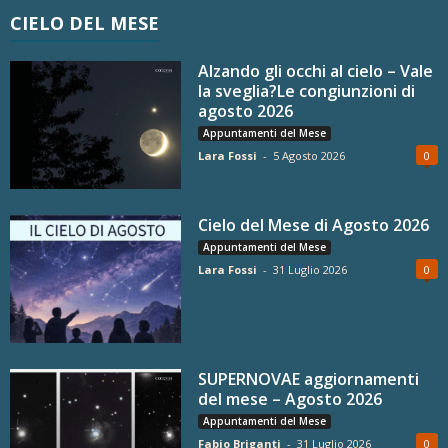
CIELO DEL MESE
Alzando gli occhi al cielo – Vale
la sveglia?Le congiunzioni di
agosto 2026
Appuntamenti del Mese
Lara Fossi
-
5 Agosto 2026
0
Cielo del Mese di Agosto 2026
Appuntamenti del Mese
Lara Fossi
-
31 Luglio 2026
0
SUPERNOVAE aggiornamenti
del mese – Agosto 2026
Appuntamenti del Mese
Fabio Briganti
-
31 Luglio 2026
0