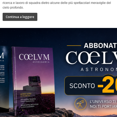
ricerca e lavoro di squadra dietro alcune delle più spettacolari meraviglie del
cielo profondo.
Continua a leggere