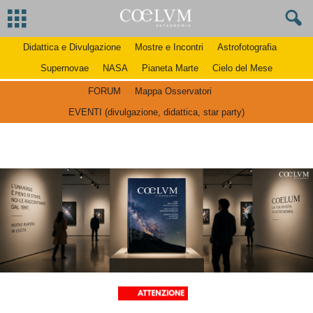
Didattica e Divulgazione
Mostre e Incontri
Astrofotografia
Supernovae
NASA
Pianeta Marte
Cielo del Mese
FORUM
Mappa Osservatori
EVENTI (divulgazione, didattica, star party)