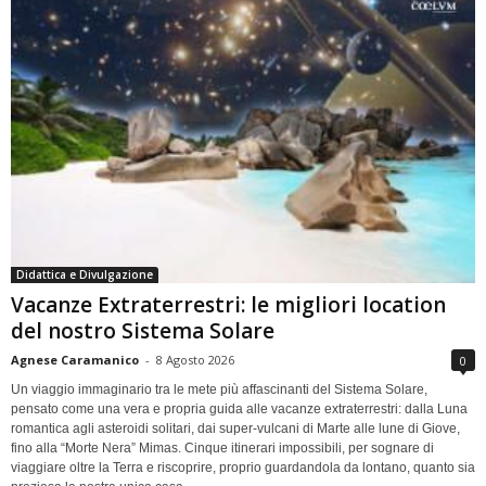
Didattica e Divulgazione
Vacanze Extraterrestri: le migliori location
del nostro Sistema Solare
Agnese Caramanico
-
8 Agosto 2026
0
Un viaggio immaginario tra le mete più affascinanti del Sistema Solare,
pensato come una vera e propria guida alle vacanze extraterrestri: dalla Luna
romantica agli asteroidi solitari, dai super-vulcani di Marte alle lune di Giove,
fino alla “Morte Nera” Mimas. Cinque itinerari impossibili, per sognare di
viaggiare oltre la Terra e riscoprire, proprio guardandola da lontano, quanto sia