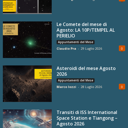
Le Comete del mese di
Agosto: LA 10P/TEMPEL AL
PERIELIO
Appuntamenti del Mese
Claudio Pra
-
29 Luglio 2026
0
Asteroidi del mese Agosto
2026
Appuntamenti del Mese
Marco Iozzi
-
28 Luglio 2026
0
Transiti di ISS International
Space Station e Tiangong –
Agosto 2026