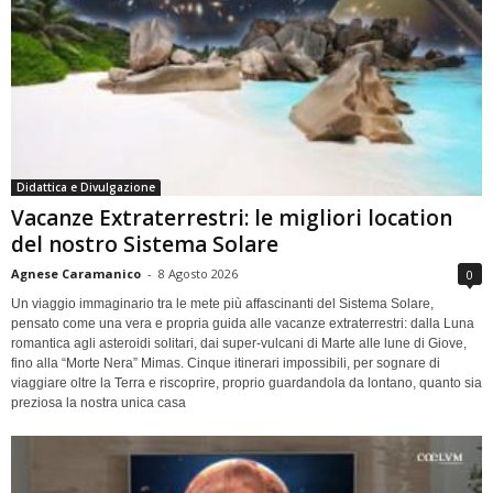
Didattica e Divulgazione
Vacanze Extraterrestri: le migliori location
del nostro Sistema Solare
Agnese Caramanico
-
8 Agosto 2026
0
Un viaggio immaginario tra le mete più affascinanti del Sistema Solare,
pensato come una vera e propria guida alle vacanze extraterrestri: dalla Luna
romantica agli asteroidi solitari, dai super-vulcani di Marte alle lune di Giove,
fino alla “Morte Nera” Mimas. Cinque itinerari impossibili, per sognare di
viaggiare oltre la Terra e riscoprire, proprio guardandola da lontano, quanto sia
preziosa la nostra unica casa