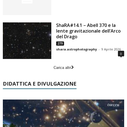
ShaRA#14.1 – Abell 370 e la
lente gravitazionale dell’Arco
del Drago
279
shara.astrophotography
-
9 Aprile 2026
0
Carica altri
DIDATTICA E DIVULGAZIONE