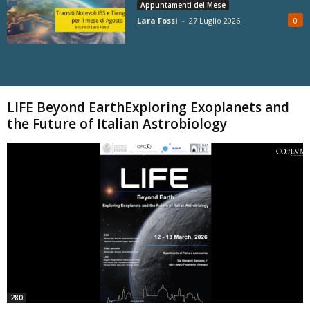
Appuntamenti del Mese
Lara Fossi
-
27 Luglio 2026
0
Carica altri
LIFE Beyond EarthExploring Exoplanets and
the Future of Italian Astrobiology
280