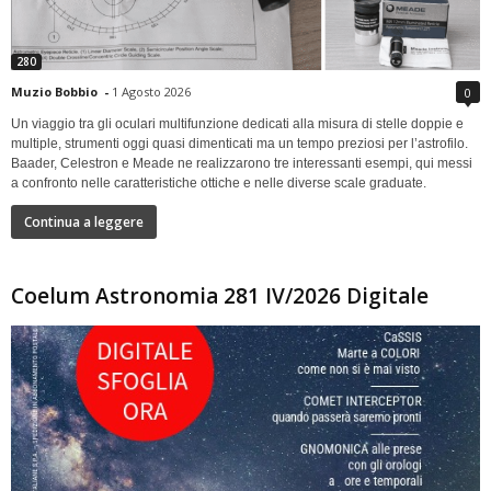
280
Muzio Bobbio
-
1 Agosto 2026
0
Un viaggio tra gli oculari multifunzione dedicati alla misura di stelle doppie e
multiple, strumenti oggi quasi dimenticati ma un tempo preziosi per l’astrofilo.
Baader, Celestron e Meade ne realizzarono tre interessanti esempi, qui messi
a confronto nelle caratteristiche ottiche e nelle diverse scale graduate.
Continua a leggere
Coelum Astronomia 281 IV/2026 Digitale