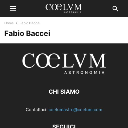
Home
Fabio Baccei
Fabio Baccei
CHI SIAMO
Contattaci:
coelumastro@coelum.com
SEGUICI