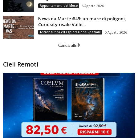
Appuntamenti del Mese
5 Agosto 2026
News da Marte #45: un mare di poligoni,
Curiosity risale Valle...
Astronautica ed Esplorazione Spaziale
5 Agosto 2026
Carica altri
Cieli Remoti