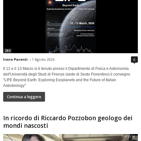
280
Irene Parenti
-
1 Agosto 2026
0
Il 12 e il 13 Marzo si è tenuto presso il Dipartimento di Fisica e Astronomia
dell'Università degli Studi di Firenze (sede di Sesto Fiorentino) il convegno
"LIFE Beyond Earth. Exploring Exoplanets and the Future of Italian
Astrobiology"
Continua a leggere
In ricordo di Riccardo Pozzobon geologo dei
mondi nascosti