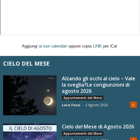
Aggiungi
ai tuoi calendari
oppure copia
LINK
per iCal
CIELO DEL MESE
Alzando gli occhi al cielo – Vale
la sveglia?Le congiunzioni di
agosto 2026
Appuntamenti del Mese
Lara Fossi
-
5 Agosto 2026
0
Cielo del Mese di Agosto 2026
Appuntamenti del Mese