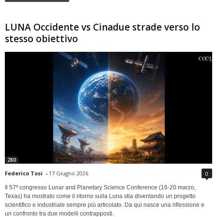
LUNA Occidente vs Cinadue strade verso lo
stesso obiettivo
280
Federico Tosi
-
17 Giugno 2026
0
Il 57º congresso Lunar and Planetary Science Conference (16-20 marzo,
Texas) ha mostrato come il ritorno sulla Luna stia diventando un progetto
scientifico e industriale sempre più articolato. Da qui nasce una riflessione e
un confronto tra due modelli contrapposti.