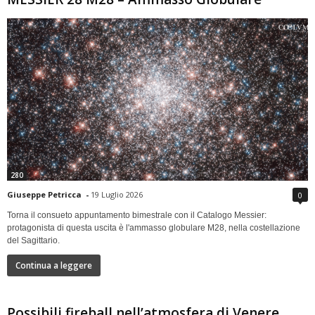
280
Giuseppe Petricca
-
19 Luglio 2026
0
Torna il consueto appuntamento bimestrale con il Catalogo Messier:
protagonista di questa uscita è l'ammasso globulare M28, nella costellazione
del Sagittario.
Continua a leggere
Possibili fireball nell’atmosfera di Venere