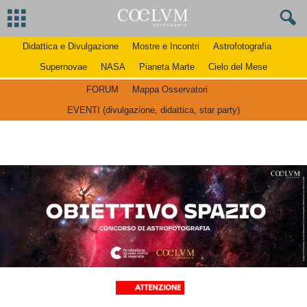
Didattica e Divulgazione
Mostre e Incontri
Astrofotografia
Supernovae
NASA
Pianeta Marte
Cielo del Mese
FORUM
Mappa Osservatori
EVENTI (divulgazione, didattica, star party)