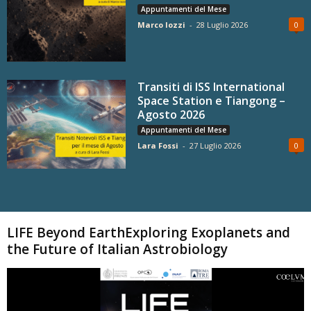
Appuntamenti del Mese
Marco Iozzi
-
28 Luglio 2026
0
Transiti di ISS International
Space Station e Tiangong –
Agosto 2026
Appuntamenti del Mese
Lara Fossi
-
27 Luglio 2026
0
Carica altri
LIFE Beyond EarthExploring Exoplanets and
the Future of Italian Astrobiology