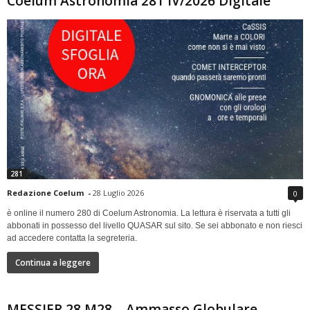
Coelum Astronomia 281 IV/2026 Digitale
281
Redazione Coelum
-
28 Luglio 2026
0
è online il numero 280 di Coelum Astronomia. La lettura è riservata a tutti gli
abbonati in possesso del livello QUASAR sul sito. Se sei abbonato e non riesci
ad accedere contatta la segreteria.
Continua a leggere
MESSIER 28 M28 – Ammasso Globulare