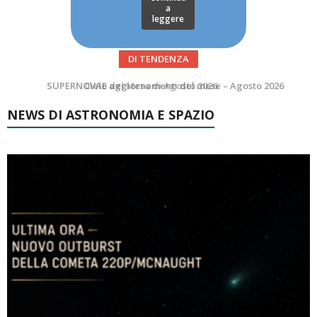
a
leggere
DI TENDENZA
SUPERNOVAE aggiornamenti del mese – Agosto 2026
NEWS DI ASTRONOMIA E SPAZIO