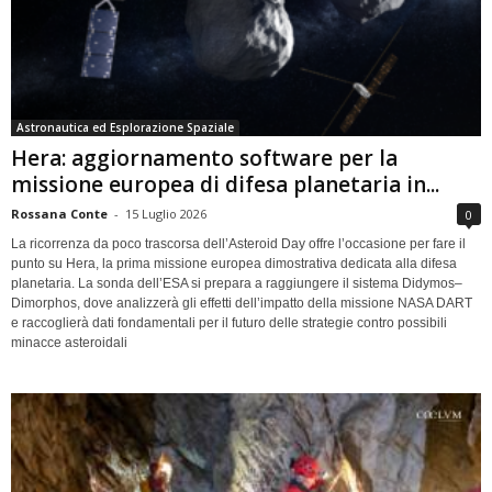
Astronautica ed Esplorazione Spaziale
Hera: aggiornamento software per la
missione europea di difesa planetaria in...
Rossana Conte
-
15 Luglio 2026
0
La ricorrenza da poco trascorsa dell’Asteroid Day offre l’occasione per fare il
punto su Hera, la prima missione europea dimostrativa dedicata alla difesa
planetaria. La sonda dell’ESA si prepara a raggiungere il sistema Didymos–
Dimorphos, dove analizzerà gli effetti dell’impatto della missione NASA DART
e raccoglierà dati fondamentali per il futuro delle strategie contro possibili
minacce asteroidali