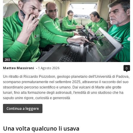
280
Matteo Massironi
-
1 Agosto 2026
0
Un ritratto di Riccardo Pozzobon, geologo planetario dell'Università di Padova,
scomparso prematuramente nel settembre 2025, attraverso il racconto del suo
straordinario percorso scientifico e umano. Dai vulcani di Marte alle grotte
lunari, fino alla formazione degli astronauti, l'eredità di uno studioso che ha
saputo unire rigore, curiosità e generosità
Continua a leggere
Una volta qualcuno li usava