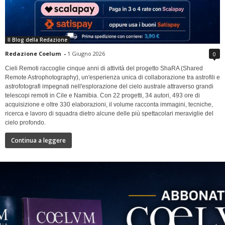
Il Blog della Redazione
Redazione Coelum
-
1 Giugno 2026
0
Cieli Remoti raccoglie cinque anni di attività del progetto ShaRA (Shared
Remote Astrophotography), un'esperienza unica di collaborazione tra astrofili e
astrofotografi impegnati nell'esplorazione del cielo australe attraverso grandi
telescopi remoti in Cile e Namibia. Con 22 progetti, 34 autori, 493 ore di
acquisizione e oltre 330 elaborazioni, il volume racconta immagini, tecniche,
ricerca e lavoro di squadra dietro alcune delle più spettacolari meraviglie del
cielo profondo.
Continua a leggere