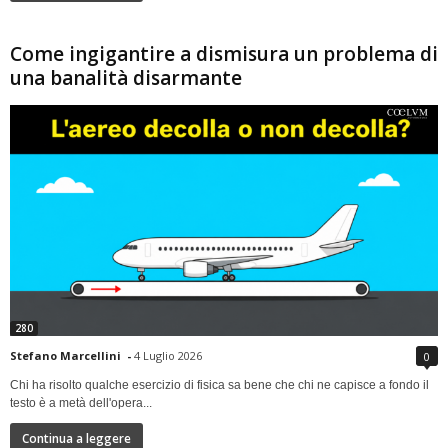
Come ingigantire a dismisura un problema di
una banalità disarmante
280
Stefano Marcellini
-
4 Luglio 2026
0
Chi ha risolto qualche esercizio di fisica sa bene che chi ne capisce a fondo il
testo è a metà dell'opera...
Continua a leggere