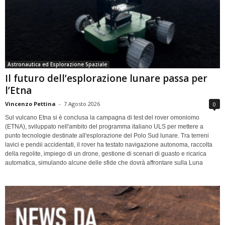
Astronautica ed Esplorazione Spaziale
Il futuro dell’esplorazione lunare passa per
l’Etna
Vincenzo Pettina
-
7 Agosto 2026
0
Sul vulcano Etna si è conclusa la campagna di test del rover omoniomo
(ETNA), sviluppato nell'ambito del programma italiano ULS per mettere a
punto tecnologie destinate all'esplorazione del Polo Sud lunare. Tra terreni
lavici e pendii accidentati, il rover ha testato navigazione autonoma, raccolta
della regolite, impiego di un drone, gestione di scenari di guasto e ricarica
automatica, simulando alcune delle sfide che dovrà affrontare sulla Luna