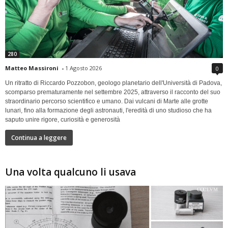
280
Matteo Massironi
-
1 Agosto 2026
0
Un ritratto di Riccardo Pozzobon, geologo planetario dell'Università di Padova,
scomparso prematuramente nel settembre 2025, attraverso il racconto del suo
straordinario percorso scientifico e umano. Dai vulcani di Marte alle grotte
lunari, fino alla formazione degli astronauti, l'eredità di uno studioso che ha
saputo unire rigore, curiosità e generosità
Continua a leggere
Una volta qualcuno li usava