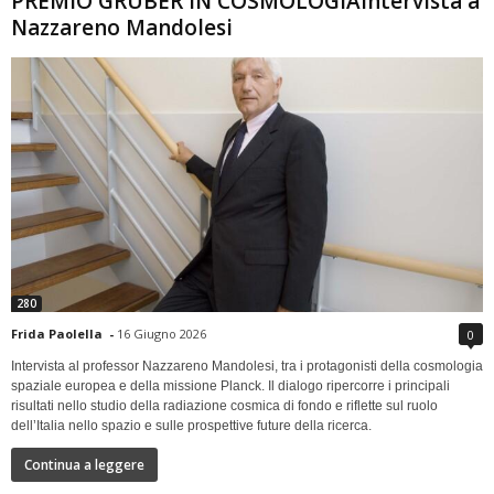
PREMIO GRUBER IN COSMOLOGIAIntervista a
Nazzareno Mandolesi
280
Frida Paolella
-
16 Giugno 2026
0
Intervista al professor Nazzareno Mandolesi, tra i protagonisti della cosmologia
spaziale europea e della missione Planck. Il dialogo ripercorre i principali
risultati nello studio della radiazione cosmica di fondo e riflette sul ruolo
dell’Italia nello spazio e sulle prospettive future della ricerca.
Continua a leggere