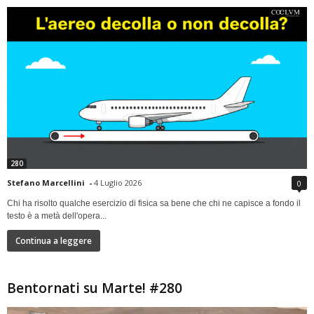
280
Stefano Marcellini
-
4 Luglio 2026
0
Chi ha risolto qualche esercizio di fisica sa bene che chi ne capisce a fondo il
testo è a metà dell'opera...
Continua a leggere
Bentornati su Marte! #280