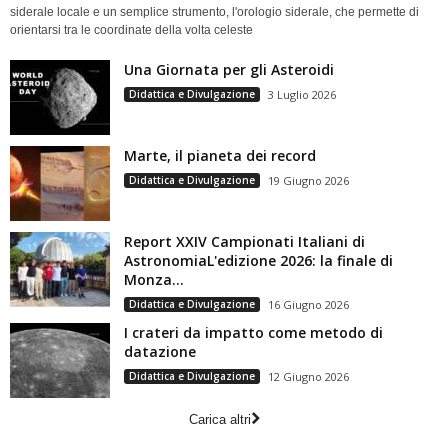
siderale locale e un semplice strumento, l'orologio siderale, che permette di
orientarsi tra le coordinate della volta celeste
Una Giornata per gli Asteroidi
Didattica e Divulgazione
3 Luglio 2026
Marte, il pianeta dei record
Didattica e Divulgazione
19 Giugno 2026
Report XXIV Campionati Italiani di
AstronomiaL'edizione 2026: la finale di
Monza...
Didattica e Divulgazione
16 Giugno 2026
I crateri da impatto come metodo di
datazione
Didattica e Divulgazione
12 Giugno 2026
Carica altri