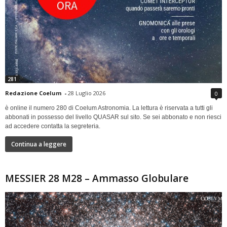
281
Redazione Coelum
-
28 Luglio 2026
0
è online il numero 280 di Coelum Astronomia. La lettura è riservata a tutti gli
abbonati in possesso del livello QUASAR sul sito. Se sei abbonato e non riesci
ad accedere contatta la segreteria.
Continua a leggere
MESSIER 28 M28 – Ammasso Globulare