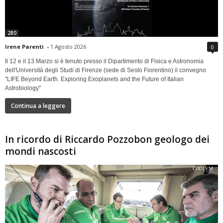
280
Irene Parenti
-
1 Agosto 2026
0
Il 12 e il 13 Marzo si è tenuto presso il Dipartimento di Fisica e Astronomia
dell'Università degli Studi di Firenze (sede di Sesto Fiorentino) il convegno
"LIFE Beyond Earth. Exploring Exoplanets and the Future of Italian
Astrobiology"
Continua a leggere
In ricordo di Riccardo Pozzobon geologo dei
mondi nascosti