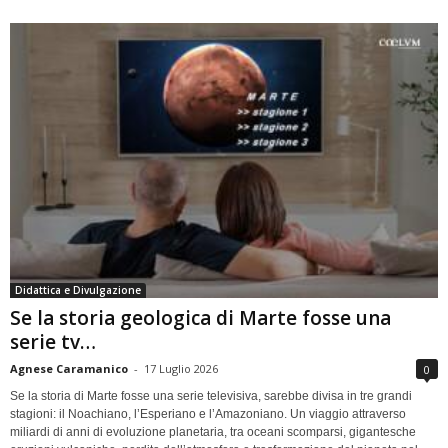
Didattica e Divulgazione
Se la storia geologica di Marte fosse una
serie tv…
Agnese Caramanico
-
17 Luglio 2026
0
Se la storia di Marte fosse una serie televisiva, sarebbe divisa in tre grandi
stagioni: il Noachiano, l’Esperiano e l’Amazoniano. Un viaggio attraverso
miliardi di anni di evoluzione planetaria, tra oceani scomparsi, gigantesche