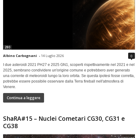
280
Albino Carbognani
-
14 Luglio 2026
0
I due asteroidi 2021 PH27 e 2025 GN1, scoperti rispettivamente nel 2021 e nel
2025, sembrano condividere un'origine comune e potrebbero aver generato
una corrente di meteoroidi lungo la loro orbita. Se questa ipotesi fosse corretta,
potrebbe essere possibile osservare dalla Terra fireball nell'atmosfera di
Venere.
Continua a leggere
ShaRA#15 – Nuclei Cometari CG30, CG31 e
CG38