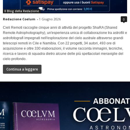
Il Blog della Redazione
Redazione Coelum
-
1 Giugno 2026
0
Cieli Remoti raccoglie cinque anni di attività del progetto ShaRA (Shared
Remote Astrophotography), un'esperienza unica di collaborazione tra astrofili e
astrofotografi impegnati nell'esplorazione del cielo australe attraverso grandi
telescopi remoti in Cile e Namibia. Con 22 progetti, 34 autori, 493 ore di
acquisizione e oltre 330 elaborazioni, il volume racconta immagini, tecniche,
ricerca e lavoro di squadra dietro alcune delle più spettacolari meraviglie del
cielo profondo.
Continua a leggere