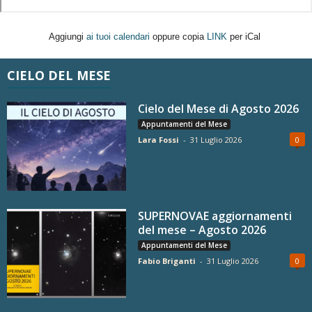
Aggiungi
ai tuoi calendari
oppure copia
LINK
per iCal
CIELO DEL MESE
Cielo del Mese di Agosto 2026
Appuntamenti del Mese
Lara Fossi
-
31 Luglio 2026
0
SUPERNOVAE aggiornamenti
del mese – Agosto 2026
Appuntamenti del Mese
Fabio Briganti
-
31 Luglio 2026
0