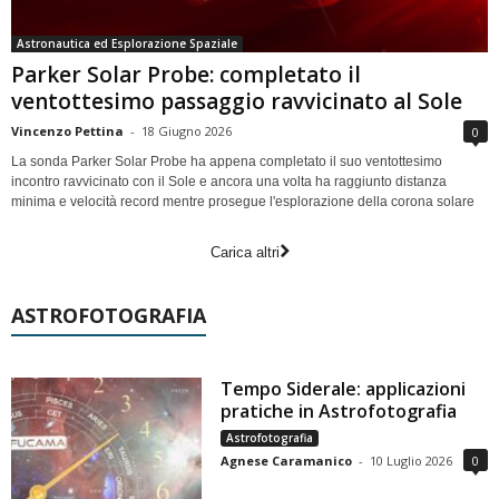
Astronautica ed Esplorazione Spaziale
Parker Solar Probe: completato il
ventottesimo passaggio ravvicinato al Sole
Vincenzo Pettina
-
18 Giugno 2026
0
La sonda Parker Solar Probe ha appena completato il suo ventottesimo
incontro ravvicinato con il Sole e ancora una volta ha raggiunto distanza
minima e velocità record mentre prosegue l'esplorazione della corona solare
Carica altri
ASTROFOTOGRAFIA
Tempo Siderale: applicazioni
pratiche in Astrofotografia
Astrofotografia
Agnese Caramanico
-
10 Luglio 2026
0