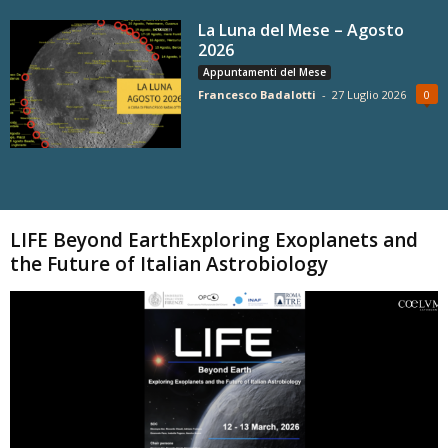
La Luna del Mese – Agosto
2026
Appuntamenti del Mese
Francesco Badalotti
-
27 Luglio 2026
0
Carica altri
LIFE Beyond EarthExploring Exoplanets and
the Future of Italian Astrobiology