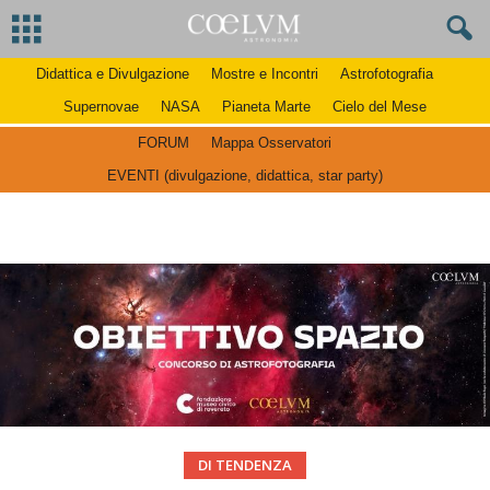
Didattica e Divulgazione
Mostre e Incontri
Astrofotografia
Supernovae
NASA
Pianeta Marte
Cielo del Mese
FORUM
Mappa Osservatori
EVENTI (divulgazione, didattica, star party)
DI TENDENZA