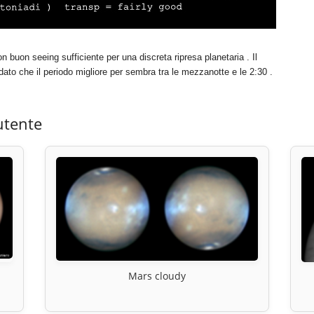
 buon seeing sufficiente per una discreta ripresa planetaria . Il
" dato che il periodo migliore per sembra tra le mezzanotte e le 2:30 .
utente
Mars cloudy