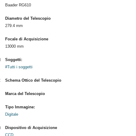
Baader RG610
Diametro del Telescopio
279.4 mm
Focale di Acquisizione
13000 mm
Soggetti:
#Tutti i soggetti
Schema Ottico del Telescopio
Marca del Telescopio
Tipo Immagine:
Digitale
Dispositivo di Acquisizione
CCD