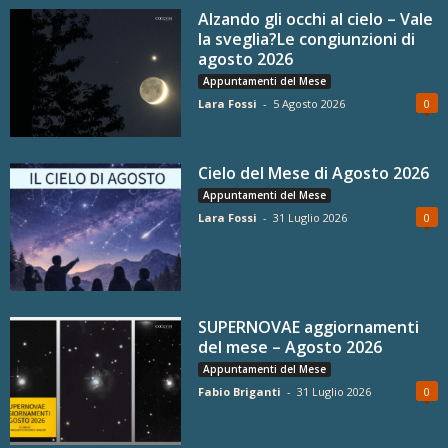
Alzando gli occhi al cielo – Vale
la sveglia?Le congiunzioni di
agosto 2026
Appuntamenti del Mese
Lara Fossi
-
5 Agosto 2026
0
Cielo del Mese di Agosto 2026
Appuntamenti del Mese
Lara Fossi
-
31 Luglio 2026
0
SUPERNOVAE aggiornamenti
del mese – Agosto 2026
Appuntamenti del Mese
Fabio Briganti
-
31 Luglio 2026
0