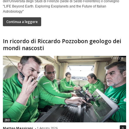
dell'Università degli Studi di Firenze (sede di Sesto Fiorentino) il convegno
"LIFE Beyond Earth. Exploring Exoplanets and the Future of Italian
Astrobiology"
Continua a leggere
In ricordo di Riccardo Pozzobon geologo dei
mondi nascosti
280
Matteo Massironi
-
1 Agosto 2026
0