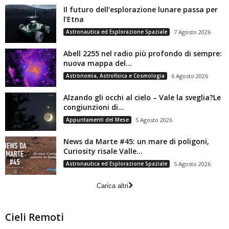
Il futuro dell’esplorazione lunare passa per
l’Etna
Astronautica ed Esplorazione Spaziale
7 Agosto 2026
Abell 2255 nel radio più profondo di sempre:
nuova mappa del...
Astronomia, Astrofisica e Cosmologia
6 Agosto 2026
Alzando gli occhi al cielo – Vale la sveglia?Le
congiunzioni di...
Appuntamenti del Mese
5 Agosto 2026
News da Marte #45: un mare di poligoni,
Curiosity risale Valle...
Astronautica ed Esplorazione Spaziale
5 Agosto 2026
Carica altri
Cieli Remoti