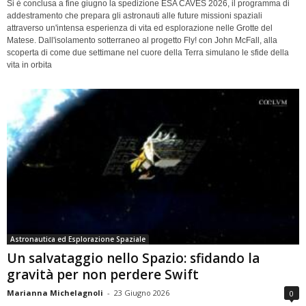
Si è conclusa a fine giugno la spedizione ESA CAVES 2026, il programma di
addestramento che prepara gli astronauti alle future missioni spaziali
attraverso un'intensa esperienza di vita ed esplorazione nelle Grotte del
Matese. Dall'isolamento sotterraneo al progetto Fly! con John McFall, alla
scoperta di come due settimane nel cuore della Terra simulano le sfide della
vita in orbita
Astronautica ed Esplorazione Spaziale
Un salvataggio nello Spazio: sfidando la
gravità per non perdere Swift
Marianna Michelagnoli
-
23 Giugno 2026
0