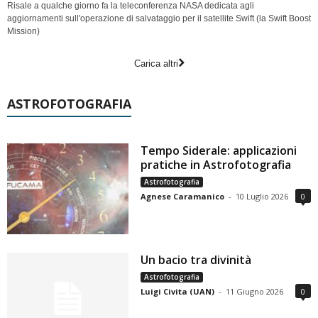
Risale a qualche giorno fa la teleconferenza NASA dedicata agli
aggiornamenti sull'operazione di salvataggio per il satellite Swift (la Swift Boost
Mission)
Carica altri
ASTROFOTOGRAFIA
Tempo Siderale: applicazioni
pratiche in Astrofotografia
Astrofotografia
Agnese Caramanico
-
10 Luglio 2026
0
Un bacio tra divinità
Astrofotografia
Luigi Civita (UAN)
-
11 Giugno 2026
0