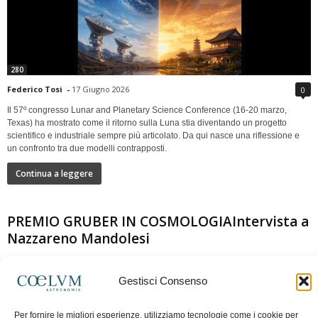
280
Federico Tosi
-
17 Giugno 2026
0
Il 57º congresso Lunar and Planetary Science Conference (16-20 marzo,
Texas) ha mostrato come il ritorno sulla Luna stia diventando un progetto
scientifico e industriale sempre più articolato. Da qui nasce una riflessione e
un confronto tra due modelli contrapposti.
Continua a leggere
PREMIO GRUBER IN COSMOLOGIAIntervista a
Nazzareno Mandolesi
Gestisci Consenso
Per fornire le migliori esperienze, utilizziamo tecnologie come i cookie per