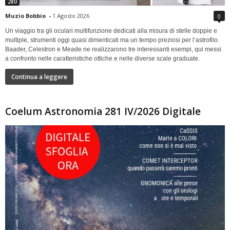
280
Muzio Bobbio
-
1 Agosto 2026
0
Un viaggio tra gli oculari multifunzione dedicati alla misura di stelle doppie e
multiple, strumenti oggi quasi dimenticati ma un tempo preziosi per l’astrofilo.
Baader, Celestron e Meade ne realizzarono tre interessanti esempi, qui messi
a confronto nelle caratteristiche ottiche e nelle diverse scale graduate.
Continua a leggere
Coelum Astronomia 281 IV/2026 Digitale