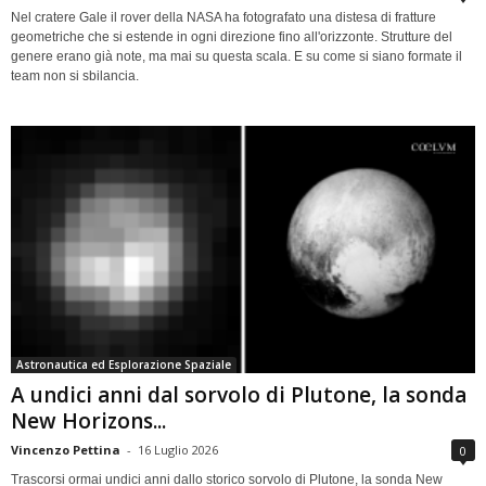
Nel cratere Gale il rover della NASA ha fotografato una distesa di fratture
geometriche che si estende in ogni direzione fino all'orizzonte. Strutture del
genere erano già note, ma mai su questa scala. E su come si siano formate il
team non si sbilancia.
Astronautica ed Esplorazione Spaziale
A undici anni dal sorvolo di Plutone, la sonda
New Horizons...
Vincenzo Pettina
-
16 Luglio 2026
0
Trascorsi ormai undici anni dallo storico sorvolo di Plutone, la sonda New