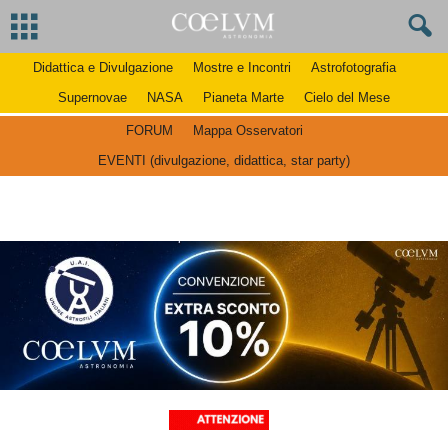
Didattica e Divulgazione
Mostre e Incontri
Astrofotografia
Supernovae
NASA
Pianeta Marte
Cielo del Mese
FORUM
Mappa Osservatori
EVENTI (divulgazione, didattica, star party)