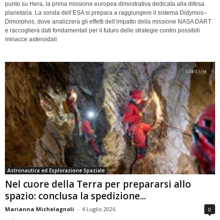
punto su Hera, la prima missione europea dimostrativa dedicata alla difesa
planetaria. La sonda dell’ESA si prepara a raggiungere il sistema Didymos–
Dimorphos, dove analizzerà gli effetti dell’impatto della missione NASA DART
e raccoglierà dati fondamentali per il futuro delle strategie contro possibili
minacce asteroidali
Astronautica ed Esplorazione Spaziale
Nel cuore della Terra per prepararsi allo
spazio: conclusa la spedizione...
Marianna Michelagnoli
-
4 Luglio 2026
0