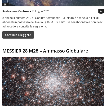
281
Redazione Coelum
-
28 Luglio 2026
0
è online il numero 280 di Coelum Astronomia. La lettura è riservata a tutti gli
abbonati in possesso del livello QUASAR sul sito. Se sei abbonato e non riesci
ad accedere contatta la segreteria.
Continua a leggere
MESSIER 28 M28 – Ammasso Globulare