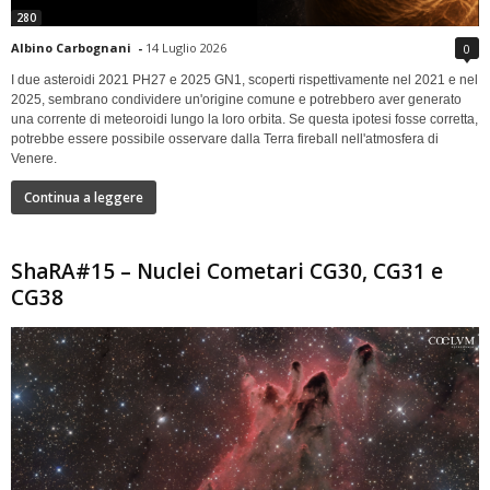
280
Albino Carbognani
-
14 Luglio 2026
0
I due asteroidi 2021 PH27 e 2025 GN1, scoperti rispettivamente nel 2021 e nel
2025, sembrano condividere un'origine comune e potrebbero aver generato
una corrente di meteoroidi lungo la loro orbita. Se questa ipotesi fosse corretta,
potrebbe essere possibile osservare dalla Terra fireball nell'atmosfera di
Venere.
Continua a leggere
ShaRA#15 – Nuclei Cometari CG30, CG31 e
CG38