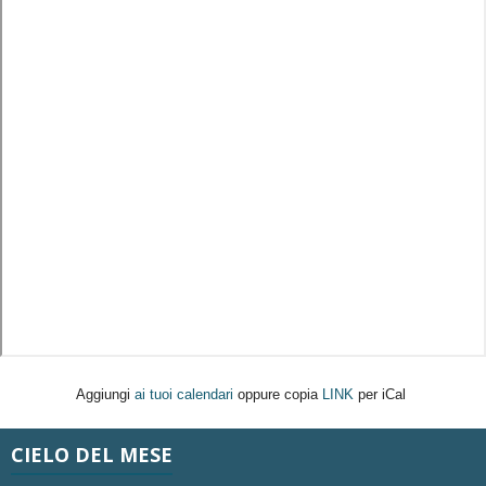
Aggiungi
ai tuoi calendari
oppure copia
LINK
per iCal
CIELO DEL MESE