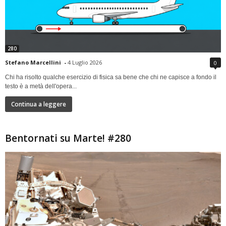
280
Stefano Marcellini
-
4 Luglio 2026
0
Chi ha risolto qualche esercizio di fisica sa bene che chi ne capisce a fondo il
testo è a metà dell'opera...
Continua a leggere
Bentornati su Marte! #280