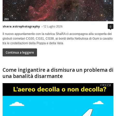
280
shara.astrophotography
-
12 Luglio 2026
0
Il nuovo appuntamento con la rubrica ShaRA ci accompagna alla scoperta dei
globuli cometari CG30, CG31, CG38, ai bordi della Nebulosa di Gum a cavallo
tra le costellazioni della Poppa e della Vela
Continua a leggere
Come ingigantire a dismisura un problema di
una banalità disarmante