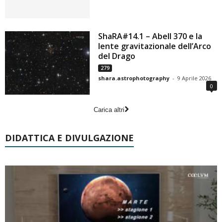
ShaRA#14.1 – Abell 370 e la
lente gravitazionale dell’Arco
del Drago
279
shara.astrophotography
-
9 Aprile 2026
0
Carica altri
DIDATTICA E DIVULGAZIONE