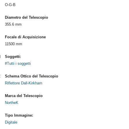
O-G-B
Diametro del Telescopio
355.6 mm
Focale di Acquisizione
11500 mm
Soggetti:
#Tutti i soggetti
Schema Ottico del Telescopio
Riflettore Dall-Kirkham
Marca del Telescopio
NortheK
Tipo Immagine:
Digitale