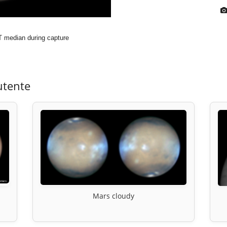
median during capture
utente
Mars cloudy