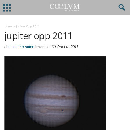
Home
>
Jupiter Opp 2011
jupiter opp 2011
di
massimo sardo
inserita il
30 Ottobre 2011