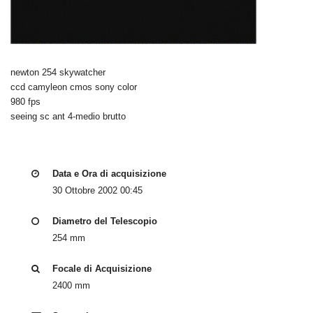
newton 254 skywatcher
ccd camyleon cmos sony color
980 fps
seeing sc ant 4-medio brutto
Data e Ora di acquisizione
30 Ottobre 2002 00:45
Diametro del Telescopio
254 mm
Focale di Acquisizione
2400 mm