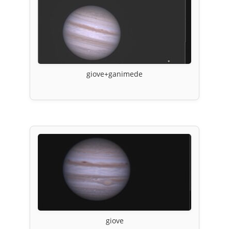
giove+ganimede
giove