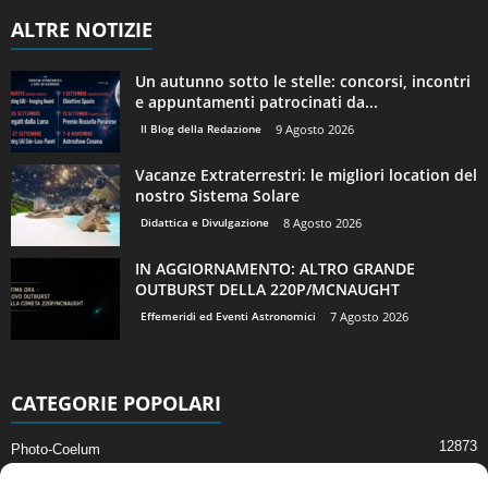
ALTRE NOTIZIE
Un autunno sotto le stelle: concorsi, incontri
e appuntamenti patrocinati da...
Il Blog della Redazione
9 Agosto 2026
Vacanze Extraterrestri: le migliori location del
nostro Sistema Solare
Didattica e Divulgazione
8 Agosto 2026
IN AGGIORNAMENTO: ALTRO GRANDE
OUTBURST DELLA 220P/MCNAUGHT
Effemeridi ed Eventi Astronomici
7 Agosto 2026
CATEGORIE POPOLARI
12873
Photo-Coelum
2914
Mostre e Incontri