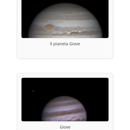
Il pianeta Giove
Giove