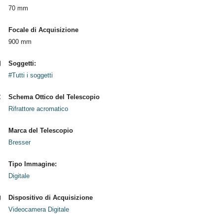
70 mm
Focale di Acquisizione
900 mm
Soggetti:
#Tutti i soggetti
Schema Ottico del Telescopio
Rifrattore acromatico
Marca del Telescopio
Bresser
Tipo Immagine:
Digitale
Dispositivo di Acquisizione
Videocamera Digitale