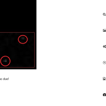
no due!