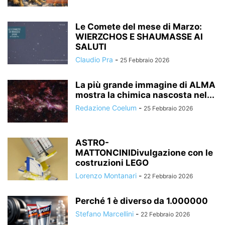
Le Comete del mese di Marzo:
WIERZCHOS E SHAUMASSE AI
SALUTI
Claudio Pra
-
25 Febbraio 2026
La più grande immagine di ALMA
mostra la chimica nascosta nel...
Redazione Coelum
-
25 Febbraio 2026
ASTRO-
MATTONCINIDivulgazione con le
costruzioni LEGO
Lorenzo Montanari
-
22 Febbraio 2026
Perché 1 è diverso da 1.000000
Stefano Marcellini
-
22 Febbraio 2026