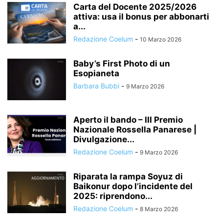
Carta del Docente 2025/2026
attiva: usa il bonus per abbonarti
a...
Redazione Coelum
-
10 Marzo 2026
Baby’s First Photo di un
Esopianeta
Barbara Bubbi
-
9 Marzo 2026
Aperto il bando – III Premio
Nazionale Rossella Panarese |
Divulgazione...
Redazione Coelum
-
9 Marzo 2026
Riparata la rampa Soyuz di
Baikonur dopo l’incidente del
2025: riprendono...
Redazione Coelum
-
8 Marzo 2026