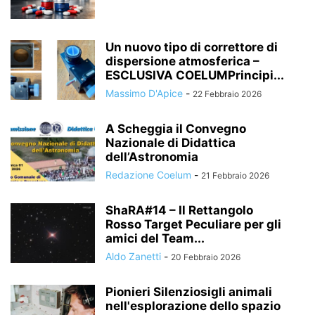
Un nuovo tipo di correttore di
dispersione atmosferica –
ESCLUSIVA COELUMPrincipi...
Massimo D'Apice
-
22 Febbraio 2026
A Scheggia il Convegno
Nazionale di Didattica
dell’Astronomia
Redazione Coelum
-
21 Febbraio 2026
ShaRA#14 – Il Rettangolo
Rosso Target Peculiare per gli
amici del Team...
Aldo Zanetti
-
20 Febbraio 2026
Pionieri Silenziosigli animali
nell'esplorazione dello spazio