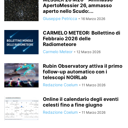
ApertoMessier 26, ammasso
aperto nello Scudo:...
Giuseppe Petricca
-
16 Marzo 2026
CARMELO METEOR: Bollettino di
Febbraio 2026 delle
Radiometeore
Carmelo Meteor
-
12 Marzo 2026
Rubin Observatory attiva il primo
follow-up automatico con i
telescopi NOIRLab
Redazione Coelum
-
11 Marzo 2026
Online il calendario degli eventi
celesti fino a fine giugno
Redazione Coelum
-
11 Marzo 2026