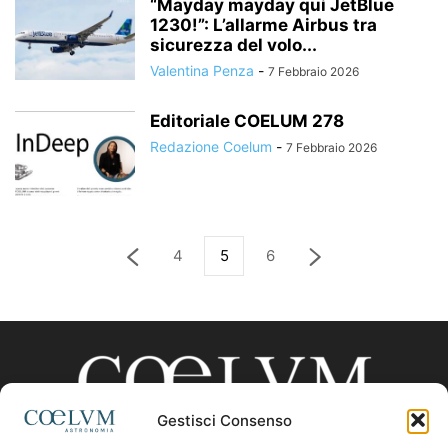
“Mayday mayday qui JetBlue
1230!”: L’allarme Airbus tra
sicurezza del volo...
Valentina Penza
-
7 Febbraio 2026
Editoriale COELUM 278
Redazione Coelum
-
7 Febbraio 2026
4
5
6
Gestisci Consenso