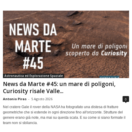
Astronautica ed Esplorazione Spaziale
News da Marte #45: un mare di poligoni,
Curiosity risale Valle...
Antonio Piras
-
5 Agosto 2026
0
Nel cratere Gale il rover della NASA ha fotografato una distesa di fratture
geometriche che si estende in ogni direzione fino all'orizzonte. Strutture del
genere erano già note, ma mai su questa scala. E su come si siano formate il
team non si sbilancia.