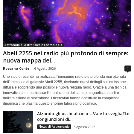
Astronomia, Astrofisica e Cosmologia
Abell 2255 nel radio più profondo di sempre:
nuova mappa del...
Rossana Conte
-
6 Agosto 2026
0
Uno studio recente ha realizzato l'immagine radio più profonda mai ottenuta
dell'ammasso di galassie Abell 2255, rivelando nuovi dettagli sull'emissione
diffusa e scoprendo una possibile nuova reliquia radio. Grazie a una tecnica
innovativa che ricostruisce l'orientazione del campo magnetico a partire
dall'emissione di sincrotrone, i ricercatori hanno ricostruito la complessa
dinamica che plasma questo enorme laboratorio cosmico.
Alzando gli occhi al cielo – Vale la sveglia?Le
congiunzioni di...
News di Astronomia
5 Agosto 2026