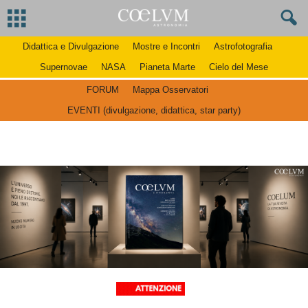
Didattica e Divulgazione
Mostre e Incontri
Astrofotografia
Supernovae
NASA
Pianeta Marte
Cielo del Mese
FORUM
Mappa Osservatori
EVENTI (divulgazione, didattica, star party)