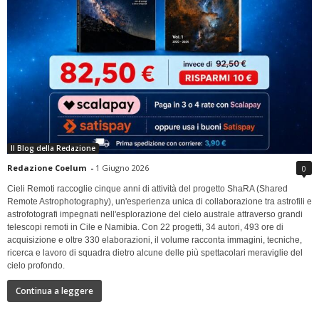
Il Blog della Redazione
Redazione Coelum
-
1 Giugno 2026
0
Cieli Remoti raccoglie cinque anni di attività del progetto ShaRA (Shared
Remote Astrophotography), un'esperienza unica di collaborazione tra astrofili e
astrofotografi impegnati nell'esplorazione del cielo australe attraverso grandi
telescopi remoti in Cile e Namibia. Con 22 progetti, 34 autori, 493 ore di
acquisizione e oltre 330 elaborazioni, il volume racconta immagini, tecniche,
ricerca e lavoro di squadra dietro alcune delle più spettacolari meraviglie del
cielo profondo.
Continua a leggere