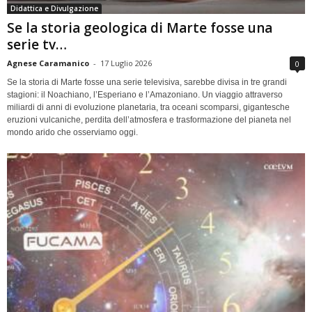
Didattica e Divulgazione
Se la storia geologica di Marte fosse una
serie tv…
Agnese Caramanico
-
17 Luglio 2026
0
Se la storia di Marte fosse una serie televisiva, sarebbe divisa in tre grandi
stagioni: il Noachiano, l’Esperiano e l’Amazoniano. Un viaggio attraverso
miliardi di anni di evoluzione planetaria, tra oceani scomparsi, gigantesche
eruzioni vulcaniche, perdita dell’atmosfera e trasformazione del pianeta nel
mondo arido che osserviamo oggi.