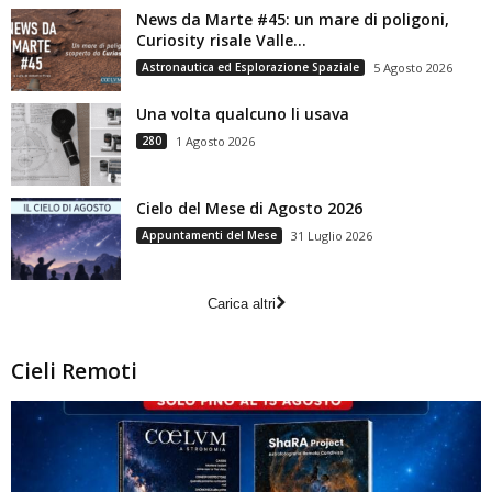
News da Marte #45: un mare di poligoni,
Curiosity risale Valle...
Astronautica ed Esplorazione Spaziale
5 Agosto 2026
Una volta qualcuno li usava
280
1 Agosto 2026
Cielo del Mese di Agosto 2026
Appuntamenti del Mese
31 Luglio 2026
Carica altri
Cieli Remoti