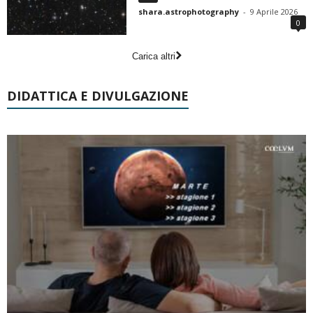
shara.astrophotography
-
9 Aprile 2026
0
Carica altri
DIDATTICA E DIVULGAZIONE