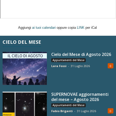
Aggiungi
ai tuoi calendari
oppure copia
LINK
per iCal
CIELO DEL MESE
Cielo del Mese di Agosto 2026
Appuntamenti del Mese
Lara Fossi
-
31 Luglio 2026
0
SUPERNOVAE aggiornamenti
del mese – Agosto 2026
Appuntamenti del Mese
Fabio Briganti
-
31 Luglio 2026
0