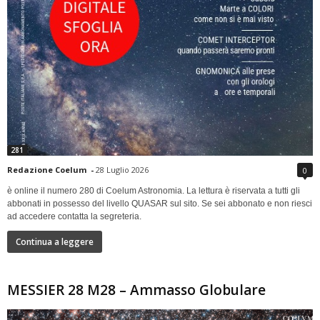
281
Redazione Coelum
-
28 Luglio 2026
0
è online il numero 280 di Coelum Astronomia. La lettura è riservata a tutti gli
abbonati in possesso del livello QUASAR sul sito. Se sei abbonato e non riesci
ad accedere contatta la segreteria.
Continua a leggere
MESSIER 28 M28 – Ammasso Globulare