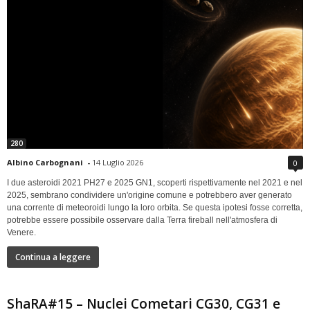
280
Albino Carbognani
-
14 Luglio 2026
0
I due asteroidi 2021 PH27 e 2025 GN1, scoperti rispettivamente nel 2021 e nel
2025, sembrano condividere un'origine comune e potrebbero aver generato
una corrente di meteoroidi lungo la loro orbita. Se questa ipotesi fosse corretta,
potrebbe essere possibile osservare dalla Terra fireball nell'atmosfera di
Venere.
Continua a leggere
ShaRA#15 – Nuclei Cometari CG30, CG31 e