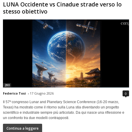
LUNA Occidente vs Cinadue strade verso lo
stesso obiettivo
280
Federico Tosi
-
17 Giugno 2026
0
Il 57º congresso Lunar and Planetary Science Conference (16-20 marzo,
Texas) ha mostrato come il ritorno sulla Luna stia diventando un progetto
scientifico e industriale sempre più articolato. Da qui nasce una riflessione e
un confronto tra due modelli contrapposti.
Continua a leggere