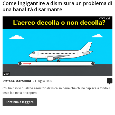
Come ingigantire a dismisura un problema di
una banalità disarmante
280
Stefano Marcellini
-
4 Luglio 2026
0
Chi ha risolto qualche esercizio di fisica sa bene che chi ne capisce a fondo il
testo è a metà dell'opera...
Continua a leggere