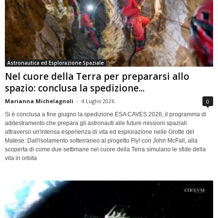
Astronautica ed Esplorazione Spaziale
Nel cuore della Terra per prepararsi allo
spazio: conclusa la spedizione...
Marianna Michelagnoli
-
4 Luglio 2026
0
Si è conclusa a fine giugno la spedizione ESA CAVES 2026, il programma di
addestramento che prepara gli astronauti alle future missioni spaziali
attraverso un'intensa esperienza di vita ed esplorazione nelle Grotte del
Matese. Dall'isolamento sotterraneo al progetto Fly! con John McFall, alla
scoperta di come due settimane nel cuore della Terra simulano le sfide della
vita in orbita