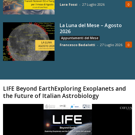
Lara Fossi
-
27 Luglio 2026
0
La Luna del Mese – Agosto
2026
Appuntamenti del Mese
Francesco Badalotti
-
27 Luglio 2026
0
Carica altri
LIFE Beyond EarthExploring Exoplanets and
the Future of Italian Astrobiology