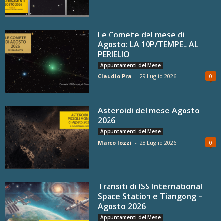
Le Comete del mese di
Agosto: LA 10P/TEMPEL AL
PERIELIO
Appuntamenti del Mese
Claudio Pra
-
29 Luglio 2026
0
Asteroidi del mese Agosto
2026
Appuntamenti del Mese
Marco Iozzi
-
28 Luglio 2026
0
Transiti di ISS International
Space Station e Tiangong –
Agosto 2026
Appuntamenti del Mese