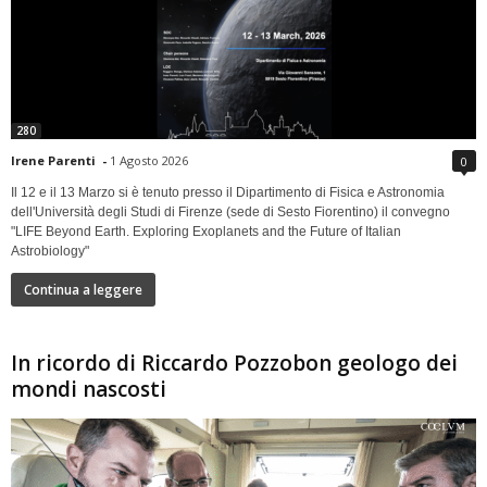
280
Irene Parenti
-
1 Agosto 2026
0
Il 12 e il 13 Marzo si è tenuto presso il Dipartimento di Fisica e Astronomia
dell'Università degli Studi di Firenze (sede di Sesto Fiorentino) il convegno
"LIFE Beyond Earth. Exploring Exoplanets and the Future of Italian
Astrobiology"
Continua a leggere
In ricordo di Riccardo Pozzobon geologo dei
mondi nascosti