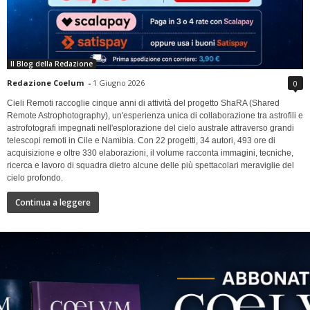
Il Blog della Redazione
Redazione Coelum
-
1 Giugno 2026
0
Cieli Remoti raccoglie cinque anni di attività del progetto ShaRA (Shared
Remote Astrophotography), un'esperienza unica di collaborazione tra astrofili e
astrofotografi impegnati nell'esplorazione del cielo australe attraverso grandi
telescopi remoti in Cile e Namibia. Con 22 progetti, 34 autori, 493 ore di
acquisizione e oltre 330 elaborazioni, il volume racconta immagini, tecniche,
ricerca e lavoro di squadra dietro alcune delle più spettacolari meraviglie del
cielo profondo.
Continua a leggere