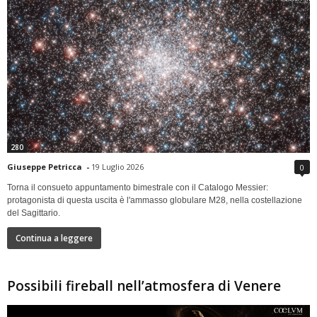
280
Giuseppe Petricca
-
19 Luglio 2026
0
Torna il consueto appuntamento bimestrale con il Catalogo Messier:
protagonista di questa uscita è l'ammasso globulare M28, nella costellazione
del Sagittario.
Continua a leggere
Possibili fireball nell’atmosfera di Venere