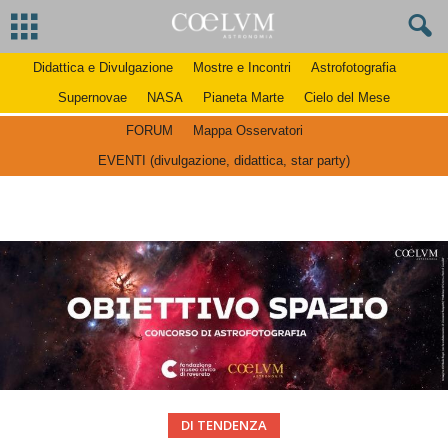
Didattica e Divulgazione
Mostre e Incontri
Astrofotografia
Supernovae
NASA
Pianeta Marte
Cielo del Mese
FORUM
Mappa Osservatori
EVENTI (divulgazione, didattica, star party)
DI TENDENZA