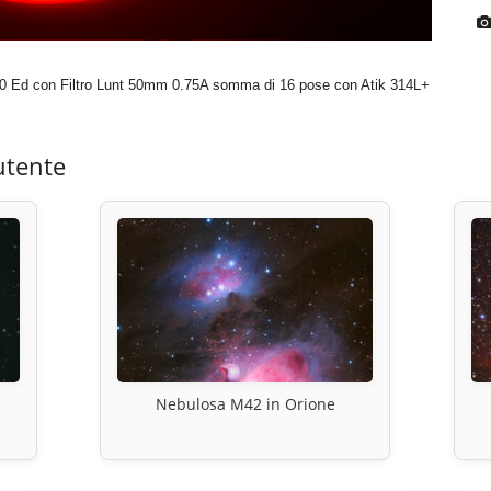
r 80 Ed con Filtro Lunt 50mm 0.75A somma di 16 pose con Atik 314L+
utente
Nebulosa M42 in Orione