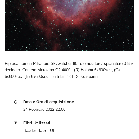
Ripresa con un Rifrattore Skywatcher 80Ed e riduttore/ spianatore 0.85x
dedicato. Camera Moravian G2-4000 : (R) Halpha 6x600sec; (G)
6x600sec; (B) 6x600sec- Tutti bin 1×1. S. Gasparini –
Data e Ora di acquisizione
24 Febbraio 2012 22:00
Filtri Utilizzati
Baader Ha-SII-OIII