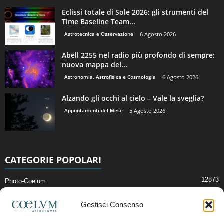
Eclissi totale di Sole 2026: gli strumenti del
Time Baseline Team...
Astrotecnica e Osservazione
6 Agosto 2026
Abell 2255 nel radio più profondo di sempre:
nuova mappa del...
Astronomia, Astrofisica e Cosmologia
6 Agosto 2026
Alzando gli occhi al cielo – Vale la sveglia?
Appuntamenti del Mese
5 Agosto 2026
CATEGORIE POPOLARI
12873
Photo-Coelum
2914
Mostre e Incontri
Gestisci Consenso
2409
News di Astronomia