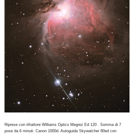
Riprese con rifrattore Williams Optics Megrez Ed 120 . Somma di 7
pose da 6 minuti. Canon 1000d. Autoguida Skywatcher 80ed con