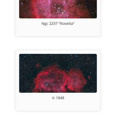
Ngc 2237 "Rosetta"
Ic 1848