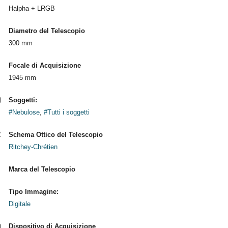
Halpha + LRGB
Diametro del Telescopio
300 mm
Focale di Acquisizione
1945 mm
Soggetti:
#Nebulose
,
#Tutti i soggetti
Schema Ottico del Telescopio
Ritchey-Chrétien
Marca del Telescopio
Tipo Immagine:
Digitale
Dispositivo di Acquisizione