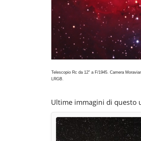
Telescopio Rc da 12" a F/1945. Camera Moravian
LRGB.
Ultime immagini di questo 