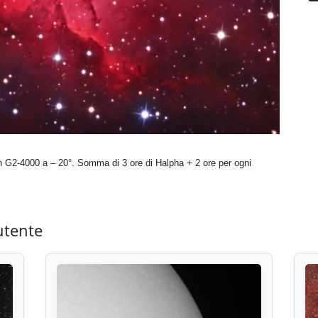
 G2-4000 a – 20°. Somma di 3 ore di Halpha + 2 ore per ogni
utente