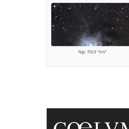
Ngc 7023 "Iris"