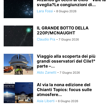
sveglia?Le congiunzioni di...
Lara Fossi
-
8 Giugno 2026
IL GRANDE BOTTO DELLA
220P/MCNAUGHT
Claudio Pra
-
7 Giugno 2026
Viaggio alla scoperta dei più
grandi osservatori del Cile1°
parte –...
Aldo Zanetti
-
7 Giugno 2026
Al via la nona edizione del
Chianti Topics: focus sulle
atmosfere...
Asia Liberti
-
6 Giugno 2026