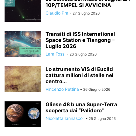
10P/TEMPEL SI AVVICINA
Claudio Pra
-
27 Giugno 2026
Transiti di ISS International
Space Station e Tiangong –
Luglio 2026
Lara Fossi
-
26 Giugno 2026
Lo strumento VIS di Euclid
cattura milioni di stelle nel
centro...
Vincenzo Pettina
-
26 Giugno 2026
Gliese 48 b una Super-Terra
scoperta dai “Palidoro”
Nicoletta Iannascoli
-
25 Giugno 2026