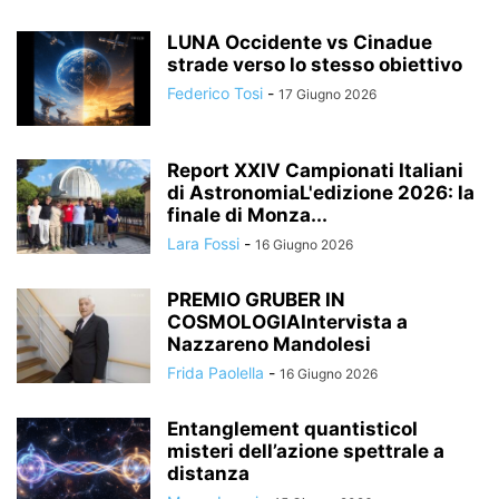
LUNA Occidente vs Cinadue
strade verso lo stesso obiettivo
Federico Tosi
-
17 Giugno 2026
Report XXIV Campionati Italiani
di AstronomiaL'edizione 2026: la
finale di Monza...
Lara Fossi
-
16 Giugno 2026
PREMIO GRUBER IN
COSMOLOGIAIntervista a
Nazzareno Mandolesi
Frida Paolella
-
16 Giugno 2026
Entanglement quantisticoI
misteri dell’azione spettrale a
distanza