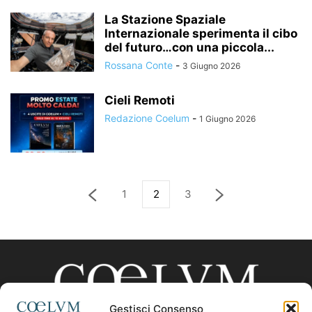
La Stazione Spaziale
Internazionale sperimenta il cibo
del futuro…con una piccola...
Rossana Conte
-
3 Giugno 2026
Cieli Remoti
Redazione Coelum
-
1 Giugno 2026
1
2
3
Gestisci Consenso