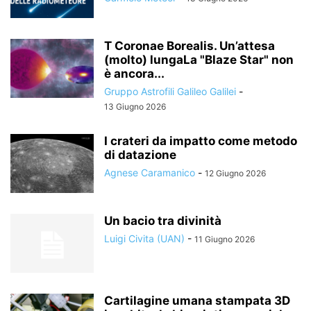
T Coronae Borealis. Un’attesa
(molto) lungaLa "Blaze Star" non
è ancora...
Gruppo Astrofili Galileo Galilei
-
13 Giugno 2026
I crateri da impatto come metodo
di datazione
Agnese Caramanico
-
12 Giugno 2026
Un bacio tra divinità
Luigi Civita (UAN)
-
11 Giugno 2026
Cartilagine umana stampata 3D