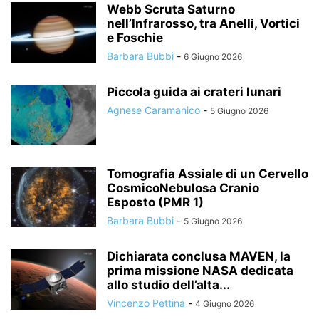
Webb Scruta Saturno
nell’Infrarosso, tra Anelli, Vortici
e Foschie
Barbara Bubbi
-
6 Giugno 2026
Piccola guida ai crateri lunari
Agnese Caramanico
-
5 Giugno 2026
Tomografia Assiale di un Cervello
CosmicoNebulosa Cranio
Esposto (PMR 1)
Barbara Bubbi
-
5 Giugno 2026
Dichiarata conclusa MAVEN, la
prima missione NASA dedicata
allo studio dell’alta...
Vincenzo Pettina
-
4 Giugno 2026