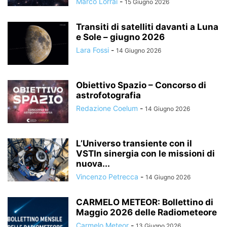
Marco Lorrai
-
15 Giugno 2026
Transiti di satelliti davanti a Luna
e Sole – giugno 2026
Lara Fossi
-
14 Giugno 2026
Obiettivo Spazio – Concorso di
astrofotografia
Redazione Coelum
-
14 Giugno 2026
L’Universo transiente con il
VSTIn sinergia con le missioni di
nuova...
Vincenzo Petrecca
-
14 Giugno 2026
CARMELO METEOR: Bollettino di
Maggio 2026 delle Radiometeore
Carmelo Meteor
-
13 Giugno 2026