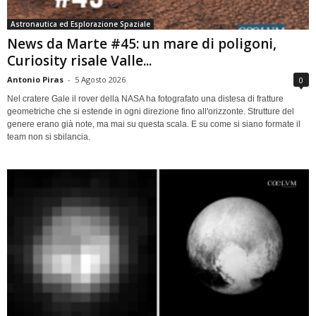
Astronautica ed Esplorazione Spaziale
News da Marte #45: un mare di poligoni,
Curiosity risale Valle...
Antonio Piras
-
5 Agosto 2026
0
Nel cratere Gale il rover della NASA ha fotografato una distesa di fratture
geometriche che si estende in ogni direzione fino all'orizzonte. Strutture del
genere erano già note, ma mai su questa scala. E su come si siano formate il
team non si sbilancia.