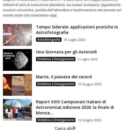
miliardi di anni di evoluzione planetaria, tra oceani scomparsi, gigantesche
eruzioni vulcaniche, perdita dell’atmosfera e trasformazione del pianeta nel
mondo arido che osserviamo oggi.
Tempo Siderale: applicazioni pratiche in
Astrofotografia
Astrofotografia
10 Luglio 2026
Una Giornata per gli Asteroidi
Didattica e Divulgazione
3 Luglio 2026
Marte, il pianeta dei record
Didattica e Divulgazione
19 Giugno 2026
Report XXIV Campionati Italiani di
AstronomiaL'edizione 2026: la finale di
Monza...
Didattica e Divulgazione
16 Giugno 2026
Carica altri