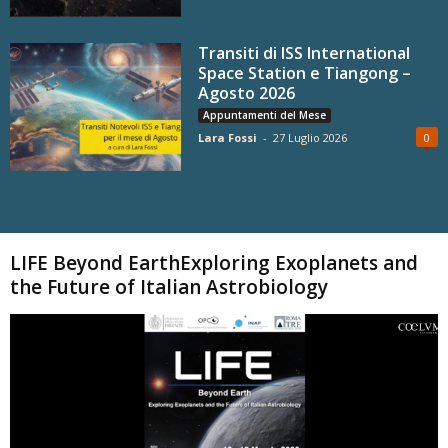
Transiti di ISS International
Space Station e Tiangong –
Agosto 2026
Appuntamenti del Mese
Lara Fossi
-
27 Luglio 2026
0
Carica altri
LIFE Beyond EarthExploring Exoplanets and
the Future of Italian Astrobiology