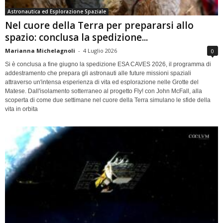
Astronautica ed Esplorazione Spaziale
Nel cuore della Terra per prepararsi allo
spazio: conclusa la spedizione...
Marianna Michelagnoli
-
4 Luglio 2026
0
Si è conclusa a fine giugno la spedizione ESA CAVES 2026, il programma di
addestramento che prepara gli astronauti alle future missioni spaziali
attraverso un'intensa esperienza di vita ed esplorazione nelle Grotte del
Matese. Dall'isolamento sotterraneo al progetto Fly! con John McFall, alla
scoperta di come due settimane nel cuore della Terra simulano le sfide della
vita in orbita