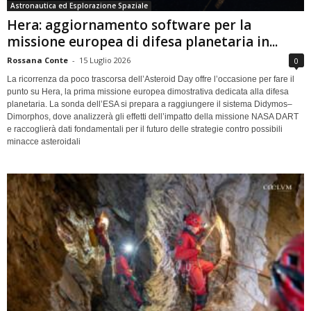
Astronautica ed Esplorazione Spaziale
Hera: aggiornamento software per la
missione europea di difesa planetaria in...
Rossana Conte
-
15 Luglio 2026
0
La ricorrenza da poco trascorsa dell’Asteroid Day offre l’occasione per fare il
punto su Hera, la prima missione europea dimostrativa dedicata alla difesa
planetaria. La sonda dell’ESA si prepara a raggiungere il sistema Didymos–
Dimorphos, dove analizzerà gli effetti dell’impatto della missione NASA DART
e raccoglierà dati fondamentali per il futuro delle strategie contro possibili
minacce asteroidali