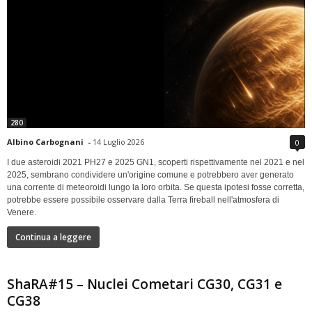
280
Albino Carbognani
-
14 Luglio 2026
0
I due asteroidi 2021 PH27 e 2025 GN1, scoperti rispettivamente nel 2021 e nel
2025, sembrano condividere un'origine comune e potrebbero aver generato
una corrente di meteoroidi lungo la loro orbita. Se questa ipotesi fosse corretta,
potrebbe essere possibile osservare dalla Terra fireball nell'atmosfera di
Venere.
Continua a leggere
ShaRA#15 – Nuclei Cometari CG30, CG31 e
CG38