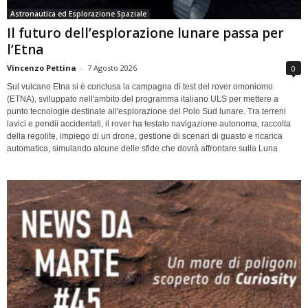
Astronautica ed Esplorazione Spaziale
Il futuro dell’esplorazione lunare passa per
l’Etna
Vincenzo Pettina
-
7 Agosto 2026
0
Sul vulcano Etna si è conclusa la campagna di test del rover omoniomo
(ETNA), sviluppato nell'ambito del programma italiano ULS per mettere a
punto tecnologie destinate all'esplorazione del Polo Sud lunare. Tra terreni
lavici e pendii accidentati, il rover ha testato navigazione autonoma, raccolta
della regolite, impiego di un drone, gestione di scenari di guasto e ricarica
automatica, simulando alcune delle sfide che dovrà affrontare sulla Luna