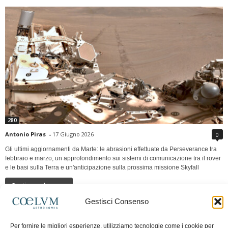
280
Antonio Piras
-
17 Giugno 2026
0
Gli ultimi aggiornamenti da Marte: le abrasioni effettuate da Perseverance tra
febbraio e marzo, un approfondimento sui sistemi di comunicazione tra il rover
e le basi sulla Terra e un'anticipazione sulla prossima missione Skyfall
Continua a leggere
Gestisci Consenso
LUNA Occidente vs Cinadue strade verso lo
Per fornire le migliori esperienze, utilizziamo tecnologie come i cookie per