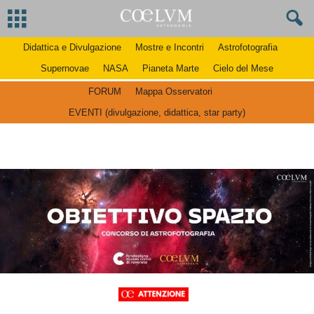
Didattica e Divulgazione
Mostre e Incontri
Astrofotografia
Supernovae
NASA
Pianeta Marte
Cielo del Mese
FORUM
Mappa Osservatori
EVENTI (divulgazione, didattica, star party)