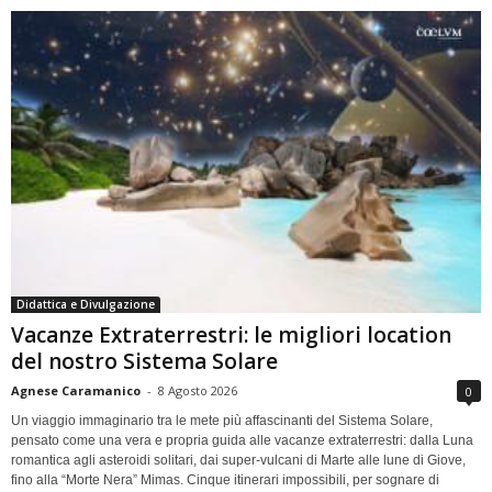
Didattica e Divulgazione
Vacanze Extraterrestri: le migliori location
del nostro Sistema Solare
Agnese Caramanico
-
8 Agosto 2026
0
Un viaggio immaginario tra le mete più affascinanti del Sistema Solare,
pensato come una vera e propria guida alle vacanze extraterrestri: dalla Luna
romantica agli asteroidi solitari, dai super-vulcani di Marte alle lune di Giove,
fino alla “Morte Nera” Mimas. Cinque itinerari impossibili, per sognare di