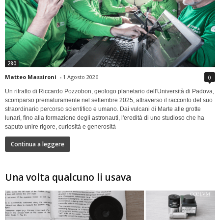
280
Matteo Massironi
-
1 Agosto 2026
0
Un ritratto di Riccardo Pozzobon, geologo planetario dell'Università di Padova,
scomparso prematuramente nel settembre 2025, attraverso il racconto del suo
straordinario percorso scientifico e umano. Dai vulcani di Marte alle grotte
lunari, fino alla formazione degli astronauti, l'eredità di uno studioso che ha
saputo unire rigore, curiosità e generosità
Continua a leggere
Una volta qualcuno li usava