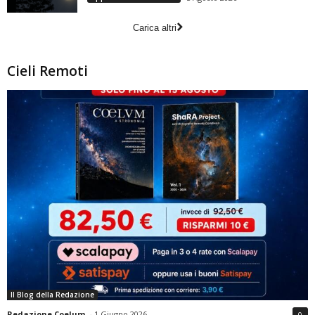
Carica altri
Cieli Remoti
Il Blog della Redazione
Redazione Coelum
-
1 Giugno 2026
0