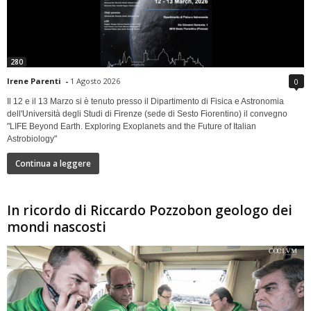
280
Irene Parenti
-
1 Agosto 2026
0
Il 12 e il 13 Marzo si è tenuto presso il Dipartimento di Fisica e Astronomia
dell'Università degli Studi di Firenze (sede di Sesto Fiorentino) il convegno
"LIFE Beyond Earth. Exploring Exoplanets and the Future of Italian
Astrobiology"
Continua a leggere
In ricordo di Riccardo Pozzobon geologo dei
mondi nascosti