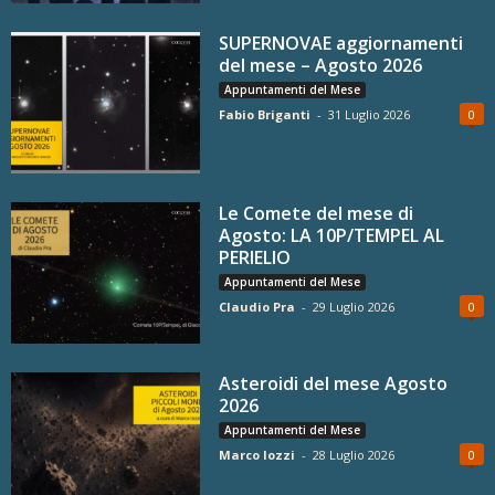
SUPERNOVAE aggiornamenti
del mese – Agosto 2026
Appuntamenti del Mese
Fabio Briganti
-
31 Luglio 2026
0
Le Comete del mese di
Agosto: LA 10P/TEMPEL AL
PERIELIO
Appuntamenti del Mese
Claudio Pra
-
29 Luglio 2026
0
Asteroidi del mese Agosto
2026
Appuntamenti del Mese
Marco Iozzi
-
28 Luglio 2026
0