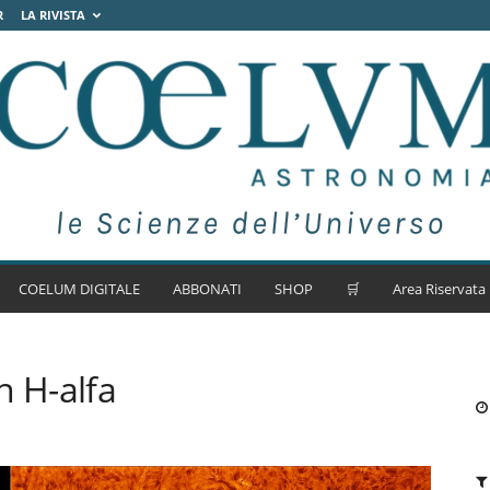
R
LA RIVISTA
COELUM DIGITALE
ABBONATI
SHOP
🛒
Area Riservata
n H-alfa