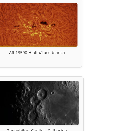
AR 13590 H-alfa/Luce bianca
Theophilus, Cyrillus, Catharina