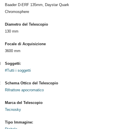
Baader D-ERF 135mm, Daystar Quark
Chromosphere
Diametro del Telescopio
130 mm
Focale di Acquisizione
3600 mm
Soggetti:
#Tutti i soggetti
Schema Ottico del Telescopio
Rifrattore apocromatico
Marca del Telescopio
Tecnosky
Tipo Immagine: