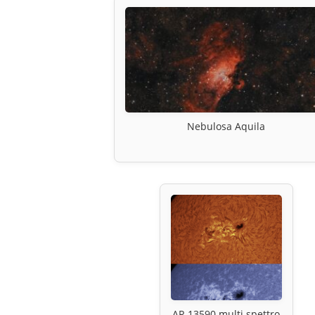
Nebulosa Aquila
AR 13590 multi spettro