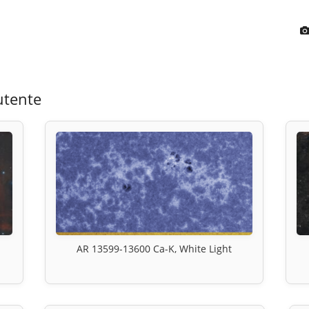
utente
AR 13599-13600 Ca-K, White Light