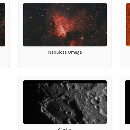
Nebulosa Omega
Clavius