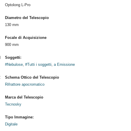
Optolong L-Pro
Diametro del Telescopio
130 mm
Focale di Acquisizione
900 mm
Soggetti:
#Nebulose
,
#Tutti i soggetti
,
a Emissione
Schema Ottico del Telescopio
Rifrattore apocromatico
Marca del Telescopio
Tecnosky
Tipo Immagine:
Digitale