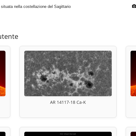
tuata nella costellazione del Sagittario
utente
AR 14117-18 Ca-K