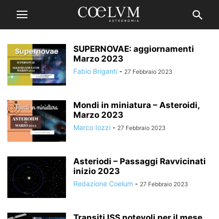
SUPERNOVAE: aggiornamenti
Marzo 2023
Fabio Briganti
-
27 Febbraio 2023
Mondi in miniatura – Asteroidi,
Marzo 2023
Marco Iozzi
-
27 Febbraio 2023
Asteriodi – Passaggi Ravvicinati
inizio 2023
Redazione Coelum
-
27 Febbraio 2023
Transiti ISS notevoli per il mese