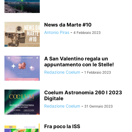
News da Marte #10
Antonio Piras
-
4 Febbraio 2023
A San Valentino regala un
appuntamento con le Stelle!
Redazione Coelum
-
1 Febbraio 2023
Coelum Astronomia 260 I 2023
Digitale
Redazione Coelum
-
31 Gennaio 2023
Fra poco la ISS