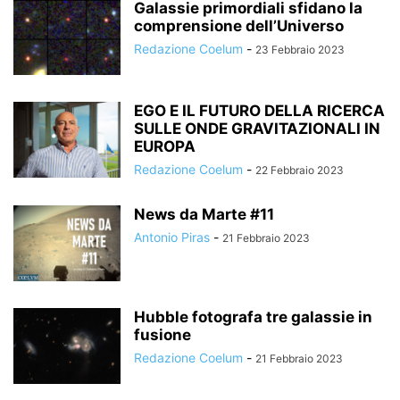
Galassie primordiali sfidano la
comprensione dell’Universo
Redazione Coelum
-
23 Febbraio 2023
EGO E IL FUTURO DELLA RICERCA
SULLE ONDE GRAVITAZIONALI IN
EUROPA
Redazione Coelum
-
22 Febbraio 2023
News da Marte #11
Antonio Piras
-
21 Febbraio 2023
Hubble fotografa tre galassie in
fusione
Redazione Coelum
-
21 Febbraio 2023