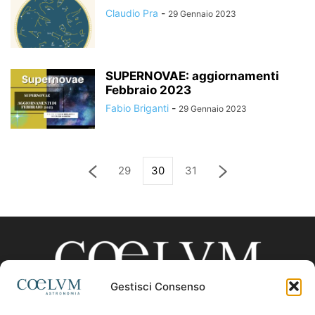
Claudio Pra
-
29 Gennaio 2023
SUPERNOVAE: aggiornamenti
Febbraio 2023
Fabio Briganti
-
29 Gennaio 2023
29
30
31
Gestisci Consenso