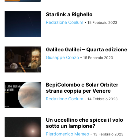
Starlink a Righello
Redazione Coelum
-
15 Febbraio 2023
Galileo Galilei – Quarta edizione
Giuseppe Conzo
-
15 Febbraio 2023
BepiColombo e Solar Orbiter
strana coppia per Venere
Redazione Coelum
-
14 Febbraio 2023
Un uccellino che spicca il volo
sotto un lampione?
Pierdomenico Memeo
-
13 Febbraio 2023