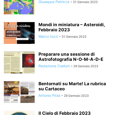
Giuseppe Petricca
-
31 Gennaio 2023
Mondi in miniatura – Asteroidi,
Febbraio 2023
Marco Iozzi
-
31 Gennaio 2023
Preparare una sessione di
Astrofotografia N-O-M-A-D-E
Redazione Coelum
-
29 Gennaio 2023
Bentornati su Marte! La rubrica
su Cartaceo
Antonio Piras
-
29 Gennaio 2023
Il Cielo di Febbraio 2023