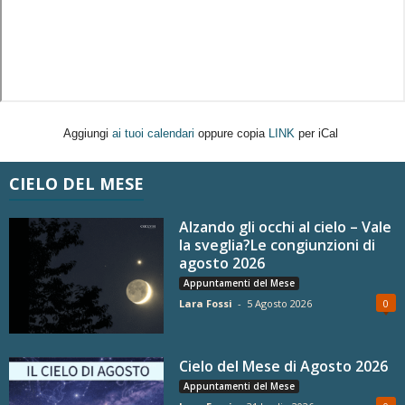
Aggiungi
ai tuoi calendari
oppure copia
LINK
per iCal
CIELO DEL MESE
Alzando gli occhi al cielo – Vale
la sveglia?Le congiunzioni di
agosto 2026
Appuntamenti del Mese
Lara Fossi
-
5 Agosto 2026
0
Cielo del Mese di Agosto 2026
Appuntamenti del Mese