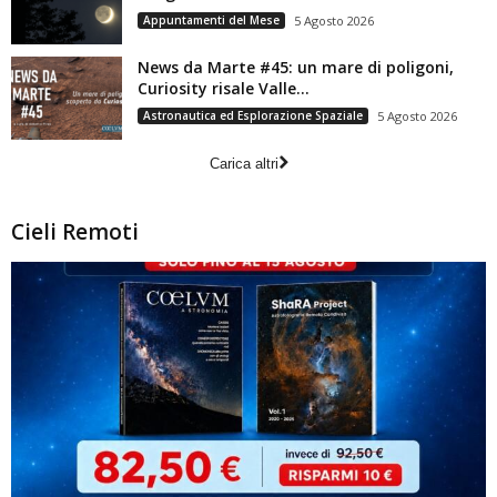
Appuntamenti del Mese
5 Agosto 2026
News da Marte #45: un mare di poligoni,
Curiosity risale Valle...
Astronautica ed Esplorazione Spaziale
5 Agosto 2026
Carica altri
Cieli Remoti