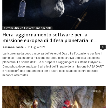
Astronautica ed Esplorazione Spaziale
Hera: aggiornamento software per la
missione europea di difesa planetaria in...
Rossana Conte
-
15 Luglio 2026
0
La ricorrenza da poco trascorsa dell’Asteroid Day offre l’occasione per fare il
punto su Hera, la prima missione europea dimostrativa dedicata alla difesa
planetaria. La sonda dell’ESA si prepara a raggiungere il sistema Didymos–
Dimorphos, dove analizzerà gli effetti dell’impatto della missione NASA DART
e raccoglierà dati fondamentali per il futuro delle strategie contro possibili
minacce asteroidali