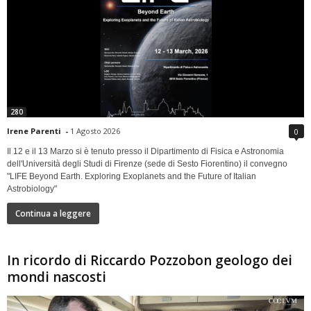
280
Irene Parenti
-
1 Agosto 2026
0
Il 12 e il 13 Marzo si è tenuto presso il Dipartimento di Fisica e Astronomia
dell'Università degli Studi di Firenze (sede di Sesto Fiorentino) il convegno
"LIFE Beyond Earth. Exploring Exoplanets and the Future of Italian
Astrobiology"
Continua a leggere
In ricordo di Riccardo Pozzobon geologo dei
mondi nascosti