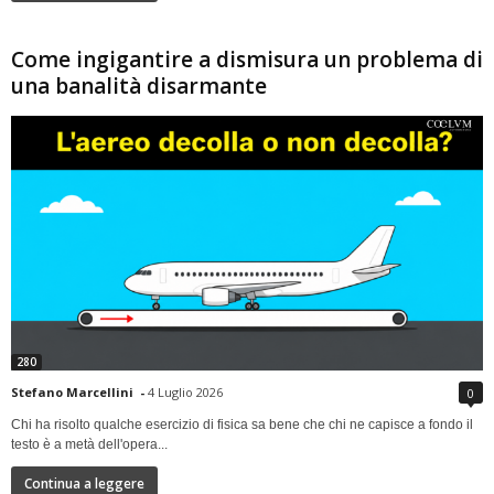
Come ingigantire a dismisura un problema di
una banalità disarmante
280
Stefano Marcellini
-
4 Luglio 2026
0
Chi ha risolto qualche esercizio di fisica sa bene che chi ne capisce a fondo il
testo è a metà dell'opera...
Continua a leggere