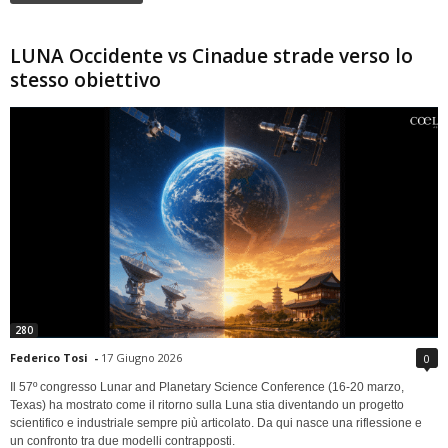
LUNA Occidente vs Cinadue strade verso lo
stesso obiettivo
280
Federico Tosi
-
17 Giugno 2026
0
Il 57º congresso Lunar and Planetary Science Conference (16-20 marzo,
Texas) ha mostrato come il ritorno sulla Luna stia diventando un progetto
scientifico e industriale sempre più articolato. Da qui nasce una riflessione e
un confronto tra due modelli contrapposti.