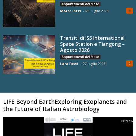
Appuntamenti del Mese
Marco Iozzi
-
28 Luglio 2026
0
Transiti di ISS International
Space Station e Tiangong –
Agosto 2026
Appuntamenti del Mese
Lara Fossi
-
27 Luglio 2026
0
Carica altri
LIFE Beyond EarthExploring Exoplanets and
the Future of Italian Astrobiology