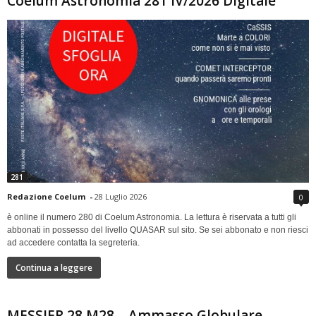
Coelum Astronomia 281 IV/2026 Digitale
281
Redazione Coelum
-
28 Luglio 2026
0
è online il numero 280 di Coelum Astronomia. La lettura è riservata a tutti gli
abbonati in possesso del livello QUASAR sul sito. Se sei abbonato e non riesci
ad accedere contatta la segreteria.
Continua a leggere
MESSIER 28 M28 – Ammasso Globulare