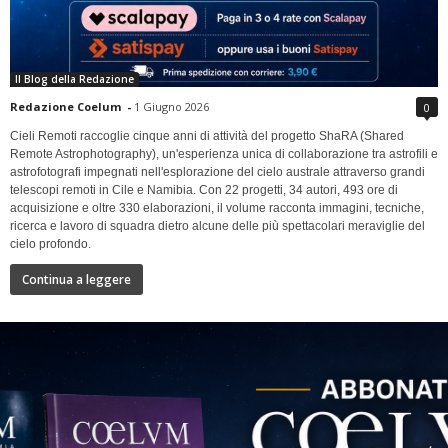
Il Blog della Redazione
Redazione Coelum
-
1 Giugno 2026
0
Cieli Remoti raccoglie cinque anni di attività del progetto ShaRA (Shared
Remote Astrophotography), un'esperienza unica di collaborazione tra astrofili e
astrofotografi impegnati nell'esplorazione del cielo australe attraverso grandi
telescopi remoti in Cile e Namibia. Con 22 progetti, 34 autori, 493 ore di
acquisizione e oltre 330 elaborazioni, il volume racconta immagini, tecniche,
ricerca e lavoro di squadra dietro alcune delle più spettacolari meraviglie del
cielo profondo.
Continua a leggere