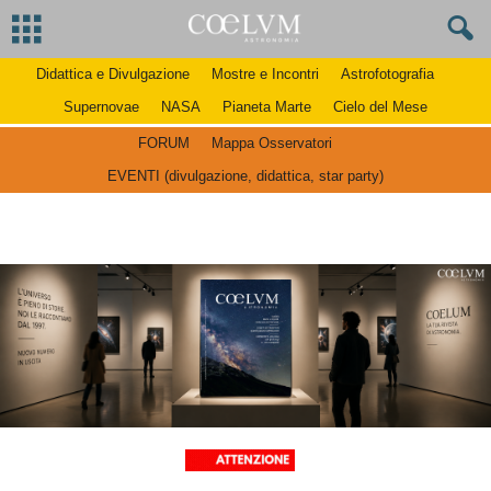
Didattica e Divulgazione
Mostre e Incontri
Astrofotografia
Supernovae
NASA
Pianeta Marte
Cielo del Mese
FORUM
Mappa Osservatori
EVENTI (divulgazione, didattica, star party)