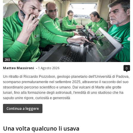
280
Matteo Massironi
-
1 Agosto 2026
0
Un ritratto di Riccardo Pozzobon, geologo planetario dell'Università di Padova,
scomparso prematuramente nel settembre 2025, attraverso il racconto del suo
straordinario percorso scientifico e umano. Dai vulcani di Marte alle grotte
lunari, fino alla formazione degli astronauti, l'eredità di uno studioso che ha
saputo unire rigore, curiosità e generosità
Continua a leggere
Una volta qualcuno li usava