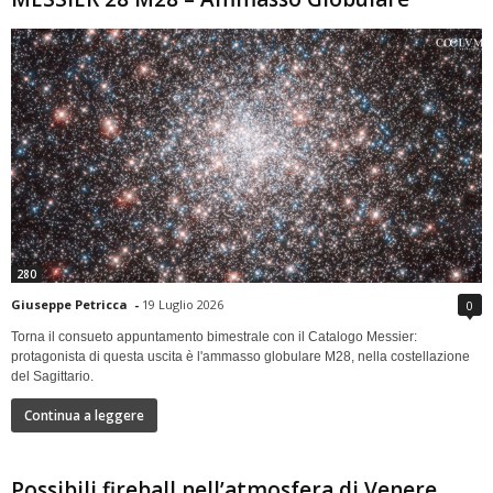
280
Giuseppe Petricca
-
19 Luglio 2026
0
Torna il consueto appuntamento bimestrale con il Catalogo Messier:
protagonista di questa uscita è l'ammasso globulare M28, nella costellazione
del Sagittario.
Continua a leggere
Possibili fireball nell’atmosfera di Venere