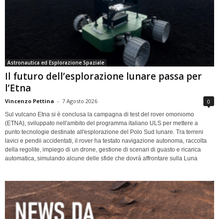
Astronautica ed Esplorazione Spaziale
Il futuro dell’esplorazione lunare passa per
l’Etna
Vincenzo Pettina
-
7 Agosto 2026
0
Sul vulcano Etna si è conclusa la campagna di test del rover omoniomo
(ETNA), sviluppato nell'ambito del programma italiano ULS per mettere a
punto tecnologie destinate all'esplorazione del Polo Sud lunare. Tra terreni
lavici e pendii accidentati, il rover ha testato navigazione autonoma, raccolta
della regolite, impiego di un drone, gestione di scenari di guasto e ricarica
automatica, simulando alcune delle sfide che dovrà affrontare sulla Luna