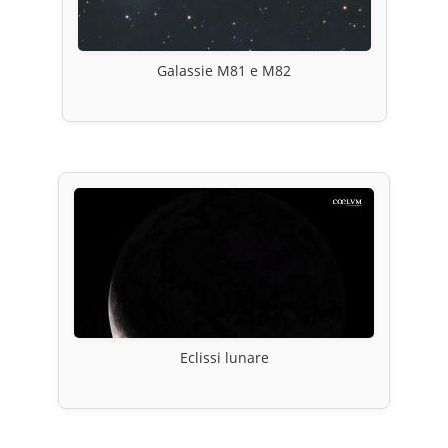
Galassie M81 e M82
Eclissi lunare