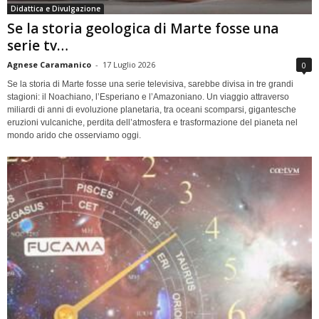
Didattica e Divulgazione
Se la storia geologica di Marte fosse una
serie tv…
Agnese Caramanico
-
17 Luglio 2026
0
Se la storia di Marte fosse una serie televisiva, sarebbe divisa in tre grandi
stagioni: il Noachiano, l’Esperiano e l’Amazoniano. Un viaggio attraverso
miliardi di anni di evoluzione planetaria, tra oceani scomparsi, gigantesche
eruzioni vulcaniche, perdita dell’atmosfera e trasformazione del pianeta nel
mondo arido che osserviamo oggi.