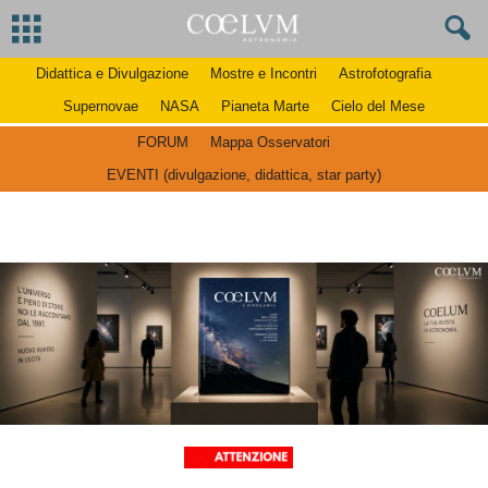
Didattica e Divulgazione
Mostre e Incontri
Astrofotografia
Supernovae
NASA
Pianeta Marte
Cielo del Mese
FORUM
Mappa Osservatori
EVENTI (divulgazione, didattica, star party)