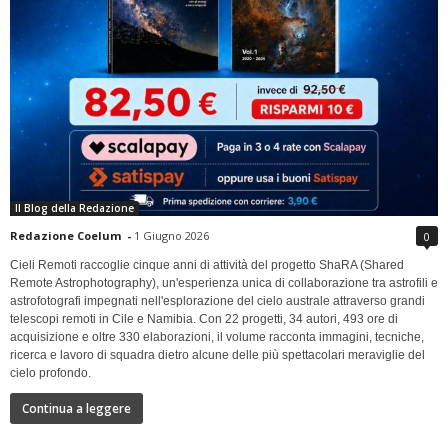
Il Blog della Redazione
Redazione Coelum
-
1 Giugno 2026
0
Cieli Remoti raccoglie cinque anni di attività del progetto ShaRA (Shared
Remote Astrophotography), un'esperienza unica di collaborazione tra astrofili e
astrofotografi impegnati nell'esplorazione del cielo australe attraverso grandi
telescopi remoti in Cile e Namibia. Con 22 progetti, 34 autori, 493 ore di
acquisizione e oltre 330 elaborazioni, il volume racconta immagini, tecniche,
ricerca e lavoro di squadra dietro alcune delle più spettacolari meraviglie del
cielo profondo.
Continua a leggere