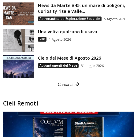
News da Marte #45: un mare di poligoni,
Curiosity risale Valle...
Astronautica ed Esplorazione Spaziale
5 Agosto 2026
Una volta qualcuno li usava
280
1 Agosto 2026
Cielo del Mese di Agosto 2026
Appuntamenti del Mese
31 Luglio 2026
Carica altri
Cieli Remoti