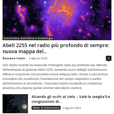
Astronomia, Astrofisica e Cosmologia
Abell 2255 nel radio più profondo di sempre:
nuova mappa del...
Rossana Conte
-
6 Agosto 2026
0
Uno studio recente ha realizzato l'immagine radio più profonda mai ottenuta
dell'ammasso di galassie Abell 2255, rivelando nuovi dettagli sull'emissione
diffusa e scoprendo una possibile nuova reliquia radio. Grazie a una tecnica
innovativa che ricostruisce l'orientazione del campo magnetico a partire
dall'emissione di sincrotrone, i ricercatori hanno ricostruito la complessa
dinamica che plasma questo enorme laboratorio cosmico.
Alzando gli occhi al cielo – Vale la sveglia?Le
congiunzioni di...
News di Astronomia
5 Agosto 2026