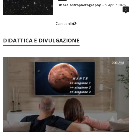
shara.astrophotography
-
9 Aprile 2026
0
Carica altri
DIDATTICA E DIVULGAZIONE