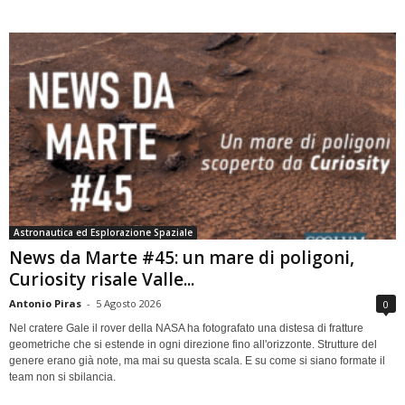
Astronautica ed Esplorazione Spaziale
News da Marte #45: un mare di poligoni,
Curiosity risale Valle...
Antonio Piras
-
5 Agosto 2026
0
Nel cratere Gale il rover della NASA ha fotografato una distesa di fratture
geometriche che si estende in ogni direzione fino all'orizzonte. Strutture del
genere erano già note, ma mai su questa scala. E su come si siano formate il
team non si sbilancia.