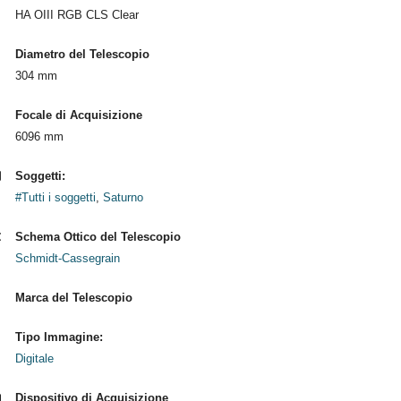
HA OIII RGB CLS Clear
Diametro del Telescopio
304 mm
Focale di Acquisizione
6096 mm
Soggetti:
#Tutti i soggetti
,
Saturno
Schema Ottico del Telescopio
Schmidt-Cassegrain
Marca del Telescopio
Tipo Immagine:
Digitale
Dispositivo di Acquisizione