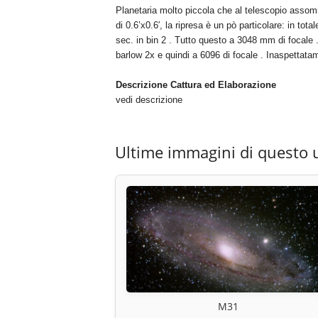
Planetaria molto piccola che al telescopio assomig
di 0.6’x0.6′, la ripresa è un pò particolare: in t
sec. in bin 2 . Tutto questo a 3048 mm di focale 
barlow 2x e quindi a 6096 di focale . Inaspettatam
Descrizione Cattura ed Elaborazione
vedi descrizione
Ultime immagini di questo 
M31