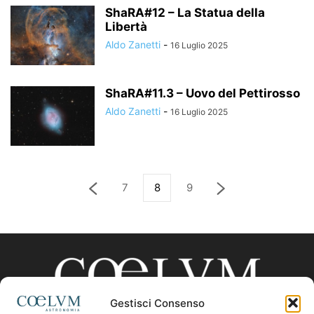
ShaRA#12 – La Statua della
Libertà
Aldo Zanetti
-
16 Luglio 2025
ShaRA#11.3 – Uovo del Pettirosso
Aldo Zanetti
-
16 Luglio 2025
7
8
9
Gestisci Consenso