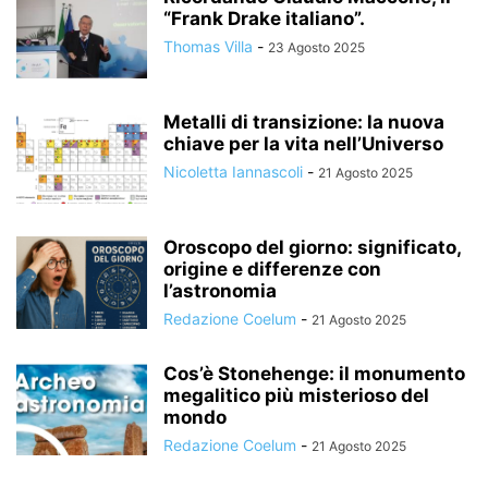
“Frank Drake italiano”.
Thomas Villa
-
23 Agosto 2025
Metalli di transizione: la nuova
chiave per la vita nell’Universo
Nicoletta Iannascoli
-
21 Agosto 2025
Oroscopo del giorno: significato,
origine e differenze con
l’astronomia
Redazione Coelum
-
21 Agosto 2025
Cos’è Stonehenge: il monumento
megalitico più misterioso del
mondo
Redazione Coelum
-
21 Agosto 2025