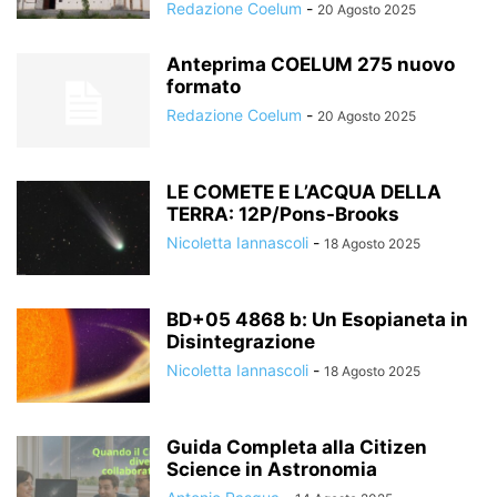
Redazione Coelum
-
20 Agosto 2025
Anteprima COELUM 275 nuovo
formato
Redazione Coelum
-
20 Agosto 2025
LE COMETE E L’ACQUA DELLA
TERRA: 12P/Pons-Brooks
Nicoletta Iannascoli
-
18 Agosto 2025
BD+05 4868 b: Un Esopianeta in
Disintegrazione
Nicoletta Iannascoli
-
18 Agosto 2025
Guida Completa alla Citizen
Science in Astronomia