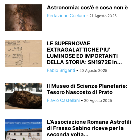
Astronomia: cos’è e cosa non è
Redazione Coelum
-
21 Agosto 2025
LE SUPERNOVAE
EXTRAGALATTICHE PIU’
LUMINOSE ED IMPORTANTI
DELLA STORIA: SN1972E in...
Fabio Briganti
-
20 Agosto 2025
Il Museo di Scienze Planetarie:
Tesoro Nascosto di Prato
Flavio Castellani
-
20 Agosto 2025
L’Associazione Romana Astrofili
di Frasso Sabino riceve per la
seconda volta...