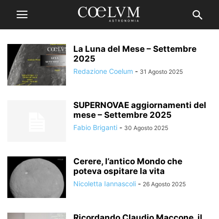
La Luna del Mese – Settembre
2025
Redazione Coelum
-
31 Agosto 2025
SUPERNOVAE aggiornamenti del
mese – Settembre 2025
Fabio Briganti
-
30 Agosto 2025
Cerere, l’antico Mondo che
poteva ospitare la vita
Nicoletta Iannascoli
-
26 Agosto 2025
Ricordando Claudio Maccone, il