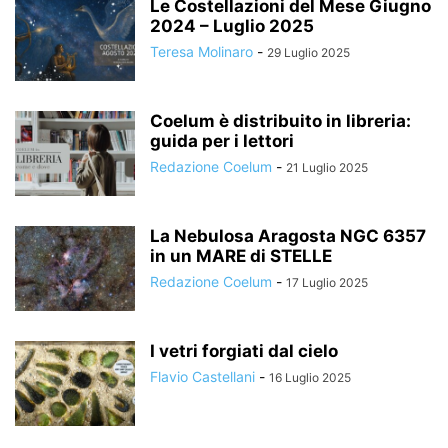
Le Costellazioni del Mese Giugno
2024 – Luglio 2025
Teresa Molinaro
-
29 Luglio 2025
Coelum è distribuito in libreria:
guida per i lettori
Redazione Coelum
-
21 Luglio 2025
La Nebulosa Aragosta NGC 6357
in un MARE di STELLE
Redazione Coelum
-
17 Luglio 2025
I vetri forgiati dal cielo
Flavio Castellani
-
16 Luglio 2025