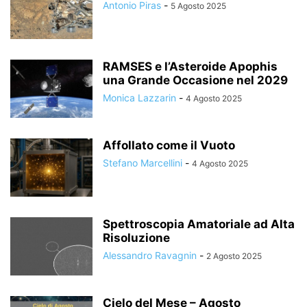
Antonio Piras
-
5 Agosto 2025
RAMSES e l’Asteroide Apophis
una Grande Occasione nel 2029
Monica Lazzarin
-
4 Agosto 2025
Affollato come il Vuoto
Stefano Marcellini
-
4 Agosto 2025
Spettroscopia Amatoriale ad Alta
Risoluzione
Alessandro Ravagnin
-
2 Agosto 2025
Cielo del Mese – Agosto