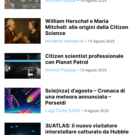
Antonio Pasqua
-
14 Agosto 2025
William Herschel e Maria
Mitchell: alle origini della Citizen
Science
Nicoletta Iannascoli
-
13 Agosto 2025
Citizen scientist professionale
con Planet Patrol
Antonio Pasqua
-
13 Agosto 2025
Scie(nza) d’agosto – Cronaca di
una meteora annunciata –
Perseidi
Luigi Civita (UAN)
-
9 Agosto 2025
3I/ATLAS: il nuovo visitatore
interstellare catturato da Hubble