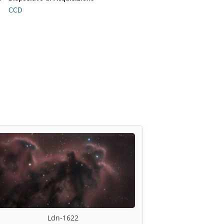
CCD
Ldn-1622