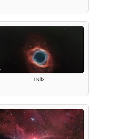
Helix