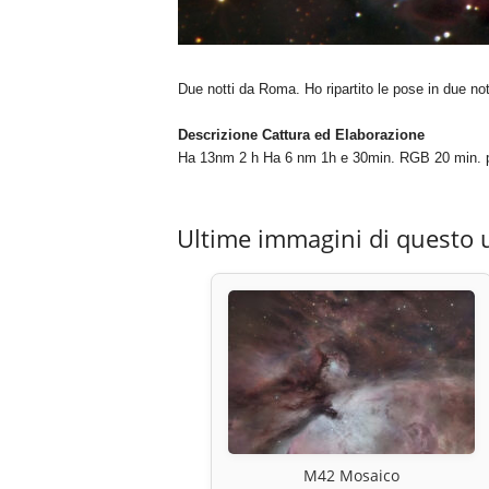
Due notti da Roma. Ho ripartito le pose in due not
Descrizione Cattura ed Elaborazione
Ha 13nm 2 h Ha 6 nm 1h e 30min. RGB 20 min. pe
Ultime immagini di questo 
M42 Mosaico