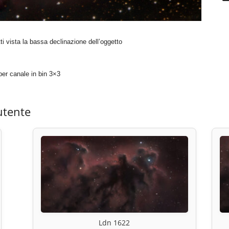
ti vista la bassa declinazione dell’oggetto
r canale in bin 3×3
utente
Ldn 1622