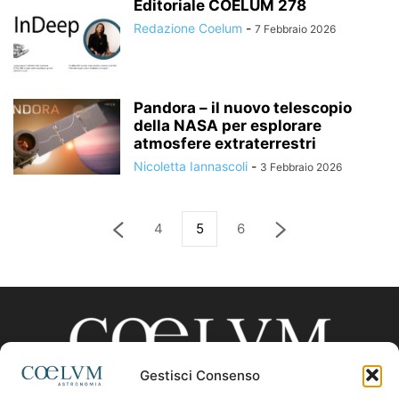
Editoriale COELUM 278
Redazione Coelum
-
7 Febbraio 2026
Pandora – il nuovo telescopio
della NASA per esplorare
atmosfere extraterrestri
Nicoletta Iannascoli
-
3 Febbraio 2026
4
5
6
Gestisci Consenso