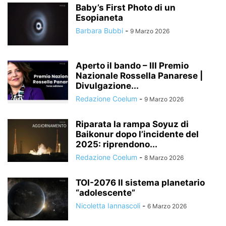
Baby’s First Photo di un
Esopianeta
Barbara Bubbi
-
9 Marzo 2026
Aperto il bando – III Premio
Nazionale Rossella Panarese |
Divulgazione...
Redazione Coelum
-
9 Marzo 2026
Riparata la rampa Soyuz di
Baikonur dopo l’incidente del
2025: riprendono...
Redazione Coelum
-
8 Marzo 2026
TOI-2076 Il sistema planetario
“adolescente”
Nicoletta Iannascoli
-
6 Marzo 2026