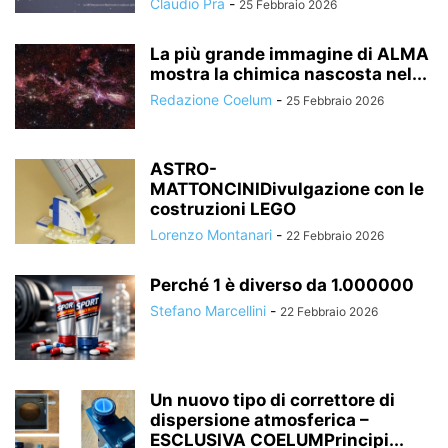
Claudio Pra
-
25 Febbraio 2026
La più grande immagine di ALMA
mostra la chimica nascosta nel...
Redazione Coelum
-
25 Febbraio 2026
ASTRO-
MATTONCINIDivulgazione con le
costruzioni LEGO
Lorenzo Montanari
-
22 Febbraio 2026
Perché 1 è diverso da 1.000000
Stefano Marcellini
-
22 Febbraio 2026
Un nuovo tipo di correttore di
dispersione atmosferica –
ESCLUSIVA COELUMPrincipi...