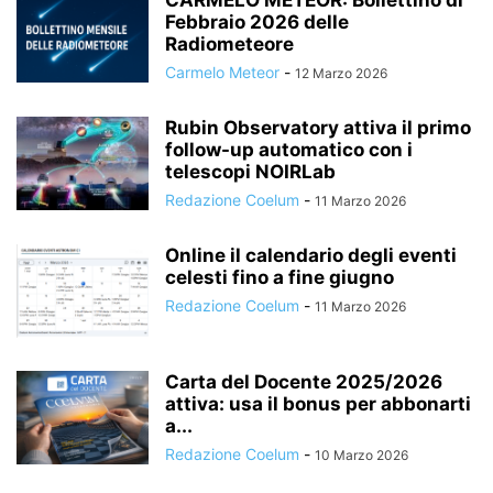
CARMELO METEOR: Bollettino di
Febbraio 2026 delle
Radiometeore
Carmelo Meteor
-
12 Marzo 2026
Rubin Observatory attiva il primo
follow-up automatico con i
telescopi NOIRLab
Redazione Coelum
-
11 Marzo 2026
Online il calendario degli eventi
celesti fino a fine giugno
Redazione Coelum
-
11 Marzo 2026
Carta del Docente 2025/2026
attiva: usa il bonus per abbonarti
a...
Redazione Coelum
-
10 Marzo 2026