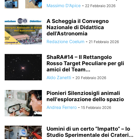
Massimo D'Apice
-
22 Febbraio 2026
A Scheggia il Convegno
Nazionale di Didattica
dell’Astronomia
Redazione Coelum
-
21 Febbraio 2026
ShaRA#14 – Il Rettangolo
Rosso Target Peculiare per gli
amici del Team...
Aldo Zanetti
-
20 Febbraio 2026
Pionieri Silenziosigli animali
nell'esplorazione dello spazio
Andrea Ferrero
-
15 Febbraio 2026
Uomini di un certo “Impatto” – lo
Studio Sperimentale dei Crateri...