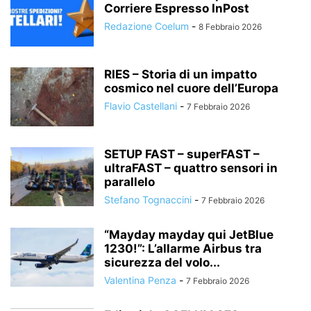
Corriere Espresso InPost
Redazione Coelum
-
8 Febbraio 2026
RIES – Storia di un impatto
cosmico nel cuore dell’Europa
Flavio Castellani
-
7 Febbraio 2026
SETUP FAST – superFAST –
ultraFAST – quattro sensori in
parallelo
Stefano Tognaccini
-
7 Febbraio 2026
“Mayday mayday qui JetBlue
1230!”: L’allarme Airbus tra
sicurezza del volo...
Valentina Penza
-
7 Febbraio 2026