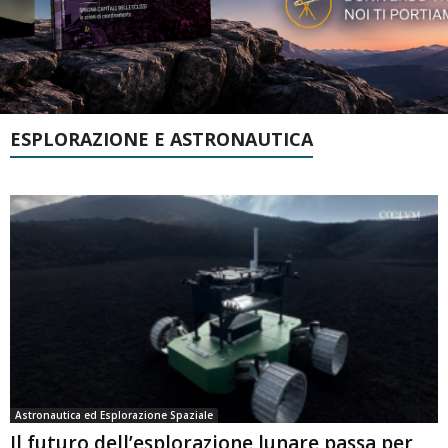
ESPLORAZIONE E ASTRONAUTICA
Astronautica ed Esplorazione Spaziale
Il futuro dell’esplorazione lunare passa per