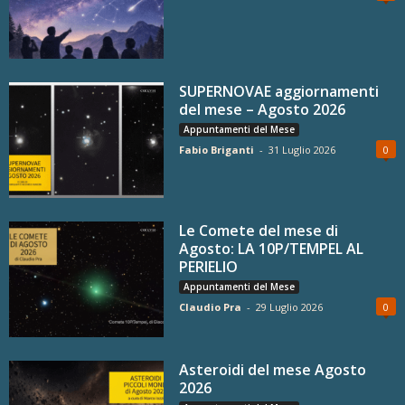
SUPERNOVAE aggiornamenti
del mese – Agosto 2026
Appuntamenti del Mese
Fabio Briganti
-
31 Luglio 2026
0
Le Comete del mese di
Agosto: LA 10P/TEMPEL AL
PERIELIO
Appuntamenti del Mese
Claudio Pra
-
29 Luglio 2026
0
Asteroidi del mese Agosto
2026