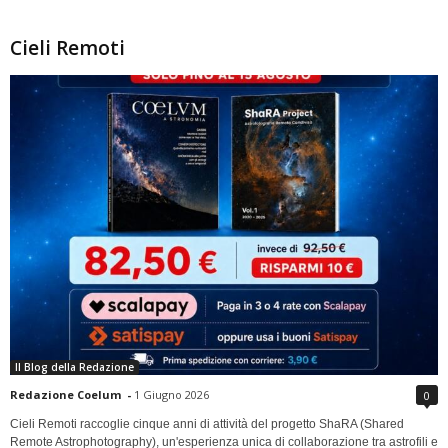
Cieli Remoti
Il Blog della Redazione
Redazione Coelum
-
1 Giugno 2026
0
Cieli Remoti raccoglie cinque anni di attività del progetto ShaRA (Shared
Remote Astrophotography), un'esperienza unica di collaborazione tra astrofili e