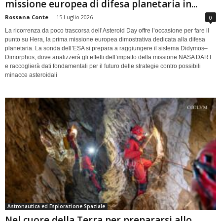
missione europea di difesa planetaria in...
Rossana Conte
-
15 Luglio 2026
0
La ricorrenza da poco trascorsa dell’Asteroid Day offre l’occasione per fare il
punto su Hera, la prima missione europea dimostrativa dedicata alla difesa
planetaria. La sonda dell’ESA si prepara a raggiungere il sistema Didymos–
Dimorphos, dove analizzerà gli effetti dell’impatto della missione NASA DART
e raccoglierà dati fondamentali per il futuro delle strategie contro possibili
minacce asteroidali
Astronautica ed Esplorazione Spaziale
Nel cuore della Terra per prepararsi allo