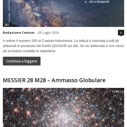
281
Redazione Coelum
-
28 Luglio 2026
0
è online il numero 280 di Coelum Astronomia. La lettura è riservata a tutti gli
abbonati in possesso del livello QUASAR sul sito. Se sei abbonato e non riesci
ad accedere contatta la segreteria.
Continua a leggere
MESSIER 28 M28 – Ammasso Globulare