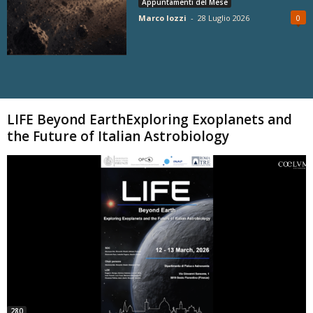
Appuntamenti del Mese
Marco Iozzi
-
28 Luglio 2026
0
Carica altri
LIFE Beyond EarthExploring Exoplanets and
the Future of Italian Astrobiology
280