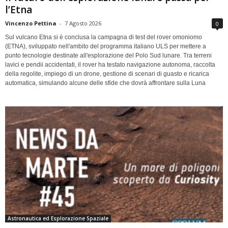
l’Etna
Vincenzo Pettina
-
7 Agosto 2026
0
Sul vulcano Etna si è conclusa la campagna di test del rover omoniomo
(ETNA), sviluppato nell'ambito del programma italiano ULS per mettere a
punto tecnologie destinate all'esplorazione del Polo Sud lunare. Tra terreni
lavici e pendii accidentati, il rover ha testato navigazione autonoma, raccolta
della regolite, impiego di un drone, gestione di scenari di guasto e ricarica
automatica, simulando alcune delle sfide che dovrà affrontare sulla Luna
Astronautica ed Esplorazione Spaziale