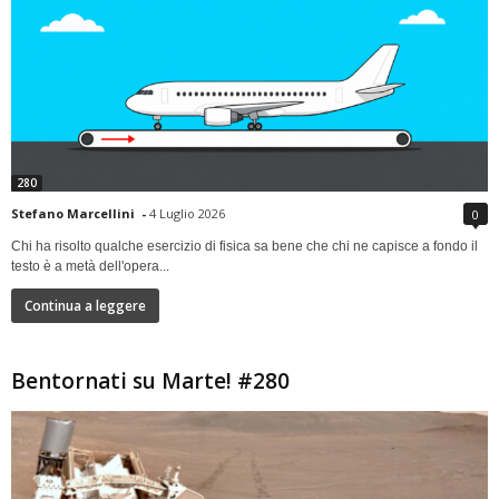
280
Stefano Marcellini
-
4 Luglio 2026
0
Chi ha risolto qualche esercizio di fisica sa bene che chi ne capisce a fondo il
testo è a metà dell'opera...
Continua a leggere
Bentornati su Marte! #280