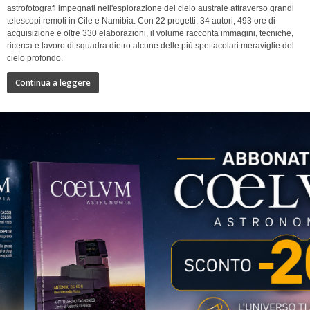
astrofotografi impegnati nell'esplorazione del cielo australe attraverso grandi
telescopi remoti in Cile e Namibia. Con 22 progetti, 34 autori, 493 ore di
acquisizione e oltre 330 elaborazioni, il volume racconta immagini, tecniche,
ricerca e lavoro di squadra dietro alcune delle più spettacolari meraviglie del
cielo profondo.
Continua a leggere