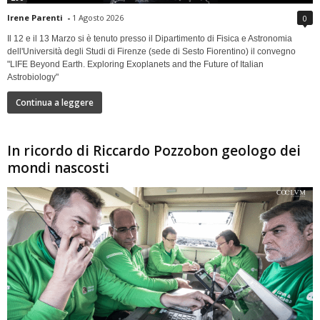
Irene Parenti
-
1 Agosto 2026
0
Il 12 e il 13 Marzo si è tenuto presso il Dipartimento di Fisica e Astronomia
dell'Università degli Studi di Firenze (sede di Sesto Fiorentino) il convegno
"LIFE Beyond Earth. Exploring Exoplanets and the Future of Italian
Astrobiology"
Continua a leggere
In ricordo di Riccardo Pozzobon geologo dei
mondi nascosti