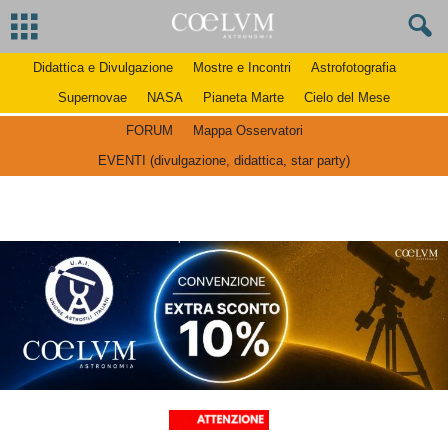
Didattica e Divulgazione
Mostre e Incontri
Astrofotografia
Supernovae
NASA
Pianeta Marte
Cielo del Mese
FORUM
Mappa Osservatori
EVENTI (divulgazione, didattica, star party)