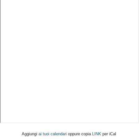
Aggiungi
ai tuoi calendari
oppure copia
LINK
per iCal