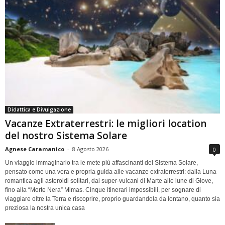
Didattica e Divulgazione
Vacanze Extraterrestri: le migliori location
del nostro Sistema Solare
Agnese Caramanico
-
8 Agosto 2026
0
Un viaggio immaginario tra le mete più affascinanti del Sistema Solare,
pensato come una vera e propria guida alle vacanze extraterrestri: dalla Luna
romantica agli asteroidi solitari, dai super-vulcani di Marte alle lune di Giove,
fino alla “Morte Nera” Mimas. Cinque itinerari impossibili, per sognare di
viaggiare oltre la Terra e riscoprire, proprio guardandola da lontano, quanto sia
preziosa la nostra unica casa