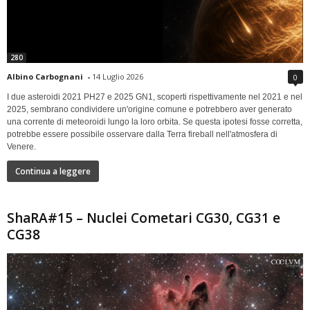
280
Albino Carbognani
-
14 Luglio 2026
0
I due asteroidi 2021 PH27 e 2025 GN1, scoperti rispettivamente nel 2021 e nel
2025, sembrano condividere un'origine comune e potrebbero aver generato
una corrente di meteoroidi lungo la loro orbita. Se questa ipotesi fosse corretta,
potrebbe essere possibile osservare dalla Terra fireball nell'atmosfera di
Venere.
Continua a leggere
ShaRA#15 – Nuclei Cometari CG30, CG31 e
CG38