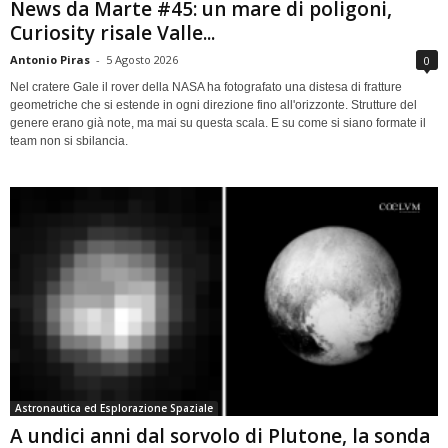
News da Marte #45: un mare di poligoni,
Curiosity risale Valle...
Antonio Piras
-
5 Agosto 2026
0
Nel cratere Gale il rover della NASA ha fotografato una distesa di fratture
geometriche che si estende in ogni direzione fino all'orizzonte. Strutture del
genere erano già note, ma mai su questa scala. E su come si siano formate il
team non si sbilancia.
Astronautica ed Esplorazione Spaziale
A undici anni dal sorvolo di Plutone, la sonda