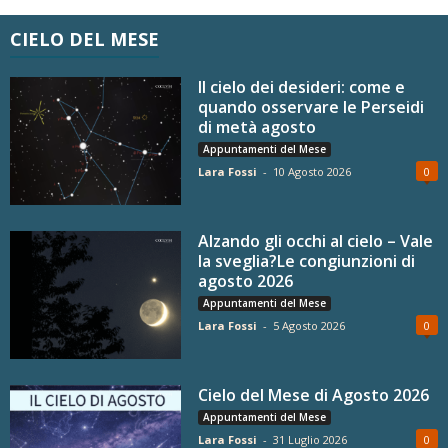
CIELO DEL MESE
Il cielo dei desideri: come e
quando osservare le Perseidi
di metà agosto
Appuntamenti del Mese
Lara Fossi
-
10 Agosto 2026
0
Alzando gli occhi al cielo – Vale
la sveglia?Le congiunzioni di
agosto 2026
Appuntamenti del Mese
Lara Fossi
-
5 Agosto 2026
0
Cielo del Mese di Agosto 2026
Appuntamenti del Mese
Lara Fossi
-
31 Luglio 2026
0