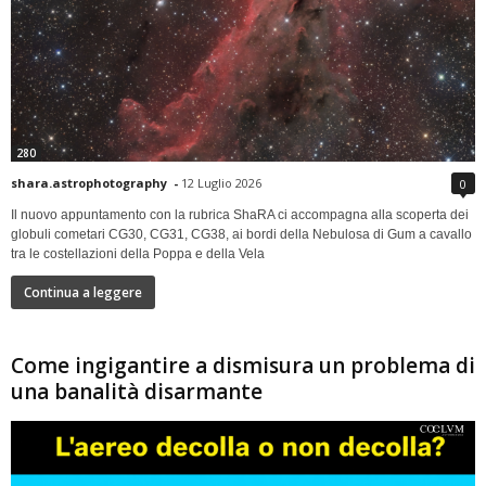
280
shara.astrophotography
-
12 Luglio 2026
0
Il nuovo appuntamento con la rubrica ShaRA ci accompagna alla scoperta dei
globuli cometari CG30, CG31, CG38, ai bordi della Nebulosa di Gum a cavallo
tra le costellazioni della Poppa e della Vela
Continua a leggere
Come ingigantire a dismisura un problema di
una banalità disarmante