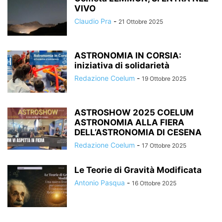
VIVO
Claudio Pra
-
21 Ottobre 2025
ASTRONOMIA IN CORSIA:
iniziativa di solidarietà
Redazione Coelum
-
19 Ottobre 2025
ASTROSHOW 2025 COELUM
ASTRONOMIA ALLA FIERA
DELL’ASTRONOMIA DI CESENA
Redazione Coelum
-
17 Ottobre 2025
Le Teorie di Gravità Modificata
Antonio Pasqua
-
16 Ottobre 2025