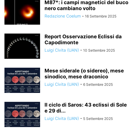
M87*: i campi magnetici del buco
nero cambiano volto
Redazione Coelum
-
16 Settembre 2025
Report Osservazione Eclissi da
Capodimonte
Luigi Civita (UAN)
-
10 Settembre 2025
Mese siderale (o sidereo), mese
sinodico, mese draconico
Luigi Civita (UAN)
-
6 Settembre 2025
Il ciclo di Saros: 43 eclissi di Sole
e 29 di...
Luigi Civita (UAN)
-
5 Settembre 2025