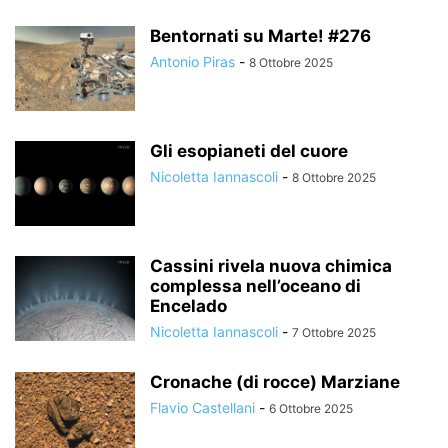
Bentornati su Marte! #276
Antonio Piras
-
8 Ottobre 2025
Gli esopianeti del cuore
Nicoletta Iannascoli
-
8 Ottobre 2025
Cassini rivela nuova chimica
complessa nell’oceano di
Encelado
Nicoletta Iannascoli
-
7 Ottobre 2025
Cronache (di rocce) Marziane
Flavio Castellani
-
6 Ottobre 2025