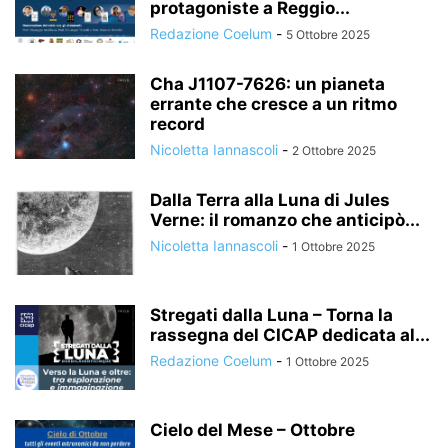
protagoniste a Reggio...
Redazione Coelum
-
5 Ottobre 2025
Cha J1107-7626: un pianeta
errante che cresce a un ritmo
record
Nicoletta Iannascoli
-
2 Ottobre 2025
Dalla Terra alla Luna di Jules
Verne: il romanzo che anticipò...
Nicoletta Iannascoli
-
1 Ottobre 2025
Stregati dalla Luna – Torna la
rassegna del CICAP dedicata al...
Redazione Coelum
-
1 Ottobre 2025
Cielo del Mese – Ottobre