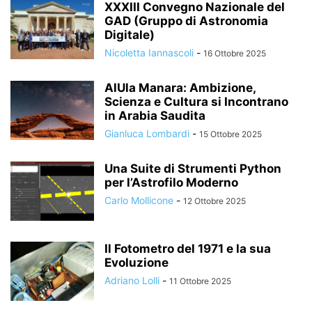
XXXIII Convegno Nazionale del
GAD (Gruppo di Astronomia
Digitale)
Nicoletta Iannascoli
-
16 Ottobre 2025
AlUla Manara: Ambizione,
Scienza e Cultura si Incontrano
in Arabia Saudita
Gianluca Lombardi
-
15 Ottobre 2025
Una Suite di Strumenti Python
per l’Astrofilo Moderno
Carlo Mollicone
-
12 Ottobre 2025
Il Fotometro del 1971 e la sua
Evoluzione
Adriano Lolli
-
11 Ottobre 2025