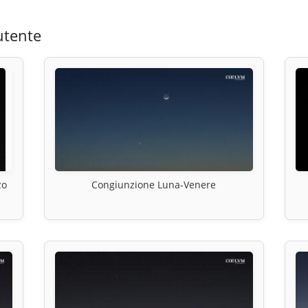
utente
zo
Congiunzione Luna-Venere