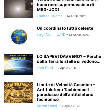
buco nero supermassicio di
M60-UCD1
Clarissa Calamai
-
14 Aprile 2026
Un coordinato tutto celeste
Luigi Civita (UAN)
-
13 Aprile 2026
LO SAPEVI DAVVERO? – Perché
dalla Terra le stelle si vedono...
Lara Fossi
-
12 Aprile 2026
Limite di Velocità Cosmico –
Antitelefono TachionicoIl
paradosso dell’antitelefono
tachionico
Marco Lorrai
-
12 Aprile 2026