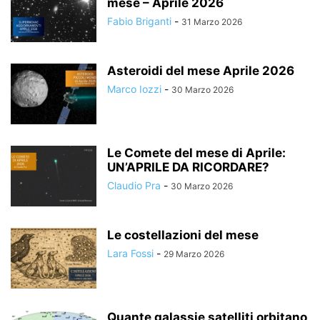
mese – Aprile 2026
Fabio Briganti
-
31 Marzo 2026
Asteroidi del mese Aprile 2026
Marco Iozzi
-
30 Marzo 2026
Le Comete del mese di Aprile:
UN’APRILE DA RICORDARE?
Claudio Pra
-
30 Marzo 2026
Le costellazioni del mese
Lara Fossi
-
29 Marzo 2026
Quante galassie satelliti orbitano