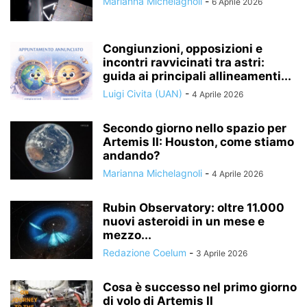
Marianna Michelagnoli
-
6 Aprile 2026
Congiunzioni, opposizioni e
incontri ravvicinati tra astri:
guida ai principali allineamenti...
Luigi Civita (UAN)
-
4 Aprile 2026
Secondo giorno nello spazio per
Artemis II: Houston, come stiamo
andando?
Marianna Michelagnoli
-
4 Aprile 2026
Rubin Observatory: oltre 11.000
nuovi asteroidi in un mese e
mezzo...
Redazione Coelum
-
3 Aprile 2026
Cosa è successo nel primo giorno
di volo di Artemis II