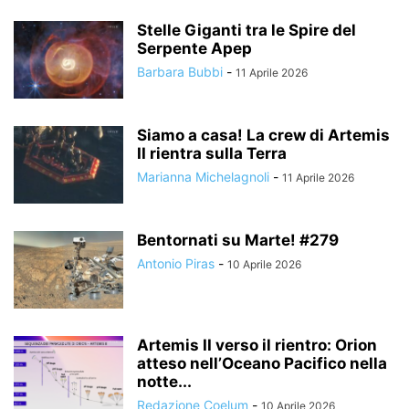
Stelle Giganti tra le Spire del
Serpente Apep
Barbara Bubbi
-
11 Aprile 2026
Siamo a casa! La crew di Artemis
II rientra sulla Terra
Marianna Michelagnoli
-
11 Aprile 2026
Bentornati su Marte! #279
Antonio Piras
-
10 Aprile 2026
Artemis II verso il rientro: Orion
atteso nell’Oceano Pacifico nella
notte...
Redazione Coelum
-
10 Aprile 2026