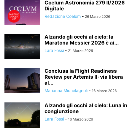
Coelum Astronomia 279 II/2026
Digitale
Redazione Coelum
-
26 Marzo 2026
Alzando gli occhi al cielo: la
Maratona Messier 2026 è ai...
Lara Fossi
-
21 Marzo 2026
Conclusa la Flight Readiness
Review per Artemis II: via libera
al...
Marianna Michelagnoli
-
16 Marzo 2026
Alzando gli occhi al cielo: Luna in
congiunzione
Lara Fossi
-
16 Marzo 2026