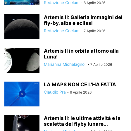
Redazione Coelum
-
8 Aprile 2026
Artemis II: Galleria immagini del
fly-by, alba e eclissi
Redazione Coelum
-
7 Aprile 2026
Artemis II in orbita attorno alla
Luna!
Marianna Michelagnoli
-
7 Aprile 2026
LA MAPS NON CE L’HA FATTA
Claudio Pra
-
6 Aprile 2026
Artemis II: le ultime attività e la
scaletta del flyby lunare...