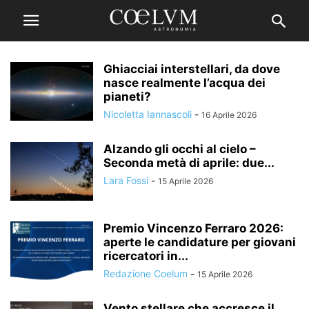
Ghiacciai interstellari, da dove
nasce realmente l’acqua dei
pianeti?
Nicoletta Iannascoli
-
16 Aprile 2026
Alzando gli occhi al cielo –
Seconda metà di aprile: due...
Lara Fossi
-
15 Aprile 2026
Premio Vincenzo Ferraro 2026:
aperte le candidature per giovani
ricercatori in...
Redazione Coelum
-
15 Aprile 2026
Vento stellare che accresce il