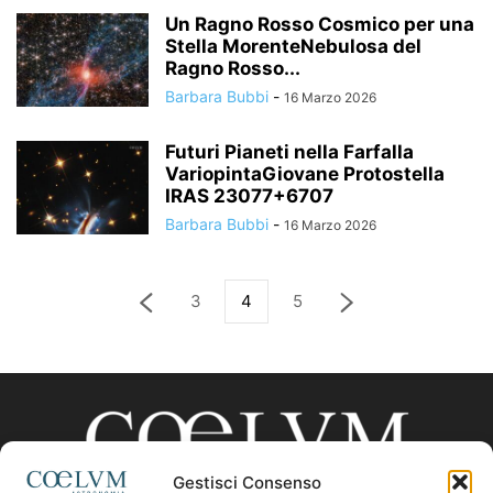
Un Ragno Rosso Cosmico per una
Stella MorenteNebulosa del
Ragno Rosso...
Barbara Bubbi
-
16 Marzo 2026
Futuri Pianeti nella Farfalla
VariopintaGiovane Protostella
IRAS 23077+6707
Barbara Bubbi
-
16 Marzo 2026
3
4
5
Gestisci Consenso