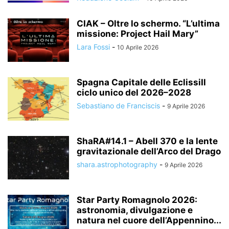
CIAK – Oltre lo schermo. “L’ultima
missione: Project Hail Mary”
Lara Fossi
-
10 Aprile 2026
Spagna Capitale delle EclissiIl
ciclo unico del 2026–2028
Sebastiano de Franciscis
-
9 Aprile 2026
ShaRA#14.1 – Abell 370 e la lente
gravitazionale dell’Arco del Drago
shara.astrophotography
-
9 Aprile 2026
Star Party Romagnolo 2026:
astronomia, divulgazione e
natura nel cuore dell’Appennino...