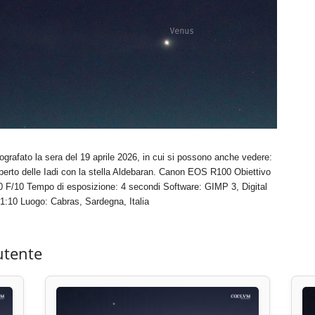
grafato la sera del 19 aprile 2026, in cui si possono anche vedere:
perto delle Iadi con la stella Aldebaran. Canon EOS R100 Obiettivo
F/10 Tempo di esposizione: 4 secondi Software: GIMP 3, Digital
21:10 Luogo: Cabras, Sardegna, Italia
utente