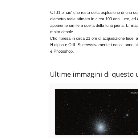
CTB1 e’ cio’ che resta della esplosione di una s
diametro reale stimato in circa 100 anni luce, e
apparente simile a quella della luna piena. E’ m
molto debole.
L’ho ripresa in circa 21 ore di acquisizione luce,
H alpha e OIII. Successivamente i canali sono stat
e Photoshop.
Ultime immagini di questo 