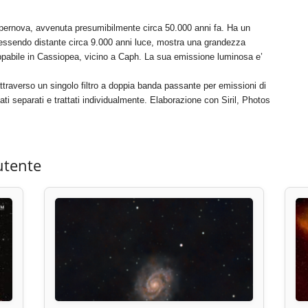
upernova, avvenuta presumibilmente circa 50.000 anni fa. Ha un
d essendo distante circa 9.000 anni luce, mostra una grandezza
appabile in Cassiopea, vicino a Caph. La sua emissione luminosa e’
 attraverso un singolo filtro a doppia banda passante per emissioni di
i separati e trattati individualmente. Elaborazione con Siril, Photos
utente