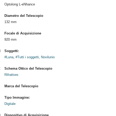
Optolong L-eNhance
Diametro del Telescopio
132 mm
Focale di Acquisizione
920 mm
Soggetti:
#Luna
,
#Tutti i soggetti
,
Novilunio
Schema Ottico del Telescopio
Rifrattore.
Marca del Telescopio
Tipo Immagine:
Digitale
Dispositivo di Acquisizione