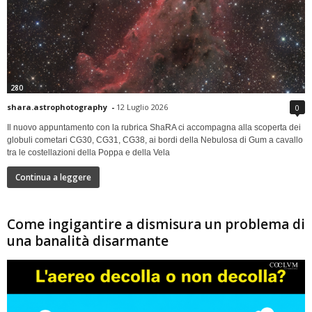
280
shara.astrophotography
-
12 Luglio 2026
0
Il nuovo appuntamento con la rubrica ShaRA ci accompagna alla scoperta dei
globuli cometari CG30, CG31, CG38, ai bordi della Nebulosa di Gum a cavallo
tra le costellazioni della Poppa e della Vela
Continua a leggere
Come ingigantire a dismisura un problema di
una banalità disarmante