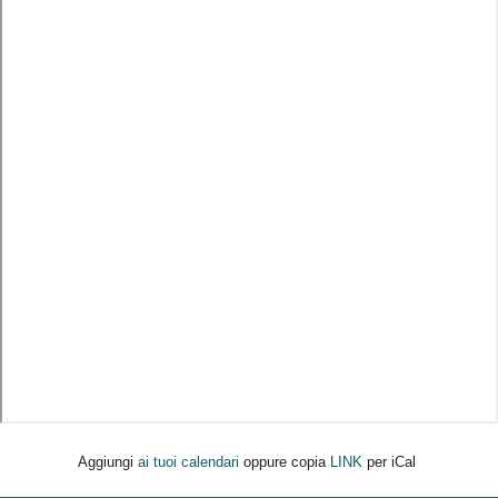
Aggiungi
ai tuoi calendari
oppure copia
LINK
per iCal