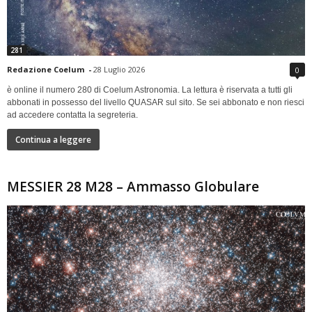
281
Redazione Coelum
-
28 Luglio 2026
0
è online il numero 280 di Coelum Astronomia. La lettura è riservata a tutti gli
abbonati in possesso del livello QUASAR sul sito. Se sei abbonato e non riesci
ad accedere contatta la segreteria.
Continua a leggere
MESSIER 28 M28 – Ammasso Globulare