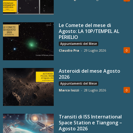
Le Comete del mese di
Agosto: LA 10P/TEMPEL AL
PERIELIO
Appuntamenti del Mese
Claudio Pra
-
29 Luglio 2026
0
Asteroidi del mese Agosto
2026
Appuntamenti del Mese
Marco Iozzi
-
28 Luglio 2026
0
Transiti di ISS International
Space Station e Tiangong –
Agosto 2026