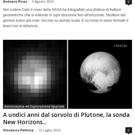
Antonio Piras
-
5 Agosto 2026
0
Nel cratere Gale il rover della NASA ha fotografato una distesa di fratture
geometriche che si estende in ogni direzione fino all'orizzonte. Strutture del
genere erano già note, ma mai su questa scala. E su come si siano formate il
team non si sbilancia.
Astronautica ed Esplorazione Spaziale
A undici anni dal sorvolo di Plutone, la sonda
New Horizons...
Vincenzo Pettina
-
16 Luglio 2026
0