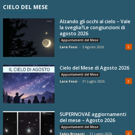
CIELO DEL MESE
Alzando gli occhi al cielo – Vale
la sveglia?Le congiunzioni di
agosto 2026
Appuntamenti del Mese
Lara Fossi
-
5 Agosto 2026
0
Cielo del Mese di Agosto 2026
Appuntamenti del Mese
Lara Fossi
-
31 Luglio 2026
0
SUPERNOVAE aggiornamenti
del mese – Agosto 2026
Appuntamenti del Mese
Fabio Briganti
-
31 Luglio 2026
0