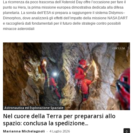
La ricorrenza da poco trascorsa dell’Asteroid Day offre l’occasione per fare il
punto su Hera, la prima missione europea dimostrativa dedicata alla difesa
planetaria. La sonda dell’ESA si prepara a raggiungere il sistema Didymos–
Dimorphos, dove analizzerà gli effetti dell’impatto della missione NASA DART
e raccoglierà dati fondamentali per il futuro delle strategie contro possibili
minacce asteroidali
Astronautica ed Esplorazione Spaziale
Nel cuore della Terra per prepararsi allo
spazio: conclusa la spedizione...
Marianna Michelagnoli
-
4 Luglio 2026
0