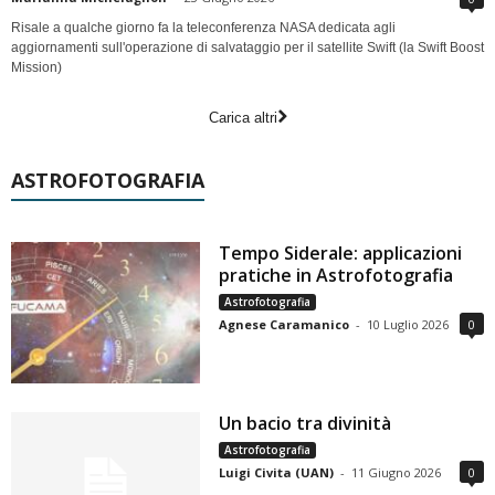
Risale a qualche giorno fa la teleconferenza NASA dedicata agli
aggiornamenti sull'operazione di salvataggio per il satellite Swift (la Swift Boost
Mission)
Carica altri
ASTROFOTOGRAFIA
Tempo Siderale: applicazioni
pratiche in Astrofotografia
Astrofotografia
Agnese Caramanico
-
10 Luglio 2026
0
Un bacio tra divinità
Astrofotografia
Luigi Civita (UAN)
-
11 Giugno 2026
0