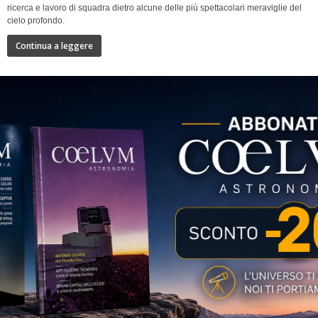
ricerca e lavoro di squadra dietro alcune delle più spettacolari meraviglie del
cielo profondo.
Continua a leggere