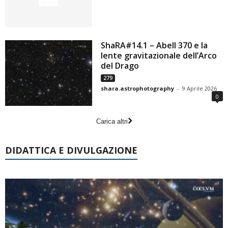
ShaRA#14.1 – Abell 370 e la
lente gravitazionale dell’Arco
del Drago
279
shara.astrophotography
-
9 Aprile 2026
0
Carica altri
DIDATTICA E DIVULGAZIONE