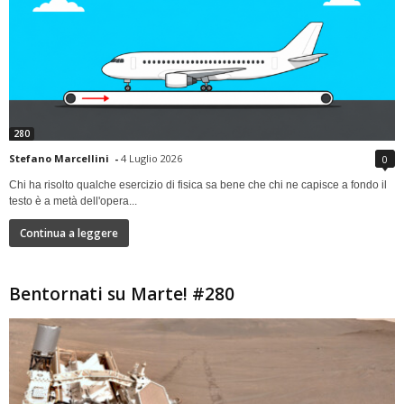
280
Stefano Marcellini
-
4 Luglio 2026
0
Chi ha risolto qualche esercizio di fisica sa bene che chi ne capisce a fondo il
testo è a metà dell'opera...
Continua a leggere
Bentornati su Marte! #280