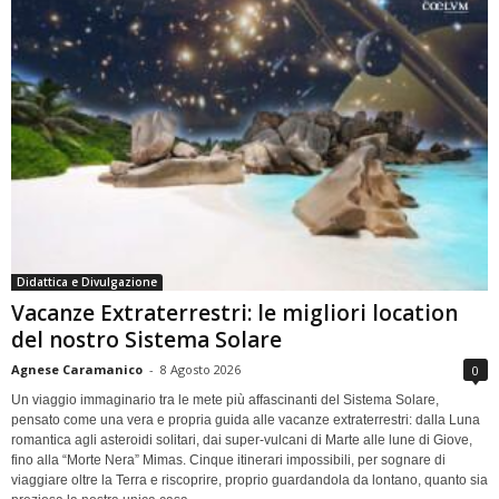
Didattica e Divulgazione
Vacanze Extraterrestri: le migliori location
del nostro Sistema Solare
Agnese Caramanico
-
8 Agosto 2026
0
Un viaggio immaginario tra le mete più affascinanti del Sistema Solare,
pensato come una vera e propria guida alle vacanze extraterrestri: dalla Luna
romantica agli asteroidi solitari, dai super-vulcani di Marte alle lune di Giove,
fino alla “Morte Nera” Mimas. Cinque itinerari impossibili, per sognare di
viaggiare oltre la Terra e riscoprire, proprio guardandola da lontano, quanto sia