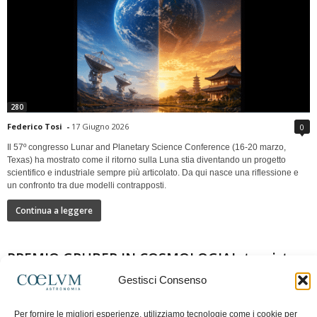
280
Federico Tosi
-
17 Giugno 2026
0
Il 57º congresso Lunar and Planetary Science Conference (16-20 marzo,
Texas) ha mostrato come il ritorno sulla Luna stia diventando un progetto
scientifico e industriale sempre più articolato. Da qui nasce una riflessione e
un confronto tra due modelli contrapposti.
Continua a leggere
PREMIO GRUBER IN COSMOLOGIAIntervista a
Nazzareno Mandolesi
Gestisci Consenso
Per fornire le migliori esperienze, utilizziamo tecnologie come i cookie per