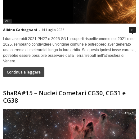
280
Albino Carbognani
-
14 Luglio 2026
0
I due asteroidi 2021 PH27 e 2025 GN1, scoperti rispettivamente nel 2021 e nel
2025, sembrano condividere un'origine comune e potrebbero aver generato
una corrente di meteoroidi lungo la loro orbita. Se questa ipotesi fosse corretta,
potrebbe essere possibile osservare dalla Terra fireball nell'atmosfera di
Venere.
Continua a leggere
ShaRA#15 – Nuclei Cometari CG30, CG31 e
CG38