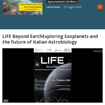
Appuntamenti del Mese
Lara Fossi
-
27 Luglio 2026
0
Carica altri
LIFE Beyond EarthExploring Exoplanets and
the Future of Italian Astrobiology
280