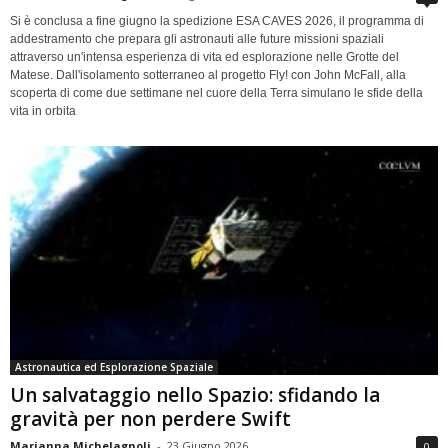
Si è conclusa a fine giugno la spedizione ESA CAVES 2026, il programma di
addestramento che prepara gli astronauti alle future missioni spaziali
attraverso un'intensa esperienza di vita ed esplorazione nelle Grotte del
Matese. Dall'isolamento sotterraneo al progetto Fly! con John McFall, alla
scoperta di come due settimane nel cuore della Terra simulano le sfide della
vita in orbita
Astronautica ed Esplorazione Spaziale
Un salvataggio nello Spazio: sfidando la
gravità per non perdere Swift
Marianna Michelagnoli
-
23 Giugno 2026
0