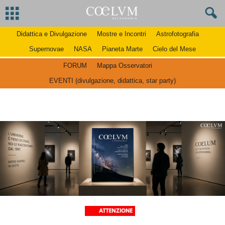
Didattica e Divulgazione
Mostre e Incontri
Astrofotografia
Supernovae
NASA
Pianeta Marte
Cielo del Mese
FORUM
Mappa Osservatori
EVENTI (divulgazione, didattica, star party)