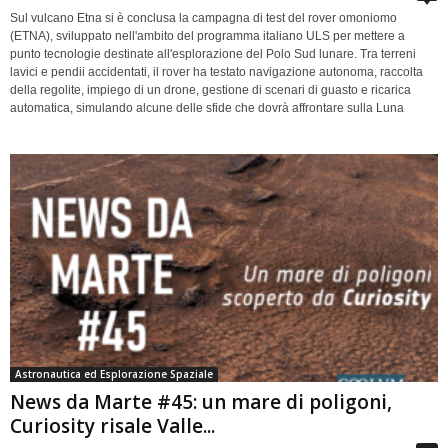
Sul vulcano Etna si è conclusa la campagna di test del rover omoniomo
(ETNA), sviluppato nell'ambito del programma italiano ULS per mettere a
punto tecnologie destinate all'esplorazione del Polo Sud lunare. Tra terreni
lavici e pendii accidentati, il rover ha testato navigazione autonoma, raccolta
della regolite, impiego di un drone, gestione di scenari di guasto e ricarica
automatica, simulando alcune delle sfide che dovrà affrontare sulla Luna
Astronautica ed Esplorazione Spaziale
News da Marte #45: un mare di poligoni,
Curiosity risale Valle...