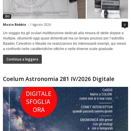
280
Muzio Bobbio
-
1 Agosto 2026
0
Un viaggio tra gli oculari multifunzione dedicati alla misura di stelle doppie e
multiple, strumenti oggi quasi dimenticati ma un tempo preziosi per l’astrofilo.
Baader, Celestron e Meade ne realizzarono tre interessanti esempi, qui messi
a confronto nelle caratteristiche ottiche e nelle diverse scale graduate.
Continua a leggere
Coelum Astronomia 281 IV/2026 Digitale