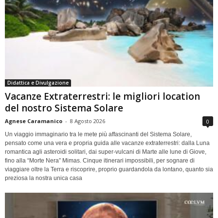
Didattica e Divulgazione
Vacanze Extraterrestri: le migliori location
del nostro Sistema Solare
Agnese Caramanico
-
8 Agosto 2026
0
Un viaggio immaginario tra le mete più affascinanti del Sistema Solare,
pensato come una vera e propria guida alle vacanze extraterrestri: dalla Luna
romantica agli asteroidi solitari, dai super-vulcani di Marte alle lune di Giove,
fino alla “Morte Nera” Mimas. Cinque itinerari impossibili, per sognare di
viaggiare oltre la Terra e riscoprire, proprio guardandola da lontano, quanto sia
preziosa la nostra unica casa