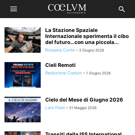
La Stazione Spaziale
Internazionale sperimenta il cibo
del futuro…con una piccola...
Rossana Conte
-
3 Giugno 2026
Cieli Remoti
Redazione Coelum
-
1 Giugno 2026
Cielo del Mese di Giugno 2026
Lara Fossi
-
31 Maggio 2026
Transiti della ISS International