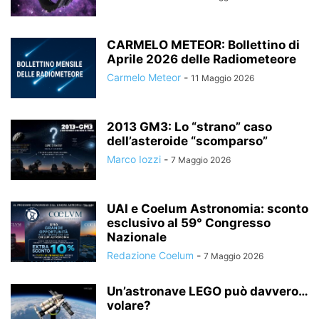
CARMELO METEOR: Bollettino di
Aprile 2026 delle Radiometeore
Carmelo Meteor
-
11 Maggio 2026
2013 GM3: Lo “strano” caso
dell’asteroide “scomparso”
Marco Iozzi
-
7 Maggio 2026
UAI e Coelum Astronomia: sconto
esclusivo al 59° Congresso
Nazionale
Redazione Coelum
-
7 Maggio 2026
Un’astronave LEGO può davvero…
volare?