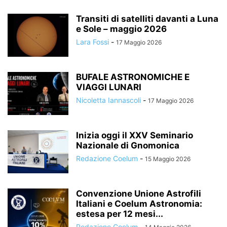
Transiti di satelliti davanti a Luna
e Sole – maggio 2026
Lara Fossi
-
17 Maggio 2026
BUFALE ASTRONOMICHE E
VIAGGI LUNARI
Nicoletta Iannascoli
-
17 Maggio 2026
Inizia oggi il XXV Seminario
Nazionale di Gnomonica
Redazione Coelum
-
15 Maggio 2026
Convenzione Unione Astrofili
Italiani e Coelum Astronomia:
estesa per 12 mesi...
Redazione Coelum
-