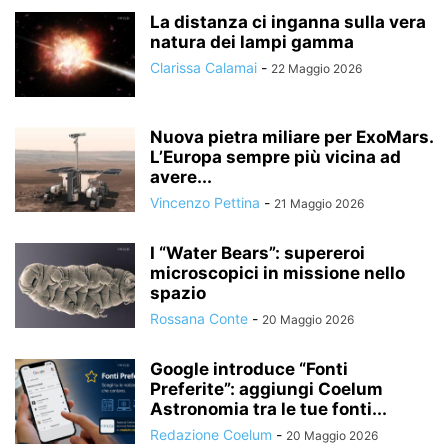
La distanza ci inganna sulla vera
natura dei lampi gamma
Clarissa Calamai
-
22 Maggio 2026
Nuova pietra miliare per ExoMars.
L’Europa sempre più vicina ad
avere...
Vincenzo Pettina
-
21 Maggio 2026
I “Water Bears”: supereroi
microscopici in missione nello
spazio
Rossana Conte
-
20 Maggio 2026
Google introduce “Fonti
Preferite”: aggiungi Coelum
Astronomia tra le tue fonti...
Redazione Coelum
-
20 Maggio 2026