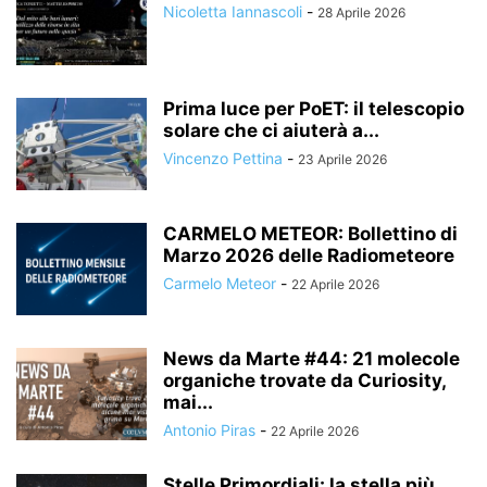
Nicoletta Iannascoli
-
28 Aprile 2026
Prima luce per PoET: il telescopio
solare che ci aiuterà a...
Vincenzo Pettina
-
23 Aprile 2026
CARMELO METEOR: Bollettino di
Marzo 2026 delle Radiometeore
Carmelo Meteor
-
22 Aprile 2026
News da Marte #44: 21 molecole
organiche trovate da Curiosity,
mai...
Antonio Piras
-
22 Aprile 2026
Stelle Primordiali: la stella più