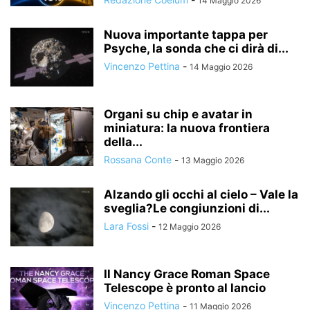
14 Maggio 2026
Nuova importante tappa per
Psyche, la sonda che ci dirà di...
Vincenzo Pettina
-
14 Maggio 2026
Organi su chip e avatar in
miniatura: la nuova frontiera
della...
Rossana Conte
-
13 Maggio 2026
Alzando gli occhi al cielo – Vale la
sveglia?Le congiunzioni di...
Lara Fossi
-
12 Maggio 2026
Il Nancy Grace Roman Space
Telescope è pronto al lancio
Vincenzo Pettina
-
11 Maggio 2026