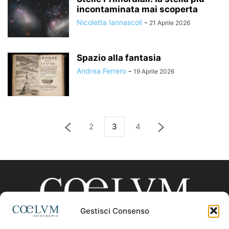
incontaminata mai scoperta
Nicoletta Iannascoli
-
21 Aprile 2026
Spazio alla fantasia
Andrea Ferrero
-
19 Aprile 2026
2
3
4
Gestisci Consenso