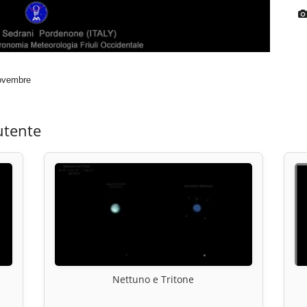
novembre
utente
Nettuno e Tritone