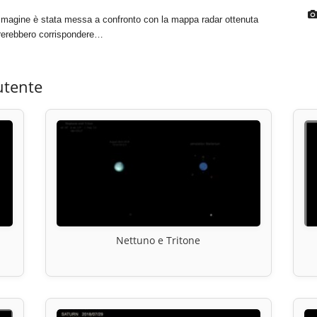
’immagine è stata messa a confronto con la mappa radar ottenuta
rerebbero corrispondere…
utente
Nettuno e Tritone