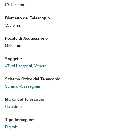
IR 1 micron
Diametro del Telescopio
355.6 mm
Focale di Acquisizione
5500 mm
Soggetti:
#Tutti i soggetti
,
Venere
Schema Ottico del Telescopio
Schmidt-Cassegrain
Marca del Telescopio
Celestron
Tipo Immagine:
Digitale