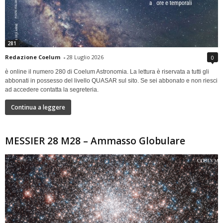
281
Redazione Coelum
-
28 Luglio 2026
0
è online il numero 280 di Coelum Astronomia. La lettura è riservata a tutti gli
abbonati in possesso del livello QUASAR sul sito. Se sei abbonato e non riesci
ad accedere contatta la segreteria.
Continua a leggere
MESSIER 28 M28 – Ammasso Globulare