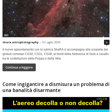
280
shara.astrophotography
-
12 Luglio 2026
0
Il nuovo appuntamento con la rubrica ShaRA ci accompagna alla scoperta dei
globuli cometari CG30, CG31, CG38, ai bordi della Nebulosa di Gum a cavallo
tra le costellazioni della Poppa e della Vela
Continua a leggere
Come ingigantire a dismisura un problema di
una banalità disarmante