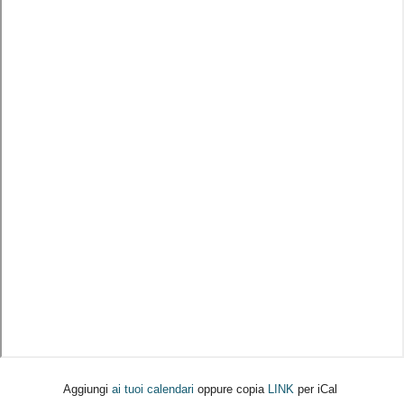
Aggiungi
ai tuoi calendari
oppure copia
LINK
per iCal