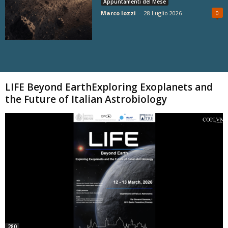
Appuntamenti del Mese
Marco Iozzi
-
28 Luglio 2026
0
Carica altri
LIFE Beyond EarthExploring Exoplanets and
the Future of Italian Astrobiology
280