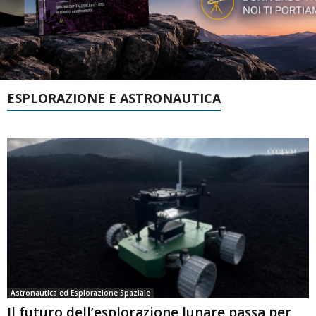
ESPLORAZIONE E ASTRONAUTICA
Astronautica ed Esplorazione Spaziale
Il futuro dell’esplorazione lunare passa per