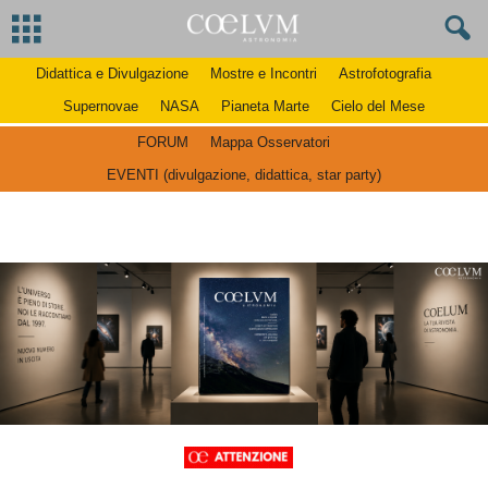
Didattica e Divulgazione
Mostre e Incontri
Astrofotografia
Supernovae
NASA
Pianeta Marte
Cielo del Mese
FORUM
Mappa Osservatori
EVENTI (divulgazione, didattica, star party)