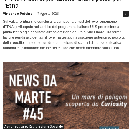
l’Etna
Vincenzo Pettina
-
7 Agosto 2026
0
Sul vulcano Etna si è conclusa la campagna di test del rover omoniomo
(ETNA), sviluppato nell'ambito del programma italiano ULS per mettere a
punto tecnologie destinate all'esplorazione del Polo Sud lunare. Tra terreni
lavici e pendii accidentati, il rover ha testato navigazione autonoma, raccolta
della regolite, impiego di un drone, gestione di scenari di guasto e ricarica
automatica, simulando alcune delle sfide che dovrà affrontare sulla Luna
Astronautica ed Esplorazione Spaziale