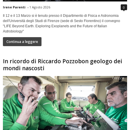
Irene Parenti
-
1 Agosto 2026
0
Il 12 e il 13 Marzo si è tenuto presso il Dipartimento di Fisica e Astronomia
dell'Università degli Studi di Firenze (sede di Sesto Fiorentino) il convegno
"LIFE Beyond Earth. Exploring Exoplanets and the Future of Italian
Astrobiology"
Continua a leggere
In ricordo di Riccardo Pozzobon geologo dei
mondi nascosti