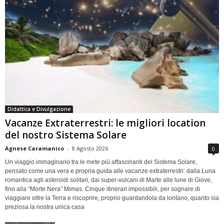
Didattica e Divulgazione
Vacanze Extraterrestri: le migliori location
del nostro Sistema Solare
Agnese Caramanico
-
8 Agosto 2026
0
Un viaggio immaginario tra le mete più affascinanti del Sistema Solare,
pensato come una vera e propria guida alle vacanze extraterrestri: dalla Luna
romantica agli asteroidi solitari, dai super-vulcani di Marte alle lune di Giove,
fino alla “Morte Nera” Mimas. Cinque itinerari impossibili, per sognare di
viaggiare oltre la Terra e riscoprire, proprio guardandola da lontano, quanto sia
preziosa la nostra unica casa