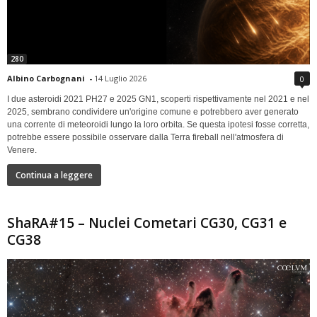
280
Albino Carbognani
-
14 Luglio 2026
0
I due asteroidi 2021 PH27 e 2025 GN1, scoperti rispettivamente nel 2021 e nel
2025, sembrano condividere un'origine comune e potrebbero aver generato
una corrente di meteoroidi lungo la loro orbita. Se questa ipotesi fosse corretta,
potrebbe essere possibile osservare dalla Terra fireball nell'atmosfera di
Venere.
Continua a leggere
ShaRA#15 – Nuclei Cometari CG30, CG31 e
CG38