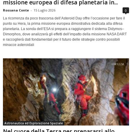
missione europea di difesa planetaria in...
Rossana Conte
-
15 Luglio 2026
0
La ricorrenza da poco trascorsa dell’Asteroid Day offre l’occasione per fare il
punto su Hera, la prima missione europea dimostrativa dedicata alla difesa
planetaria. La sonda dell’ESA si prepara a raggiungere il sistema Didymos–
Dimorphos, dove analizzerà gli effetti dell’impatto della missione NASA DART
e raccoglierà dati fondamentali per il futuro delle strategie contro possibili
minacce asteroidali
Astronautica ed Esplorazione Spaziale
Nel cuore della Terra per prepararsi allo