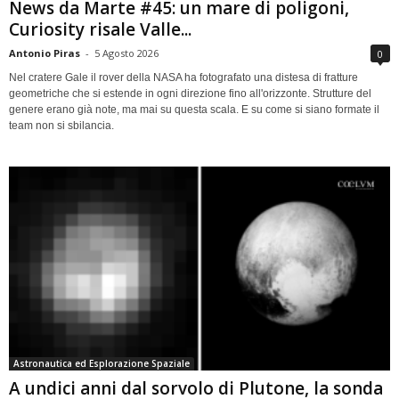
News da Marte #45: un mare di poligoni,
Curiosity risale Valle...
Antonio Piras
-
5 Agosto 2026
0
Nel cratere Gale il rover della NASA ha fotografato una distesa di fratture
geometriche che si estende in ogni direzione fino all'orizzonte. Strutture del
genere erano già note, ma mai su questa scala. E su come si siano formate il
team non si sbilancia.
Astronautica ed Esplorazione Spaziale
A undici anni dal sorvolo di Plutone, la sonda