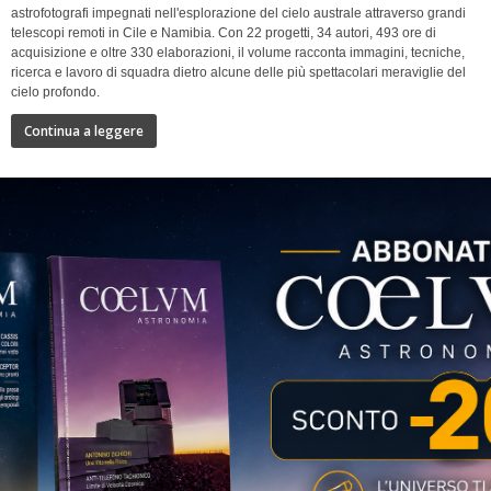
astrofotografi impegnati nell'esplorazione del cielo australe attraverso grandi
telescopi remoti in Cile e Namibia. Con 22 progetti, 34 autori, 493 ore di
acquisizione e oltre 330 elaborazioni, il volume racconta immagini, tecniche,
ricerca e lavoro di squadra dietro alcune delle più spettacolari meraviglie del
cielo profondo.
Continua a leggere