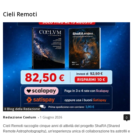
Cieli Remoti
Il Blog della Redazione
Redazione Coelum
-
1 Giugno 2026
0
Cieli Remoti raccoglie cinque anni di attività del progetto ShaRA (Shared
Remote Astrophotography), un'esperienza unica di collaborazione tra astrofili e