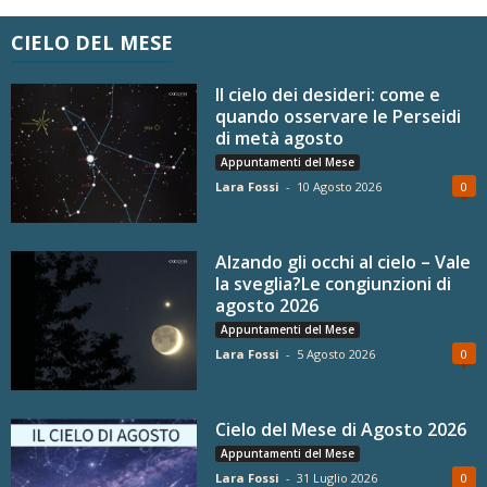
CIELO DEL MESE
Il cielo dei desideri: come e
quando osservare le Perseidi
di metà agosto
Appuntamenti del Mese
Lara Fossi
-
10 Agosto 2026
0
Alzando gli occhi al cielo – Vale
la sveglia?Le congiunzioni di
agosto 2026
Appuntamenti del Mese
Lara Fossi
-
5 Agosto 2026
0
Cielo del Mese di Agosto 2026
Appuntamenti del Mese
Lara Fossi
-
31 Luglio 2026
0