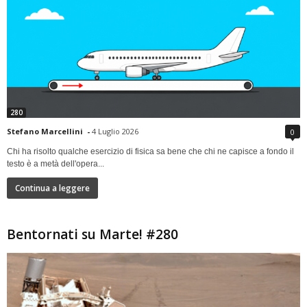
280
Stefano Marcellini
-
4 Luglio 2026
0
Chi ha risolto qualche esercizio di fisica sa bene che chi ne capisce a fondo il
testo è a metà dell'opera...
Continua a leggere
Bentornati su Marte! #280