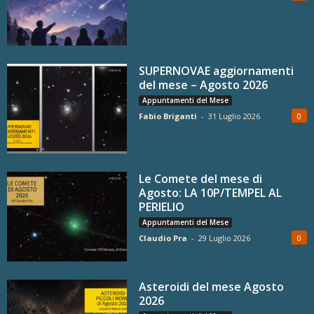
SUPERNOVAE aggiornamenti
del mese – Agosto 2026
Appuntamenti del Mese
Fabio Briganti
-
31 Luglio 2026
0
Le Comete del mese di
Agosto: LA 10P/TEMPEL AL
PERIELIO
Appuntamenti del Mese
Claudio Pra
-
29 Luglio 2026
0
Asteroidi del mese Agosto
2026