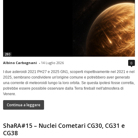
280
Albino Carbognani
-
14 Luglio 2026
0
I due asteroidi 2021 PH27 e 2025 GN1, scoperti rispettivamente nel 2021 e nel
2025, sembrano condividere un'origine comune e potrebbero aver generato
una corrente di meteoroidi lungo la loro orbita. Se questa ipotesi fosse corretta,
potrebbe essere possibile osservare dalla Terra fireball nell'atmosfera di
Venere.
Continua a leggere
ShaRA#15 – Nuclei Cometari CG30, CG31 e
CG38