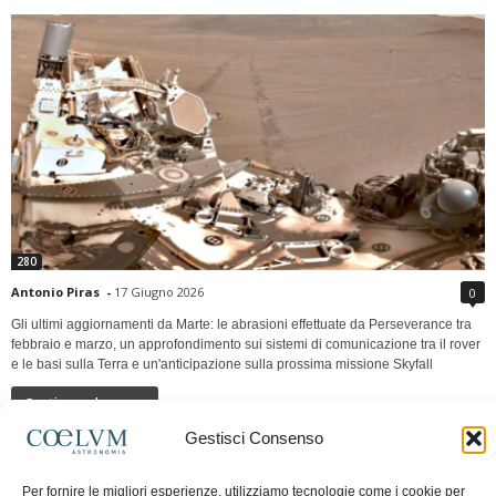
280
Antonio Piras
-
17 Giugno 2026
0
Gli ultimi aggiornamenti da Marte: le abrasioni effettuate da Perseverance tra
febbraio e marzo, un approfondimento sui sistemi di comunicazione tra il rover
e le basi sulla Terra e un'anticipazione sulla prossima missione Skyfall
Continua a leggere
Gestisci Consenso
LUNA Occidente vs Cinadue strade verso lo
Per fornire le migliori esperienze, utilizziamo tecnologie come i cookie per