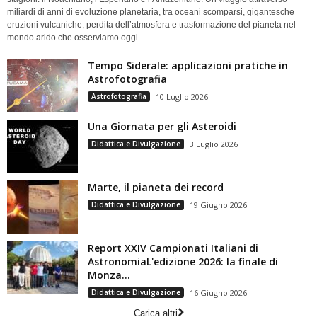
miliardi di anni di evoluzione planetaria, tra oceani scomparsi, gigantesche
eruzioni vulcaniche, perdita dell’atmosfera e trasformazione del pianeta nel
mondo arido che osserviamo oggi.
Tempo Siderale: applicazioni pratiche in
Astrofotografia
Astrofotografia
10 Luglio 2026
Una Giornata per gli Asteroidi
Didattica e Divulgazione
3 Luglio 2026
Marte, il pianeta dei record
Didattica e Divulgazione
19 Giugno 2026
Report XXIV Campionati Italiani di
AstronomiaL'edizione 2026: la finale di
Monza...
Didattica e Divulgazione
16 Giugno 2026
Carica altri