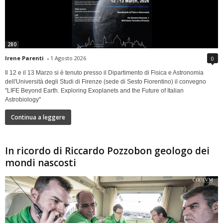
280
Irene Parenti
-
1 Agosto 2026
0
Il 12 e il 13 Marzo si è tenuto presso il Dipartimento di Fisica e Astronomia
dell'Università degli Studi di Firenze (sede di Sesto Fiorentino) il convegno
"LIFE Beyond Earth. Exploring Exoplanets and the Future of Italian
Astrobiology"
Continua a leggere
In ricordo di Riccardo Pozzobon geologo dei
mondi nascosti