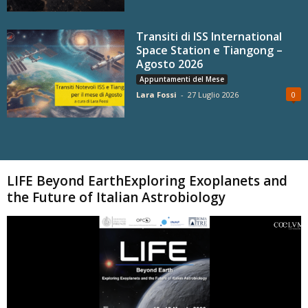
Transiti di ISS International
Space Station e Tiangong –
Agosto 2026
Appuntamenti del Mese
Lara Fossi
-
27 Luglio 2026
0
Carica altri
LIFE Beyond EarthExploring Exoplanets and
the Future of Italian Astrobiology