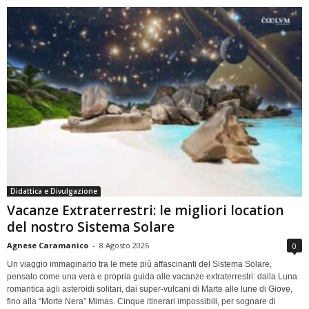
Didattica e Divulgazione
Vacanze Extraterrestri: le migliori location
del nostro Sistema Solare
Agnese Caramanico
-
8 Agosto 2026
0
Un viaggio immaginario tra le mete più affascinanti del Sistema Solare,
pensato come una vera e propria guida alle vacanze extraterrestri: dalla Luna
romantica agli asteroidi solitari, dai super-vulcani di Marte alle lune di Giove,
fino alla “Morte Nera” Mimas. Cinque itinerari impossibili, per sognare di