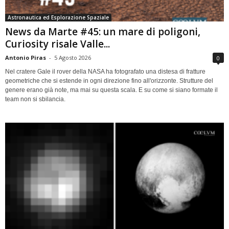
Astronautica ed Esplorazione Spaziale
News da Marte #45: un mare di poligoni,
Curiosity risale Valle...
Antonio Piras
-
5 Agosto 2026
0
Nel cratere Gale il rover della NASA ha fotografato una distesa di fratture
geometriche che si estende in ogni direzione fino all'orizzonte. Strutture del
genere erano già note, ma mai su questa scala. E su come si siano formate il
team non si sbilancia.