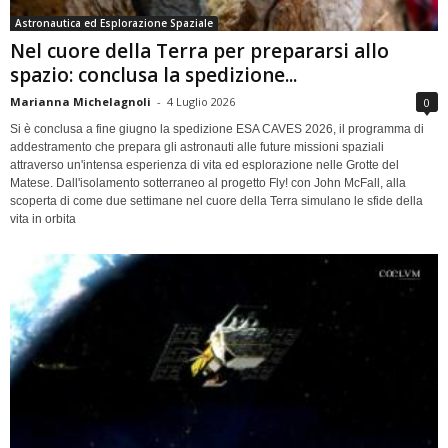
Astronautica ed Esplorazione Spaziale
Nel cuore della Terra per prepararsi allo
spazio: conclusa la spedizione...
Marianna Michelagnoli
-
4 Luglio 2026
0
Si è conclusa a fine giugno la spedizione ESA CAVES 2026, il programma di
addestramento che prepara gli astronauti alle future missioni spaziali
attraverso un'intensa esperienza di vita ed esplorazione nelle Grotte del
Matese. Dall'isolamento sotterraneo al progetto Fly! con John McFall, alla
scoperta di come due settimane nel cuore della Terra simulano le sfide della
vita in orbita