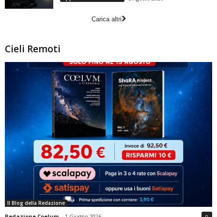
Carica altri
Cieli Remoti
Il Blog della Redazione
Redazione Coelum
-
1 Giugno 2026
0