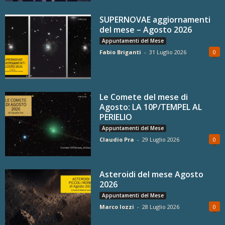
SUPERNOVAE aggiornamenti
del mese – Agosto 2026
Appuntamenti del Mese
Fabio Briganti
-
31 Luglio 2026
0
Le Comete del mese di
Agosto: LA 10P/TEMPEL AL
PERIELIO
Appuntamenti del Mese
Claudio Pra
-
29 Luglio 2026
0
Asteroidi del mese Agosto
2026
Appuntamenti del Mese
Marco Iozzi
-
28 Luglio 2026
0