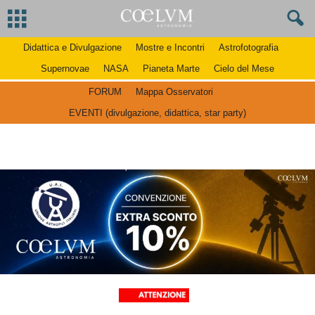
Didattica e Divulgazione
Mostre e Incontri
Astrofotografia
Supernovae
NASA
Pianeta Marte
Cielo del Mese
FORUM
Mappa Osservatori
EVENTI (divulgazione, didattica, star party)