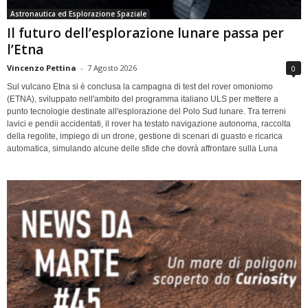
Astronautica ed Esplorazione Spaziale
Il futuro dell’esplorazione lunare passa per
l’Etna
Vincenzo Pettina
-
7 Agosto 2026
0
Sul vulcano Etna si è conclusa la campagna di test del rover omoniomo
(ETNA), sviluppato nell'ambito del programma italiano ULS per mettere a
punto tecnologie destinate all'esplorazione del Polo Sud lunare. Tra terreni
lavici e pendii accidentati, il rover ha testato navigazione autonoma, raccolta
della regolite, impiego di un drone, gestione di scenari di guasto e ricarica
automatica, simulando alcune delle sfide che dovrà affrontare sulla Luna