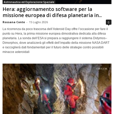
Astronautica ed Esplorazione Spaziale
Hera: aggiornamento software per la
missione europea di difesa planetaria in...
Rossana Conte
-
15 Luglio 2026
0
La ricorrenza da poco trascorsa dell’Asteroid Day offre l’occasione per fare il
punto su Hera, la prima missione europea dimostrativa dedicata alla difesa
planetaria. La sonda dell’ESA si prepara a raggiungere il sistema Didymos–
Dimorphos, dove analizzerà gli effetti dell’impatto della missione NASA DART
e raccoglierà dati fondamentali per il futuro delle strategie contro possibili
minacce asteroidali