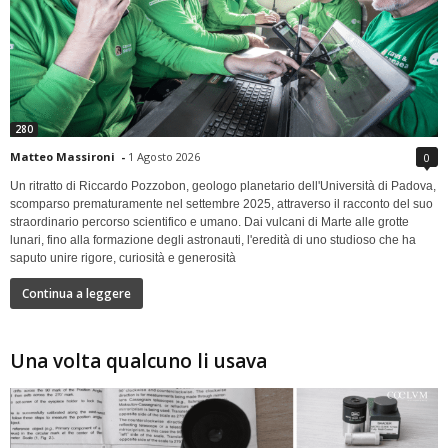
280
Matteo Massironi
-
1 Agosto 2026
0
Un ritratto di Riccardo Pozzobon, geologo planetario dell'Università di Padova,
scomparso prematuramente nel settembre 2025, attraverso il racconto del suo
straordinario percorso scientifico e umano. Dai vulcani di Marte alle grotte
lunari, fino alla formazione degli astronauti, l'eredità di uno studioso che ha
saputo unire rigore, curiosità e generosità
Continua a leggere
Una volta qualcuno li usava