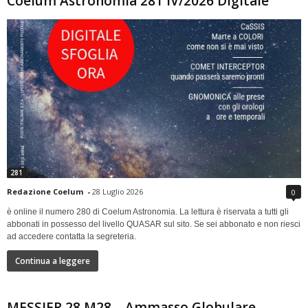
Coelum Astronomia 281 IV/2026 Digitale
281
Redazione Coelum
-
28 Luglio 2026
0
è online il numero 280 di Coelum Astronomia. La lettura è riservata a tutti gli
abbonati in possesso del livello QUASAR sul sito. Se sei abbonato e non riesci
ad accedere contatta la segreteria.
Continua a leggere
MESSIER 28 M28 – Ammasso Globulare