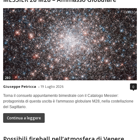
280
Giuseppe Petricca
-
19 Luglio 2026
0
Torna il consueto appuntamento bimestrale con il Catalogo Messier:
protagonista di questa uscita è l'ammasso globulare M28, nella costellazione
del Sagittario.
Continua a leggere
Possibili fireball nell’atmosfera di Venere