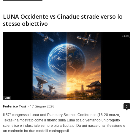
LUNA Occidente vs Cinadue strade verso lo
stesso obiettivo
280
Federico Tosi
-
17 Giugno 2026
0
Il 57º congresso Lunar and Planetary Science Conference (16-20 marzo,
Texas) ha mostrato come il ritorno sulla Luna stia diventando un progetto
scientifico e industriale sempre più articolato. Da qui nasce una riflessione e
un confronto tra due modelli contrapposti.