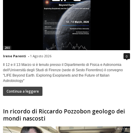
280
Irene Parenti
-
1 Agosto 2026
0
Il 12 e il 13 Marzo si è tenuto presso il Dipartimento di Fisica e Astronomia
dell'Università degli Studi di Firenze (sede di Sesto Fiorentino) il convegno
"LIFE Beyond Earth. Exploring Exoplanets and the Future of Italian
Astrobiology"
Continua a leggere
In ricordo di Riccardo Pozzobon geologo dei
mondi nascosti