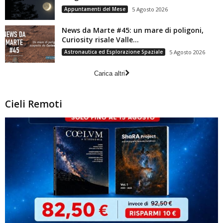
Appuntamenti del Mese
5 Agosto 2026
News da Marte #45: un mare di poligoni,
Curiosity risale Valle...
Astronautica ed Esplorazione Spaziale
5 Agosto 2026
Carica altri
Cieli Remoti