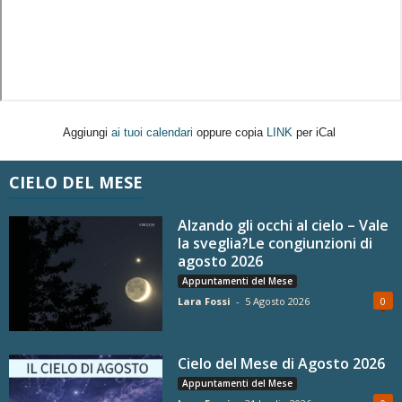
Aggiungi
ai tuoi calendari
oppure copia
LINK
per iCal
CIELO DEL MESE
Alzando gli occhi al cielo – Vale
la sveglia?Le congiunzioni di
agosto 2026
Appuntamenti del Mese
Lara Fossi
-
5 Agosto 2026
0
Cielo del Mese di Agosto 2026
Appuntamenti del Mese