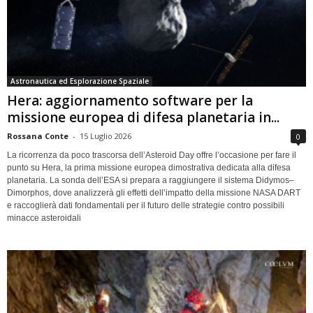
Astronautica ed Esplorazione Spaziale
Hera: aggiornamento software per la
missione europea di difesa planetaria in...
Rossana Conte
-
15 Luglio 2026
0
La ricorrenza da poco trascorsa dell’Asteroid Day offre l’occasione per fare il
punto su Hera, la prima missione europea dimostrativa dedicata alla difesa
planetaria. La sonda dell’ESA si prepara a raggiungere il sistema Didymos–
Dimorphos, dove analizzerà gli effetti dell’impatto della missione NASA DART
e raccoglierà dati fondamentali per il futuro delle strategie contro possibili
minacce asteroidali