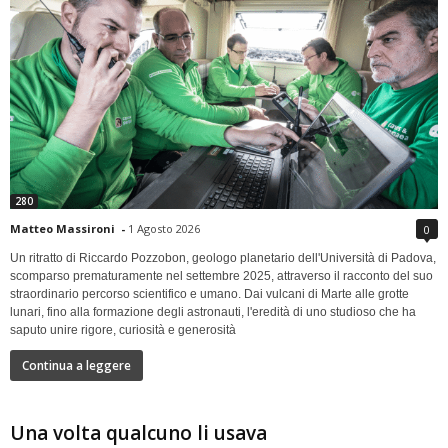
280
Matteo Massironi
-
1 Agosto 2026
0
Un ritratto di Riccardo Pozzobon, geologo planetario dell'Università di Padova,
scomparso prematuramente nel settembre 2025, attraverso il racconto del suo
straordinario percorso scientifico e umano. Dai vulcani di Marte alle grotte
lunari, fino alla formazione degli astronauti, l'eredità di uno studioso che ha
saputo unire rigore, curiosità e generosità
Continua a leggere
Una volta qualcuno li usava