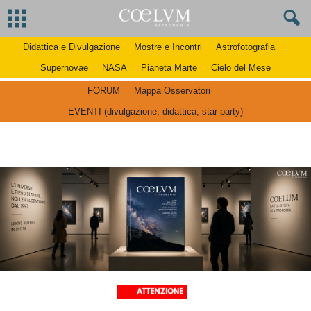
Didattica e Divulgazione
Mostre e Incontri
Astrofotografia
Supernovae
NASA
Pianeta Marte
Cielo del Mese
FORUM
Mappa Osservatori
EVENTI (divulgazione, didattica, star party)