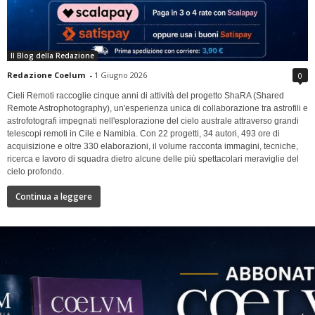
Il Blog della Redazione
Redazione Coelum
-
1 Giugno 2026
0
Cieli Remoti raccoglie cinque anni di attività del progetto ShaRA (Shared
Remote Astrophotography), un'esperienza unica di collaborazione tra astrofili e
astrofotografi impegnati nell'esplorazione del cielo australe attraverso grandi
telescopi remoti in Cile e Namibia. Con 22 progetti, 34 autori, 493 ore di
acquisizione e oltre 330 elaborazioni, il volume racconta immagini, tecniche,
ricerca e lavoro di squadra dietro alcune delle più spettacolari meraviglie del
cielo profondo.
Continua a leggere