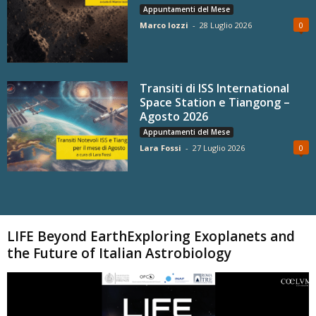
Appuntamenti del Mese
Marco Iozzi
-
28 Luglio 2026
0
Transiti di ISS International
Space Station e Tiangong –
Agosto 2026
Appuntamenti del Mese
Lara Fossi
-
27 Luglio 2026
0
Carica altri
LIFE Beyond EarthExploring Exoplanets and
the Future of Italian Astrobiology