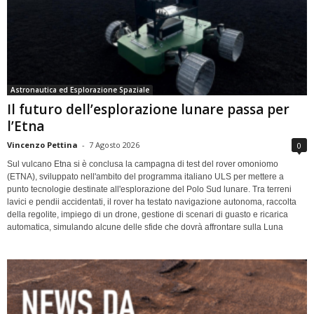
Astronautica ed Esplorazione Spaziale
Il futuro dell’esplorazione lunare passa per
l’Etna
Vincenzo Pettina
-
7 Agosto 2026
0
Sul vulcano Etna si è conclusa la campagna di test del rover omoniomo
(ETNA), sviluppato nell'ambito del programma italiano ULS per mettere a
punto tecnologie destinate all'esplorazione del Polo Sud lunare. Tra terreni
lavici e pendii accidentati, il rover ha testato navigazione autonoma, raccolta
della regolite, impiego di un drone, gestione di scenari di guasto e ricarica
automatica, simulando alcune delle sfide che dovrà affrontare sulla Luna