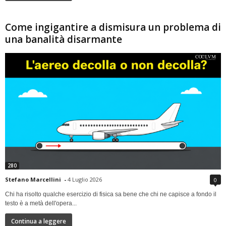
Come ingigantire a dismisura un problema di
una banalità disarmante
280
Stefano Marcellini
-
4 Luglio 2026
0
Chi ha risolto qualche esercizio di fisica sa bene che chi ne capisce a fondo il
testo è a metà dell'opera...
Continua a leggere