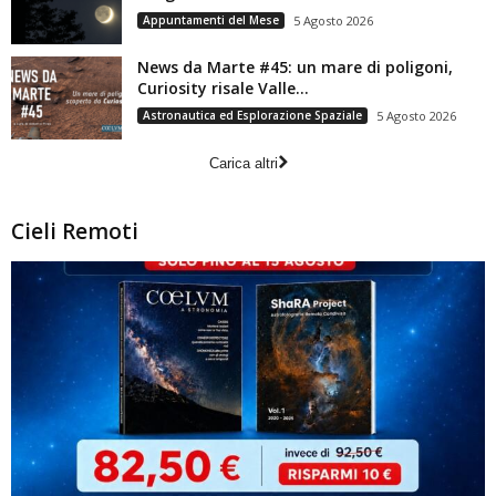
Appuntamenti del Mese
5 Agosto 2026
News da Marte #45: un mare di poligoni,
Curiosity risale Valle...
Astronautica ed Esplorazione Spaziale
5 Agosto 2026
Carica altri
Cieli Remoti