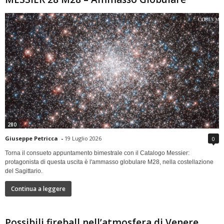
280
Giuseppe Petricca
-
19 Luglio 2026
0
Torna il consueto appuntamento bimestrale con il Catalogo Messier:
protagonista di questa uscita è l'ammasso globulare M28, nella costellazione
del Sagittario.
Continua a leggere
Possibili fireball nell’atmosfera di Venere