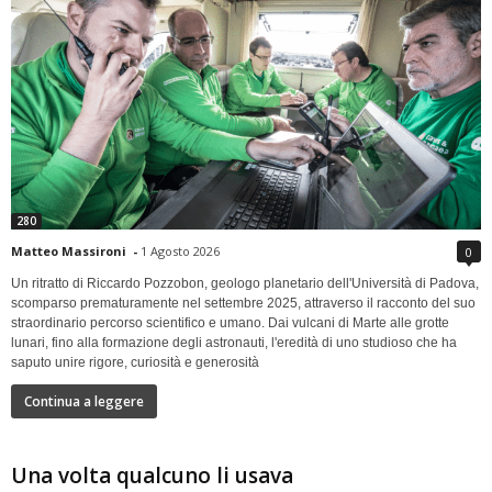
280
Matteo Massironi
-
1 Agosto 2026
0
Un ritratto di Riccardo Pozzobon, geologo planetario dell'Università di Padova,
scomparso prematuramente nel settembre 2025, attraverso il racconto del suo
straordinario percorso scientifico e umano. Dai vulcani di Marte alle grotte
lunari, fino alla formazione degli astronauti, l'eredità di uno studioso che ha
saputo unire rigore, curiosità e generosità
Continua a leggere
Una volta qualcuno li usava