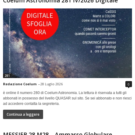
Coelum Astronomia 281 IV/2026 Digitale
281
Redazione Coelum
-
28 Luglio 2026
0
è online il numero 280 di Coelum Astronomia. La lettura è riservata a tutti gli
abbonati in possesso del livello QUASAR sul sito. Se sei abbonato e non riesci
ad accedere contatta la segreteria.
Continua a leggere
MESSIER 28 M28 – Ammasso Globulare