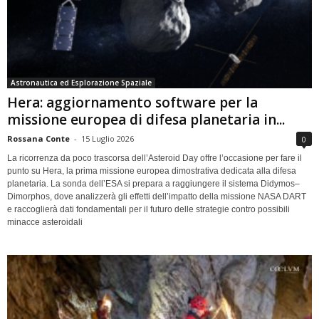
Astronautica ed Esplorazione Spaziale
Hera: aggiornamento software per la
missione europea di difesa planetaria in...
Rossana Conte
-
15 Luglio 2026
0
La ricorrenza da poco trascorsa dell’Asteroid Day offre l’occasione per fare il
punto su Hera, la prima missione europea dimostrativa dedicata alla difesa
planetaria. La sonda dell’ESA si prepara a raggiungere il sistema Didymos–
Dimorphos, dove analizzerà gli effetti dell’impatto della missione NASA DART
e raccoglierà dati fondamentali per il futuro delle strategie contro possibili
minacce asteroidali