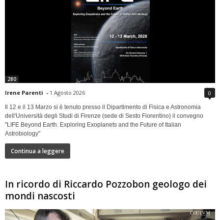
280
Irene Parenti
-
1 Agosto 2026
0
Il 12 e il 13 Marzo si è tenuto presso il Dipartimento di Fisica e Astronomia
dell'Università degli Studi di Firenze (sede di Sesto Fiorentino) il convegno
"LIFE Beyond Earth. Exploring Exoplanets and the Future of Italian
Astrobiology"
Continua a leggere
In ricordo di Riccardo Pozzobon geologo dei
mondi nascosti