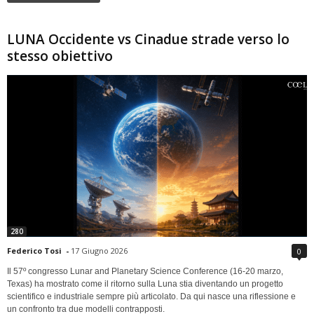
LUNA Occidente vs Cinadue strade verso lo
stesso obiettivo
280
Federico Tosi
-
17 Giugno 2026
0
Il 57º congresso Lunar and Planetary Science Conference (16-20 marzo,
Texas) ha mostrato come il ritorno sulla Luna stia diventando un progetto
scientifico e industriale sempre più articolato. Da qui nasce una riflessione e
un confronto tra due modelli contrapposti.