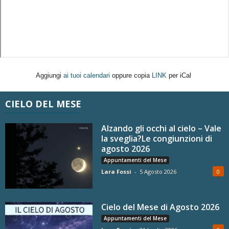
Aggiungi
ai tuoi calendari
oppure copia
LINK
per iCal
CIELO DEL MESE
Alzando gli occhi al cielo – Vale
la sveglia?Le congiunzioni di
agosto 2026
Appuntamenti del Mese
Lara Fossi
-
5 Agosto 2026
0
Cielo del Mese di Agosto 2026
Appuntamenti del Mese