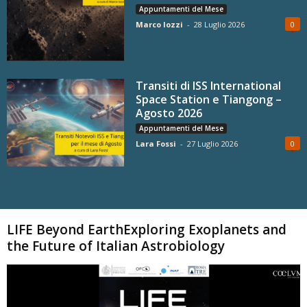
Appuntamenti del Mese
Marco Iozzi
-
28 Luglio 2026
0
Transiti di ISS International
Space Station e Tiangong –
Agosto 2026
Appuntamenti del Mese
Lara Fossi
-
27 Luglio 2026
0
Carica altri
LIFE Beyond EarthExploring Exoplanets and
the Future of Italian Astrobiology