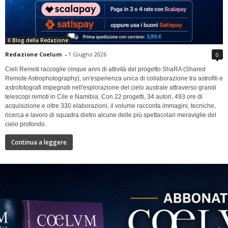
Il Blog della Redazione
Redazione Coelum
-
1 Giugno 2026
0
Cieli Remoti raccoglie cinque anni di attività del progetto ShaRA (Shared
Remote Astrophotography), un'esperienza unica di collaborazione tra astrofili e
astrofotografi impegnati nell'esplorazione del cielo australe attraverso grandi
telescopi remoti in Cile e Namibia. Con 22 progetti, 34 autori, 493 ore di
acquisizione e oltre 330 elaborazioni, il volume racconta immagini, tecniche,
ricerca e lavoro di squadra dietro alcune delle più spettacolari meraviglie del
cielo profondo.
Continua a leggere