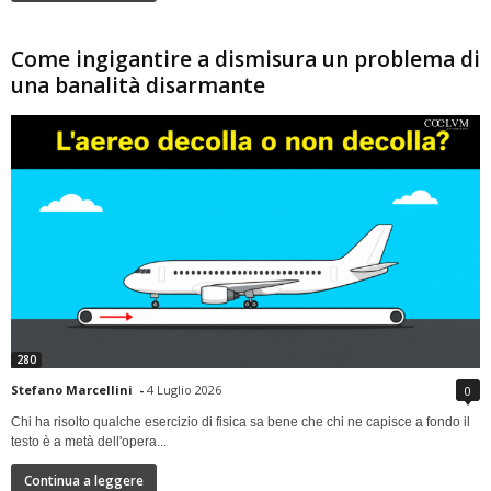
Come ingigantire a dismisura un problema di
una banalità disarmante
280
Stefano Marcellini
-
4 Luglio 2026
0
Chi ha risolto qualche esercizio di fisica sa bene che chi ne capisce a fondo il
testo è a metà dell'opera...
Continua a leggere