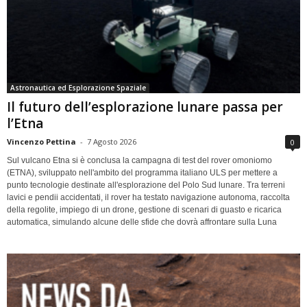
Astronautica ed Esplorazione Spaziale
Il futuro dell’esplorazione lunare passa per
l’Etna
Vincenzo Pettina
-
7 Agosto 2026
0
Sul vulcano Etna si è conclusa la campagna di test del rover omoniomo
(ETNA), sviluppato nell'ambito del programma italiano ULS per mettere a
punto tecnologie destinate all'esplorazione del Polo Sud lunare. Tra terreni
lavici e pendii accidentati, il rover ha testato navigazione autonoma, raccolta
della regolite, impiego di un drone, gestione di scenari di guasto e ricarica
automatica, simulando alcune delle sfide che dovrà affrontare sulla Luna