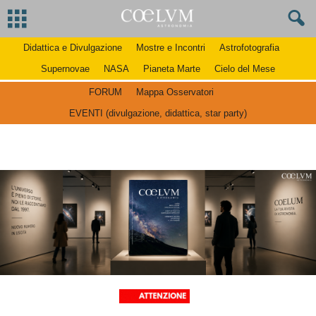
Didattica e Divulgazione
Mostre e Incontri
Astrofotografia
Supernovae
NASA
Pianeta Marte
Cielo del Mese
FORUM
Mappa Osservatori
EVENTI (divulgazione, didattica, star party)