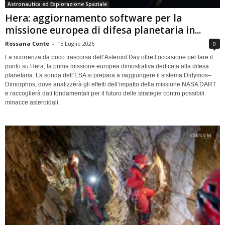
Astronautica ed Esplorazione Spaziale
Hera: aggiornamento software per la
missione europea di difesa planetaria in...
Rossana Conte
-
15 Luglio 2026
0
La ricorrenza da poco trascorsa dell’Asteroid Day offre l’occasione per fare il
punto su Hera, la prima missione europea dimostrativa dedicata alla difesa
planetaria. La sonda dell’ESA si prepara a raggiungere il sistema Didymos–
Dimorphos, dove analizzerà gli effetti dell’impatto della missione NASA DART
e raccoglierà dati fondamentali per il futuro delle strategie contro possibili
minacce asteroidali