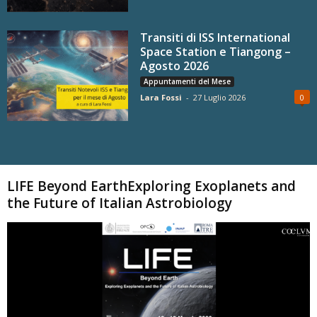
Transiti di ISS International
Space Station e Tiangong –
Agosto 2026
Appuntamenti del Mese
Lara Fossi
-
27 Luglio 2026
0
Carica altri
LIFE Beyond EarthExploring Exoplanets and
the Future of Italian Astrobiology