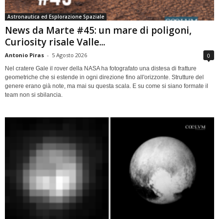
Astronautica ed Esplorazione Spaziale
News da Marte #45: un mare di poligoni,
Curiosity risale Valle...
Antonio Piras
-
5 Agosto 2026
0
Nel cratere Gale il rover della NASA ha fotografato una distesa di fratture
geometriche che si estende in ogni direzione fino all'orizzonte. Strutture del
genere erano già note, ma mai su questa scala. E su come si siano formate il
team non si sbilancia.