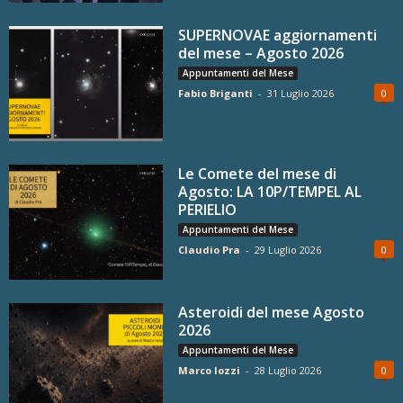
SUPERNOVAE aggiornamenti
del mese – Agosto 2026
Appuntamenti del Mese
Fabio Briganti
-
31 Luglio 2026
0
Le Comete del mese di
Agosto: LA 10P/TEMPEL AL
PERIELIO
Appuntamenti del Mese
Claudio Pra
-
29 Luglio 2026
0
Asteroidi del mese Agosto
2026
Appuntamenti del Mese
Marco Iozzi
-
28 Luglio 2026
0