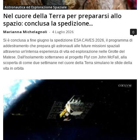
Astronautica ed Esplorazione Spaziale
Nel cuore della Terra per prepararsi allo
spazio: conclusa la spedizione...
Marianna Michelagnoli
-
4 Luglio 2026
0
Si è conclusa a fine giugno la spedizione ESA CAVES 2026, il programma di
addestramento che prepara gli astronauti alle future missioni spaziali
attraverso un'intensa esperienza di vita ed esplorazione nelle Grotte del
Matese. Dall'isolamento sotterraneo al progetto Fly! con John McFall, alla
scoperta di come due settimane nel cuore della Terra simulano le sfide della
vita in orbita