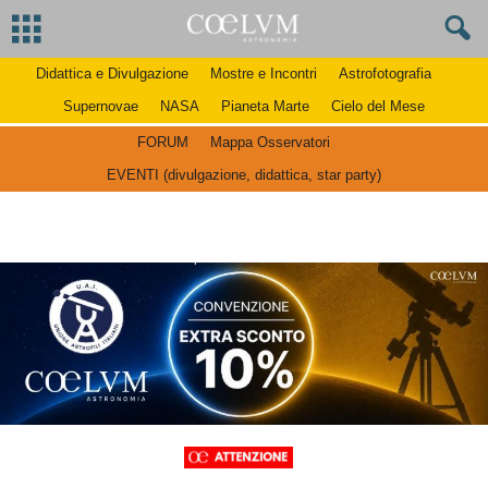
Didattica e Divulgazione
Mostre e Incontri
Astrofotografia
Supernovae
NASA
Pianeta Marte
Cielo del Mese
FORUM
Mappa Osservatori
EVENTI (divulgazione, didattica, star party)