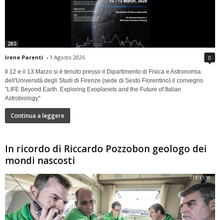
280
Irene Parenti
-
1 Agosto 2026
0
Il 12 e il 13 Marzo si è tenuto presso il Dipartimento di Fisica e Astronomia
dell'Università degli Studi di Firenze (sede di Sesto Fiorentino) il convegno
"LIFE Beyond Earth. Exploring Exoplanets and the Future of Italian
Astrobiology"
Continua a leggere
In ricordo di Riccardo Pozzobon geologo dei
mondi nascosti