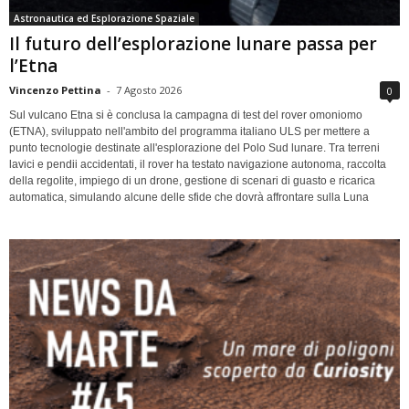
Astronautica ed Esplorazione Spaziale
Il futuro dell’esplorazione lunare passa per
l’Etna
Vincenzo Pettina
-
7 Agosto 2026
0
Sul vulcano Etna si è conclusa la campagna di test del rover omoniomo
(ETNA), sviluppato nell'ambito del programma italiano ULS per mettere a
punto tecnologie destinate all'esplorazione del Polo Sud lunare. Tra terreni
lavici e pendii accidentati, il rover ha testato navigazione autonoma, raccolta
della regolite, impiego di un drone, gestione di scenari di guasto e ricarica
automatica, simulando alcune delle sfide che dovrà affrontare sulla Luna