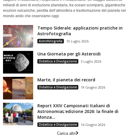
miliardi di anni di evoluzione planetaria, tra oceani scomparsi, gigantesche
eruzioni vulcaniche, perdita dell’atmosfera e trasformazione del pianeta nel
mondo arido che osserviamo oggi.
Tempo Siderale: applicazioni pratiche in
Astrofotografia
Astrofotografia
10 Luglio 2026
Una Giornata per gli Asteroidi
Didattica e Divulgazione
3 Luglio 2026
Marte, il pianeta dei record
Didattica e Divulgazione
19 Giugno 2026
Report XXIV Campionati Italiani di
AstronomiaL'edizione 2026: la finale di
Monza...
Didattica e Divulgazione
16 Giugno 2026
Carica altri