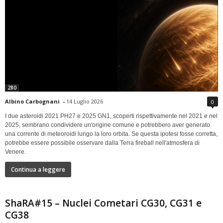
280
Albino Carbognani
-
14 Luglio 2026
0
I due asteroidi 2021 PH27 e 2025 GN1, scoperti rispettivamente nel 2021 e nel
2025, sembrano condividere un'origine comune e potrebbero aver generato
una corrente di meteoroidi lungo la loro orbita. Se questa ipotesi fosse corretta,
potrebbe essere possibile osservare dalla Terra fireball nell'atmosfera di
Venere.
Continua a leggere
ShaRA#15 – Nuclei Cometari CG30, CG31 e
CG38