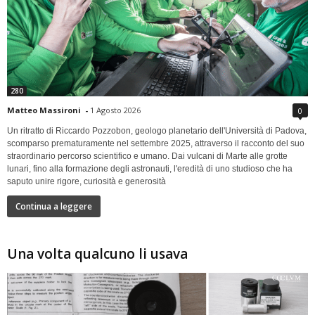
280
Matteo Massironi
-
1 Agosto 2026
0
Un ritratto di Riccardo Pozzobon, geologo planetario dell'Università di Padova,
scomparso prematuramente nel settembre 2025, attraverso il racconto del suo
straordinario percorso scientifico e umano. Dai vulcani di Marte alle grotte
lunari, fino alla formazione degli astronauti, l'eredità di uno studioso che ha
saputo unire rigore, curiosità e generosità
Continua a leggere
Una volta qualcuno li usava