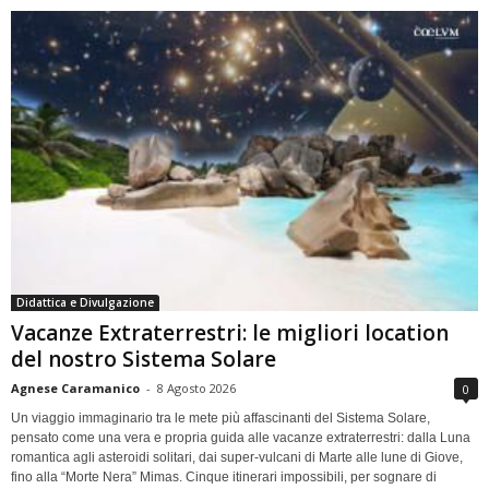
Didattica e Divulgazione
Vacanze Extraterrestri: le migliori location
del nostro Sistema Solare
Agnese Caramanico
-
8 Agosto 2026
0
Un viaggio immaginario tra le mete più affascinanti del Sistema Solare,
pensato come una vera e propria guida alle vacanze extraterrestri: dalla Luna
romantica agli asteroidi solitari, dai super-vulcani di Marte alle lune di Giove,
fino alla “Morte Nera” Mimas. Cinque itinerari impossibili, per sognare di