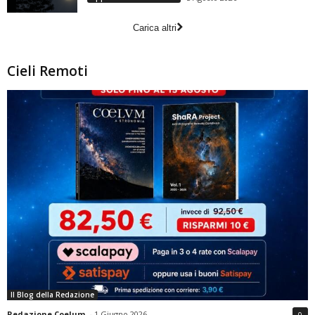
Carica altri
Cieli Remoti
Il Blog della Redazione
Redazione Coelum
-
1 Giugno 2026
0