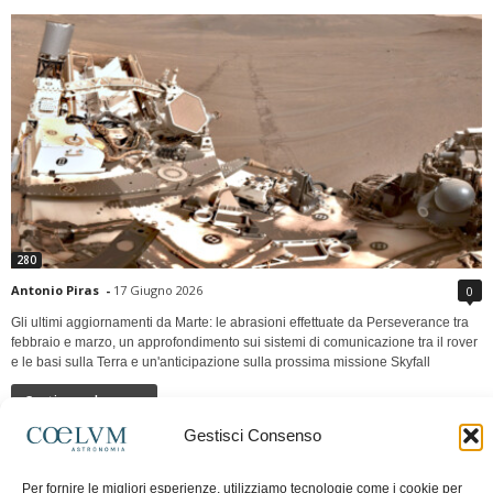
280
Antonio Piras
-
17 Giugno 2026
0
Gli ultimi aggiornamenti da Marte: le abrasioni effettuate da Perseverance tra
febbraio e marzo, un approfondimento sui sistemi di comunicazione tra il rover
e le basi sulla Terra e un'anticipazione sulla prossima missione Skyfall
Continua a leggere
Gestisci Consenso
LUNA Occidente vs Cinadue strade verso lo
Per fornire le migliori esperienze, utilizziamo tecnologie come i cookie per